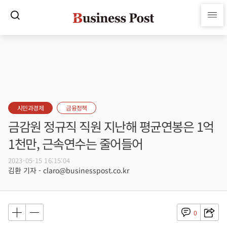
시민과경제
금융정책
금감원 정규직 직원 지난해 평균연봉은 1억
1천만, 근속연수는 줄어들어
2023-05-15 16:15:04
김환 기자 - claro@businesspost.co.kr
0