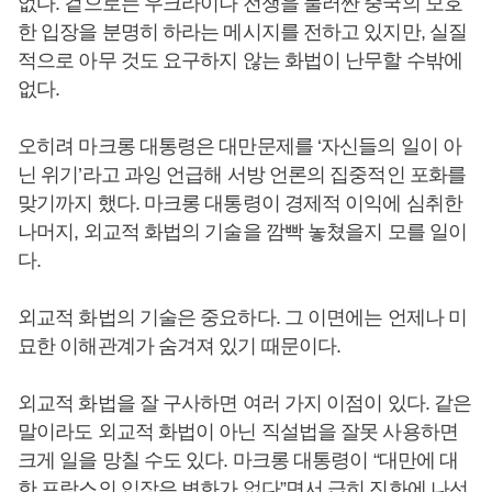
없다. 겉으로는 우크라이나 전쟁을 둘러싼 중국의 모호
한 입장을 분명히 하라는 메시지를 전하고 있지만, 실질
적으로 아무 것도 요구하지 않는 화법이 난무할 수밖에
없다.
오히려 마크롱 대통령은 대만문제를 ‘자신들의 일이 아
닌 위기’라고 과잉 언급해 서방 언론의 집중적인 포화를
맞기까지 했다. 마크롱 대통령이 경제적 이익에 심취한
나머지, 외교적 화법의 기술을 깜빡 놓쳤을지 모를 일이
다.
외교적 화법의 기술은 중요하다. 그 이면에는 언제나 미
묘한 이해관계가 숨겨져 있기 때문이다.
외교적 화법을 잘 구사하면 여러 가지 이점이 있다. 같은
말이라도 외교적 화법이 아닌 직설법을 잘못 사용하면
크게 일을 망칠 수도 있다. 마크롱 대통령이 “대만에 대
한 프랑스의 입장은 변화가 없다”면서 급히 진화에 나선