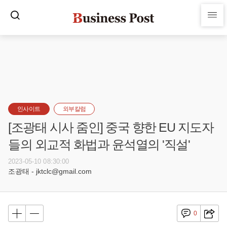
인사이트
외부칼럼
[조광태 시사 줌인] 중국 향한 EU 지도자
들의 외교적 화법과 윤석열의 '직설'
2023-05-10 08:30:00
조광태 - jktclc@gmail.com
0