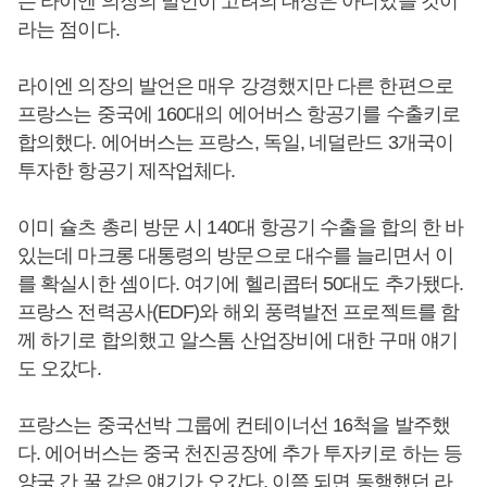
는 라이엔 의장의 발언이 고려의 대상은 아니었을 것이
라는 점이다.
라이엔 의장의 발언은 매우 강경했지만 다른 한편으로
프랑스는 중국에 160대의 에어버스 항공기를 수출키로
합의했다. 에어버스는 프랑스, 독일, 네덜란드 3개국이
투자한 항공기 제작업체다.
이미 슐츠 총리 방문 시 140대 항공기 수출을 합의 한 바
있는데 마크롱 대통령의 방문으로 대수를 늘리면서 이
를 확실시한 셈이다. 여기에 헬리콥터 50대도 추가됐다.
프랑스 전력공사(EDF)와 해외 풍력발전 프로젝트를 함
께 하기로 합의했고 알스톰 산업장비에 대한 구매 얘기
도 오갔다.
프랑스는 중국선박 그룹에 컨테이너선 16척을 발주했
다. 에어버스는 중국 천진공장에 추가 투자키로 하는 등
양국 간 꿀 같은 얘기가 오갔다. 이쯤 되면 동행했던 라