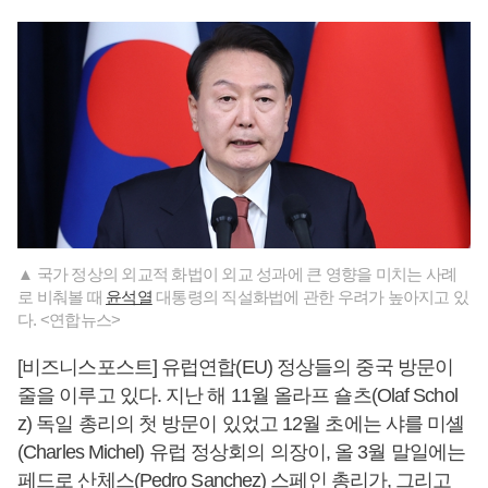
▲ 국가 정상의 외교적 화법이 외교 성과에 큰 영향을 미치는 사례
로 비춰볼 때
윤석열
대통령의 직설화법에 관한 우려가 높아지고 있
다. <연합뉴스>
[비즈니스포스트] 유럽연합(EU) 정상들의 중국 방문이
줄을 이루고 있다. 지난 해 11월 올라프 숄츠(Olaf Schol
z) 독일 총리의 첫 방문이 있었고 12월 초에는 샤를 미셸
(Charles Michel) 유럽 정상회의 의장이, 올 3월 말일에는
페드로 산체스(Pedro Sanchez) 스페인 총리가, 그리고