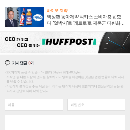
임 향하나
바이오·제약
백상환 동아제약 박카스 소비자층 넓혔
다, '얼박사'로 '레트로'로 제품군 다변화
주효
기사댓글
0
개
200자까지 쓰실 수 있습니다. (현재 0 byte / 최대 400byte)
저작권 등 다른 사람의 권리를 침해하거나 명예를 훼손하는 댓글은 관련 법률에 의해 제재
를 받을 수 있습니다.
타인에게 불쾌감을 주는 욕설 등 비하하는 단어가 내용에 포함되거나 인신공격성 글은 관
리자의 판단에 의해 삭제 합니다.