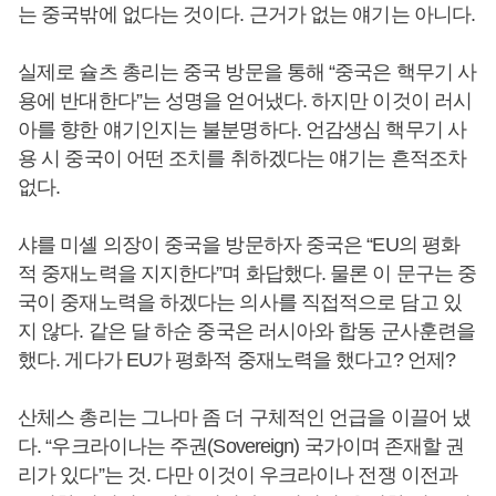
는 중국밖에 없다는 것이다. 근거가 없는 얘기는 아니다.
실제로 슐츠 총리는 중국 방문을 통해 “중국은 핵무기 사
용에 반대한다”는 성명을 얻어냈다. 하지만 이것이 러시
아를 향한 얘기인지는 불분명하다. 언감생심 핵무기 사
용 시 중국이 어떤 조치를 취하겠다는 얘기는 흔적조차
없다.
샤를 미셸 의장이 중국을 방문하자 중국은 “EU의 평화
적 중재노력을 지지한다”며 화답했다. 물론 이 문구는 중
국이 중재노력을 하겠다는 의사를 직접적으로 담고 있
지 않다. 같은 달 하순 중국은 러시아와 합동 군사훈련을
했다. 게다가 EU가 평화적 중재노력을 했다고? 언제?
산체스 총리는 그나마 좀 더 구체적인 언급을 이끌어 냈
다. “우크라이나는 주권(Sovereign) 국가이며 존재할 권
리가 있다”는 것. 다만 이것이 우크라이나 전쟁 이전과