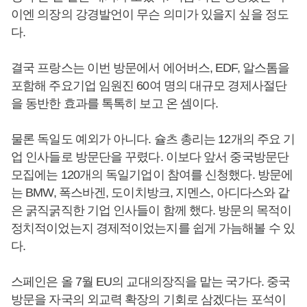
이엔 의장의 강경발언이 무슨 의미가 있을지 싶을 정도
다.
결국 프랑스는 이번 방문에서 에어버스, EDF, 알스톰을
포함해 주요기업 임원진 60여 명의 대규모 경제사절단
을 동반한 효과를 톡톡히 보고 온 셈이다.
물론 독일도 예외가 아니다. 슐츠 총리는 12개의 주요 기
업 인사들로 방문단을 꾸렸다. 이보다 앞서 중국방문단
모집에는 120개의 독일기업이 참여를 신청했다. 방문에
는 BMW, 폭스바겐, 도이치방크, 지멘스, 아디다스와 같
은 굵직굵직한 기업 인사들이 함께 했다. 방문의 목적이
정치적이었는지 경제적이었는지를 쉽게 가늠해볼 수 있
다.
스페인은 올 7월 EU의 교대의장직을 맡는 국가다. 중국
방문을 자국의 외교력 확장의 기회로 삼겠다는 포석이