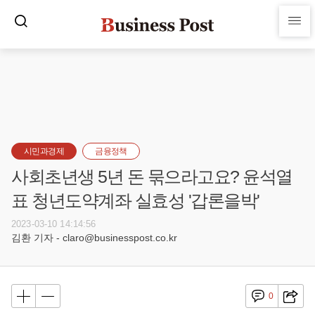
시민과경제
금융정책
사회초년생 5년 돈 묶으라고요? 윤석열
표 청년도약계좌 실효성 '갑론을박'
2023-03-10 14:14:56
김환 기자 - claro@businesspost.co.kr
0