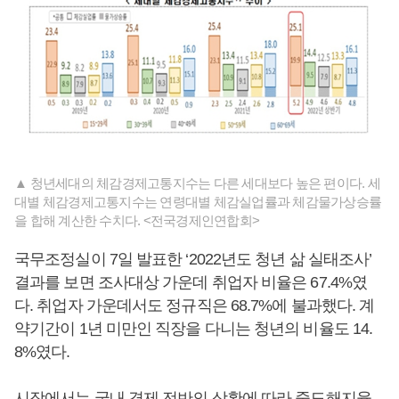
▲ 청년세대의 체감경제고통지수는 다른 세대보다 높은 편이다. 세
대별 체감경제고통지수는 연령대별 체감실업률과 체감물가상승률
을 합해 계산한 수치다. <전국경제인연합회>
국무조정실이 7일 발표한 ‘2022년도 청년 삶 실태조사’
결과를 보면 조사대상 가운데 취업자 비율은 67.4%였
다. 취업자 가운데서도 정규직은 68.7%에 불과했다. 계
약기간이 1년 미만인 직장을 다니는 청년의 비율도 14.
8%였다.
시장에서는 국내 경제 전반의 상황에 따라 중도해지율