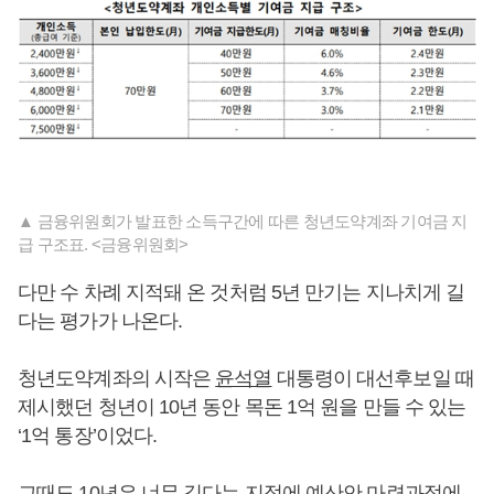
▲ 금융위원회가 발표한 소득구간에 따른 청년도약계좌 기여금 지
급 구조표. <금융위원회>
다만 수 차례 지적돼 온 것처럼 5년 만기는 지나치게 길
다는 평가가 나온다.
청년도약계좌의 시작은
윤석열
대통령이 대선후보일 때
제시했던 청년이 10년 동안 목돈 1억 원을 만들 수 있는
‘1억 통장’이었다.
그때도 10년은 너무 길다는 지적에 예산안 마련과정에