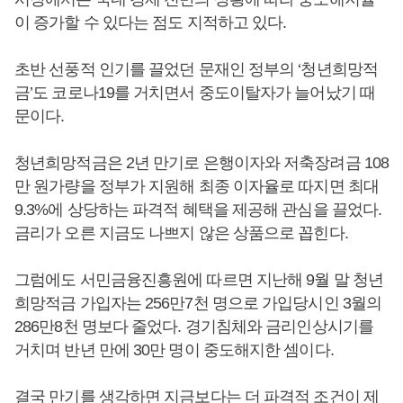
이 증가할 수 있다는 점도 지적하고 있다.
초반 선풍적 인기를 끌었던 문재인 정부의 ‘청년희망적
금’도 코로나19를 거치면서 중도이탈자가 늘어났기 때
문이다.
청년희망적금은 2년 만기로 은행이자와 저축장려금 108
만 원가량을 정부가 지원해 최종 이자율로 따지면 최대
9.3%에 상당하는 파격적 혜택을 제공해 관심을 끌었다.
금리가 오른 지금도 나쁘지 않은 상품으로 꼽힌다.
그럼에도 서민금융진흥원에 따르면 지난해 9월 말 청년
희망적금 가입자는 256만7천 명으로 가입당시인 3월의
286만8천 명보다 줄었다. 경기침체와 금리인상시기를
거치며 반년 만에 30만 명이 중도해지한 셈이다.
결국 만기를 생각하면 지금보다는 더 파격적 조건이 제