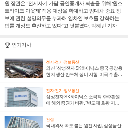
원 장관은 "전세사기 가담 공인중개사 퇴출을 위해 '원스
트라이크 아웃제' 적용 대상을 확대하고 임대차 중요 정
보에 관한 설명의무를 부과해 임차인 보호를 강화하는
법률 개정도 추진하고 있다"고 덧붙였다. 박혜린 기자
인기기사
전자·전기·정보통신
외신 "삼성전자 SK하이닉스 중국 공장용
현지 생산 반도체 장비 시험, 미국 수출통
제 대비"
전자·전기·정보통신
삼성전자 SK하이닉스 소극적 주주환원
에 해외 증권가 비판, "반도체 호황 지속
성 의문"
건설
국내외서 속도 붙는 원전 사업, 삼성물산·