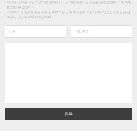
저작권 등 다른 사람의 권리를 침해하거나 명예를 훼손하는 댓글은 관련 법률에 의해 제재
를 받을 수 있습니다.
타인에게 불쾌감을 주는 욕설 등 비하하는 단어가 내용에 포함되거나 인신공격성 글은 관
리자의 판단에 의해 삭제 합니다.