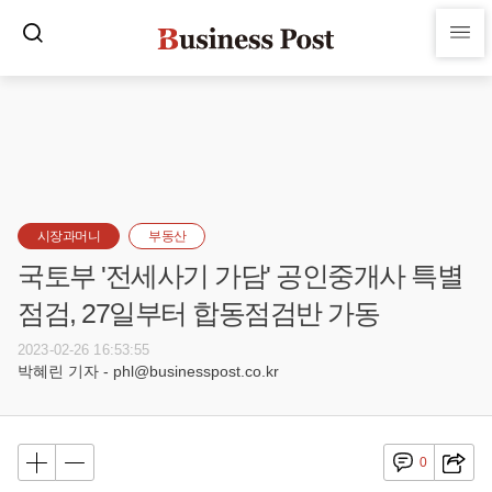
시장과머니
부동산
국토부 '전세사기 가담' 공인중개사 특별
점검, 27일부터 합동점검반 가동
2023-02-26 16:53:55
박혜린 기자 - phl@businesspost.co.kr
0