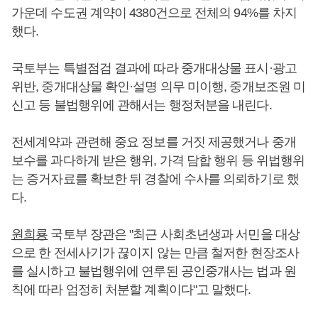
가운데 수도권 계약이 4380건으로 전체의 94%를 차지
했다.
국토부는 특별점검 결과에 따라 중개대상물 표시·광고
위반, 중개대상물 확인·설명 의무 미이행, 중개보조원 미
신고 등 불법행위에 관해서는 행정처분을 내린다.
전세계약과 관련해 중요 정보를 거짓 제공했거나 중개
보수를 과다하게 받은 행위, 가격 담합 행위 등 위법행위
는 증거자료를 확보한 뒤 경찰에 수사를 의뢰하기로 했
다.
원희룡
국토부 장관은 "최근 사회초년생과 서민을 대상
으로 한 전세사기가 끊이지 않는 만큼 철저한 현장조사
를 실시하고 불법행위에 연루된 공인중개사는 법과 원
칙에 따라 엄정히 처분할 계획이다"고 말했다.