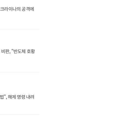
 우크라이나의 공격에
비판, "반도체 호황
법", 해제 명령 내려