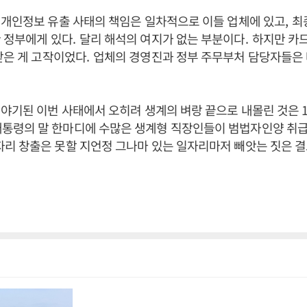
 개인정보 유출 사태의 책임은 일차적으로 이들 업체에 있고
,
최
 정부에게 있다
.
달리 해석의 여지가 없는 부분이다
.
하지만 카
받은 게 고작이었다
.
업체의 경영진과 정부 주무부처 담당자들은 
 야기된 이번 사태에서 오히려 생계의 벼랑 끝으로 내몰린 것은
통령의 말 한마디에 수많은 생계형 직장인들이 범법자인양 취급
자리 창출은 못할 지언정 그나마 있는 일자리마저 빼앗는 짓은 