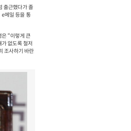
럼 출근했다가 졸
, e
메일 등을 통
령은
“
이렇게 큰
해가 없도록 철저
히 조사하기 바란