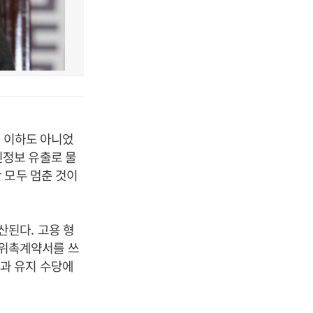
그 이하도 아니었
정보 유출로 물
 모두 멈춘 것이
추산된다
.
고용 형
 위촉계약서를 쓰
과 유지 수당에