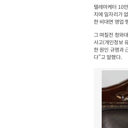
텔레마케터
10
만
지에 일자리가 
한 비대면 영업 
그 며칠전 청와
사고
(
개인정보 
한 원인 규명과
다
”
고 말했다
.