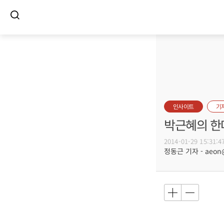
인사이트
기
박근혜의 한
2014-01-29 15:31:4
정동근 기자 - aeon@b