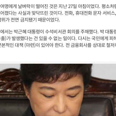
여명에게 날벼락이 떨어진 것은 지난 27일 아침이었다
.
평소처
없어졌다는 사실과 맞닥뜨린 것이다
.
전화
,
휴대전화 문자 서비스
행위가 전면 금지됐기 때문이었다
.
대에서는 박근혜 대통령이 수석비서관 회의를 주재했다
.
박 대통
유출
)
가 발생했다는 건 있을 수 없는 일이다
.
다시는 국민에게 피
 근본적인 대책
(
마련
)
이 있어야 한다
.
전 금융회사를 상대로 철저