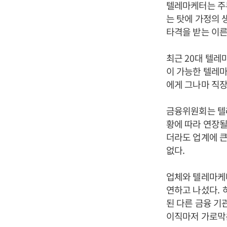
텔레마케터는 주
는 탓에 가정의 
타격을 받는 이
최근
20
대 텔레
이 가능한 텔레
에게 그나마 직장
금융위원회는 텔
황에 따라 연장될
더라도 업계에 큰
없다
.
업체와 텔레마케
연하고 나섰다
.
된 다른 금융 기
이직마저 가로막