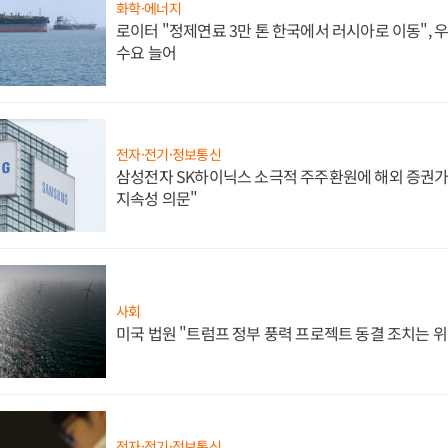
화학·에너지
로이터 "정제연료 3만 톤 한국에서 러시아로 이동",
수요 늘어
전자·전기·정보통신
삼성전자 SK하이닉스 소극적 주주환원에 해외 증권가 
지속성 의문"
사회
미국 법원 "트럼프 정부 풍력 프로젝트 동결 조치는 위
전자·전기·정보통신