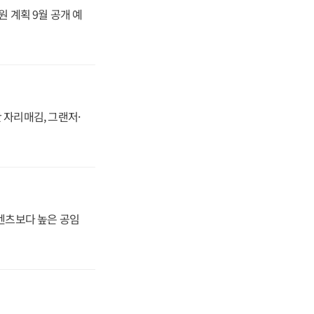
원 계획 9월 공개 예
 자리매김, 그랜저·
·벤츠보다 높은 공임