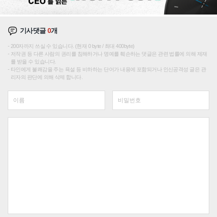
기사댓글
0
개
200자까지 쓰실 수 있습니다. (현재 0 byte / 최대 400byte)
저작권 등 다른 사람의 권리를 침해하거나 명예를 훼손하는 댓글은 관련 법률에 의해 제재
를 받을 수 있습니다.
타인에게 불쾌감을 주는 욕설 등 비하하는 단어가 내용에 포함되거나 인신공격성 글은 관
리자의 판단에 의해 삭제 합니다.