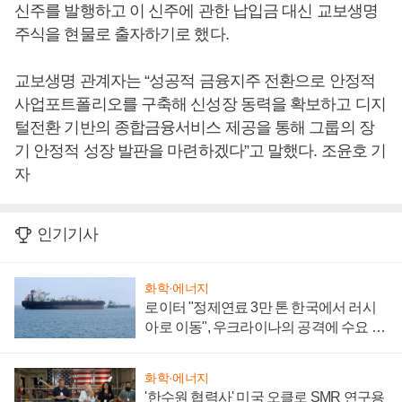
신주를 발행하고 이 신주에 관한 납입금 대신 교보생명
주식을 현물로 출자하기로 했다.
교보생명 관계자는 “성공적 금융지주 전환으로 안정적
사업포트폴리오를 구축해 신성장 동력을 확보하고 디지
털전환 기반의 종합금융서비스 제공을 통해 그룹의 장
기 안정적 성장 발판을 마련하겠다”고 말했다. 조윤호 기
자
인기기사
화학·에너지
로이터 "정제연료 3만 톤 한국에서 러시
아로 이동", 우크라이나의 공격에 수요 늘
어
화학·에너지
'한수원 협력사' 미국 오클로 SMR 연구용