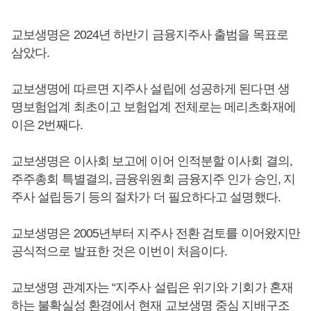
교보생명은 2024년 하반기 금융지주사 출범을 목표로
삼았다.
교보생명에 따르면 지주사 설립에 성공하게 된다면 생
명보험업계 최초이고 보험업계 전체로는 메리츠화재에
이은 2번째다.
교보생명은 이사회 보고에 이어 인적분할 이사회 결의,
주주총회 특별결의, 금융위원회 금융지주 인가 승인, 지
주사 설립등기 등의 절차가 더 필요하다고 설명했다.
교보생명은 2005년부터 지주사 전환 검토를 이어왔지만
공식적으로 발표한 것은 이번이 처음이다.
교보생명 관계자는 “지주사 설립은 위기와 기회가 혼재
하는 불확실성 환경에서 현재 교보생명 중심 지배구조