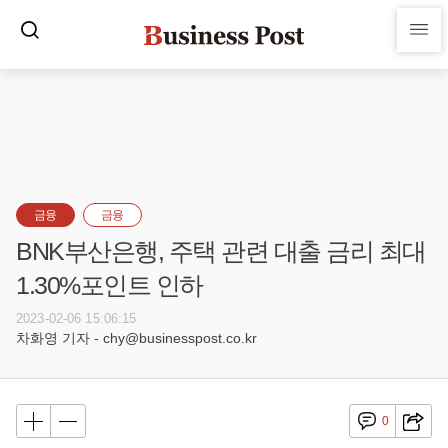
금융
금융
BNK부산은행, 주택 관련 대출 금리 최대
1.30%포인트 인하
2023-02-06 15:06:15
차화영 기자 - chy@businesspost.co.kr
0