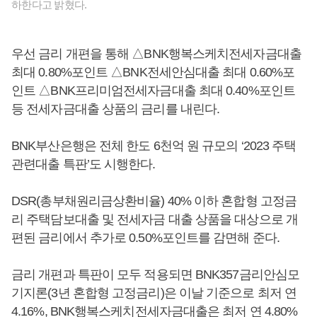
하한다고 밝혔다.
우선 금리 개편을 통해 △BNK행복스케치전세자금대출
최대 0.80%포인트 △BNK전세안심대출 최대 0.60%포
인트 △BNK프리미엄전세자금대출 최대 0.40%포인트
등 전세자금대출 상품의 금리를 내린다.
BNK부산은행은 전체 한도 6천억 원 규모의 ‘2023 주택
관련대출 특판’도 시행한다.
DSR(총부채원리금상환비율) 40% 이하 혼합형 고정금
리 주택담보대출 및 전세자금 대출 상품을 대상으로 개
편된 금리에서 추가로 0.50%포인트를 감면해 준다.
금리 개편과 특판이 모두 적용되면 BNK357금리안심모
기지론(3년 혼합형 고정금리)은 이날 기준으로 최저 연
4.16%, BNK행복스케치전세자금대출은 최저 연 4.80%