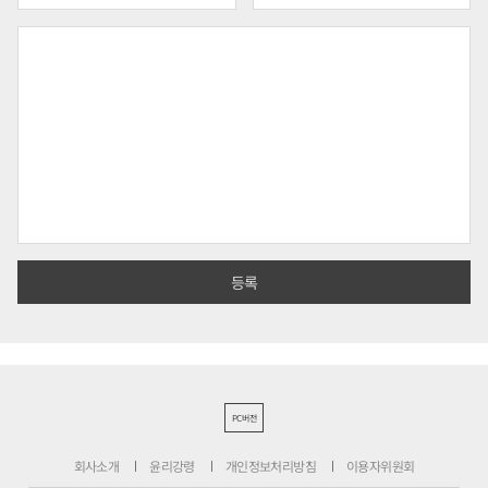
PC버전
회사소개
윤리강령
개인정보처리방침
이용자위원회