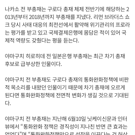
나카소 전 부총재는 구로다 총재 체제 전반기에 해당하는 2
013년부터 2018년까지 부총재를 지냈다. 리먼 브라더스 쇼
크 당시 사태 대응의 최전선에서 활약해 위기관리의 프로라
는 평가를 받고 있고 국제결제은행에 몸담은 적이 있어 국
제적 역량도 갖췄다는 평을 듣는다.
야마구치 히로히데 전 일본은행 부총재는 최근 차기 총재
후보로 급부상한 인물이다.
야마구치 전 부총재도 구로다 총재의 통화완화정책에 비판
적 목소리를 내왔던 인물이기 때문에 차기 총재에 오르게
된다면 통화완화정책에 전면적 변화가 생길 것으로 기대된
다.
야마구치 전 부총재는 지난해 6월10일 닛케이신문과 인터
뷰에서 “통화완화 정책은 경직성이 지나친 반면 큰 효과는
없었다”며 “통화완화정책만으로 성장을 이끈다는 건 허상