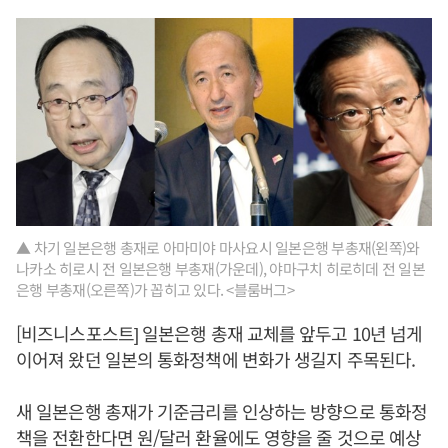
▲ 차기 일본은행 총재로 아마미야 마사요시 일본은행 부총재(왼쪽)와
나카소 히로시 전 일본은행 부총재(가운데), 야마구치 히로히데 전 일본
은행 부총재(오른쪽)가 꼽히고 있다. <블룸버그>
[비즈니스포스트] 일본은행 총재 교체를 앞두고 10년 넘게
이어져 왔던 일본의 통화정책에 변화가 생길지 주목된다.
새 일본은행 총재가 기준금리를 인상하는 방향으로 통화정
책을 전환한다면 원/달러 환율에도 영향을 줄 것으로 예상