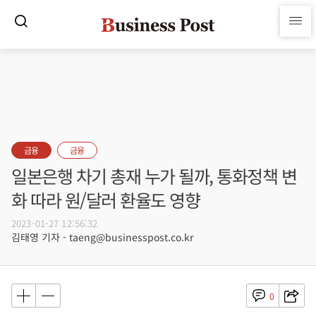
금융
금융
일본은행 차기 총재 누가 될까, 통화정책 변
화 따라 원/달러 환율도 영향
2023-01-27 12:56:32
김태영 기자 - taeng@businesspost.co.kr
0