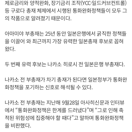
제로금리와 양적완화, 장기금리 조작(YCC·일드커브컨트롤)
등 구로다 총재 체제에서 시행된 통화완화정책들이 모두 그
의 작품으로 알려졌기 때문이다.
아마미야 부총재는 25년 동안 일본은행에서 굵직한 정책들
을 이끌어 와 최근까지 가장 유력한 일본총재 후보로 꼽혀
왔다.
두 번째 유력 후보는 나카소 히로시 전 일본은행 부총재다.
나카소 전 부총재가 차기 총재가 된다면 일본정부가 통화완
화정책을 포기하는 신호로 해석될 수 있다.
나카소 전 부총재는 지난해 9월28일 아사히신문과 인터뷰
에서 “통화완화정책은 한계를 드러냈다”며 “그로 인해 축
적된 위험성에 집중해야 할 때다”고 말하며 통화완화정책
을 비판했다.