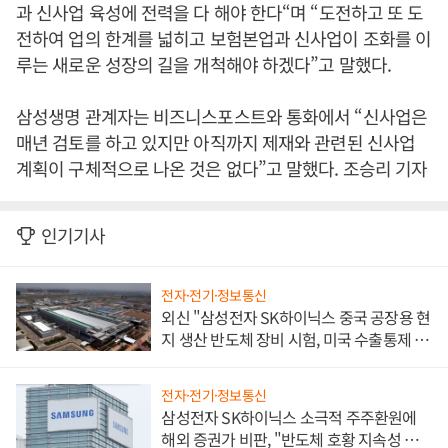
과 신사업 육성에 전력을 다 해야 한다“며 “도전하고 또 도
전하여 업의 한계를 넓히고 보험본업과 신사업이 조화를 이
루는 새로운 성장의 길을 개척해야 하겠다”고 말했다.
삼성생명 관계자는 비즈니스포스트와 통화에서 “신사업은
매년 검토를 하고 있지만 아직까지 제재와 관련된 신사업
계획이 구체적으로 나온 것은 없다”고 말했다. 조승리 기자
인기기사
전자·전기·정보통신
외신 "삼성전자 SK하이닉스 중국 공장용 현
지 생산 반도체 장비 시험, 미국 수출통제 대
비"
전자·전기·정보통신
삼성전자 SK하이닉스 소극적 주주환원에
해외 증권가 비판, "반도체 호황 지속성 의