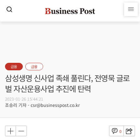
금융
금융
삼성생명 신사업 족쇄 풀린다, 전영묵 글로
벌 자산운용사업 추진에 탄력
2023-01-26 15:44:21
조승리 기자 - csr@businesspost.co.kr
0