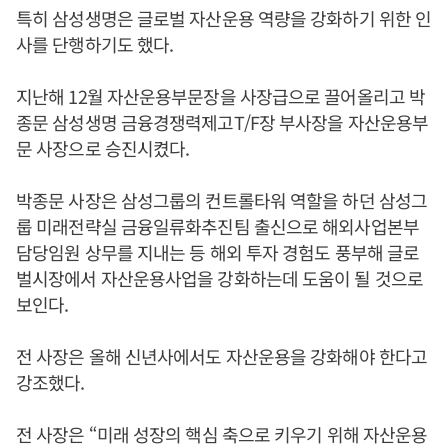
특히 삼성생명은 글로벌 자산운용 역량을 강화하기 위한 인
사를 단행하기도 했다.
지난해 12월 자산운용부문장을 사장급으로 끌어올리고 박
종문 삼성생명 금융경쟁력제고T/F장 부사장을 자산운용부
문 사장으로 승진시켰다.
박종문 사장은 삼성그룹의 컨트롤타워 역할을 하던 삼성그
룹 미래전략실 금융일류화추진팀 출신으로 해외사업본부
담당임원 상무를 지내는 등 해외 투자 경험도 풍부해 글로
벌시장에서 자산운용사업을 강화하는데 도움이 될 것으로
보인다.
전 사장은 올해 신년사에서도 자산운용을 강화해야 한다고
강조했다.
전 사장은 “미래 성장의 핵심 축으로 키우기 위해 자산운용