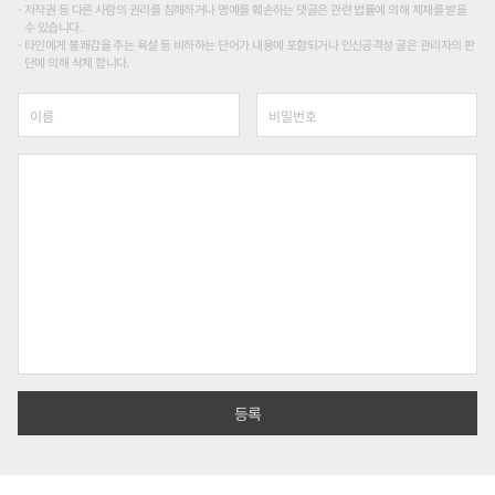
저작권 등 다른 사람의 권리를 침해하거나 명예를 훼손하는 댓글은 관련 법률에 의해 제재를 받을
수 있습니다.
타인에게 불쾌감을 주는 욕설 등 비하하는 단어가 내용에 포함되거나 인신공격성 글은 관리자의 판
단에 의해 삭제 합니다.