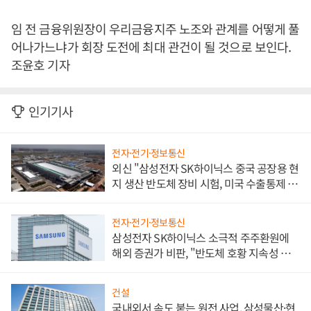
임 전 금융위원장이 우리금융지주 노조와 관계를 어떻게 풀
어나가느냐가 회장 도전에 최대 관건이 될 것으로 보인다.
조윤호 기자
인기기사
전자·전기·정보통신
외신 "삼성전자 SK하이닉스 중국 공장용 현
지 생산 반도체 장비 시험, 미국 수출통제 대
비"
전자·전기·정보통신
삼성전자 SK하이닉스 소극적 주주환원에
해외 증권가 비판, "반도체 호황 지속성 의
문"
건설
국내외서 속도 붙는 원전 사업, 삼성물산·현