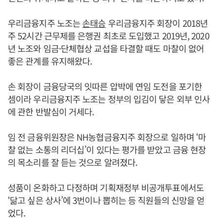
우리금융지주 노조는
손태승
우리금융지주 회장이 2018년
주 52시간 근무제를 은행권 최초로 도입했고 2019년, 2020
년 노조와 임금·단체협상 교섭을 타결할 때도 마찰이 없어
좋은 관계를 유지해왔다.
손 회장이 금융당국의 잇따른 압박에 연임 도전을 포기한
셈이라 우리금융지주 노조는 정부의 입김이 닿은 외부 인사
에 관한 반발심이 거세다.
임 전 금융위원장은 NH농협금융지주 회장으로 일하며 ‘마
찰 없는 소통의 리더십’이 있다는 평가를 받았고 금융 현장
의 목소리를 잘 듣는 것으로 알려졌다.
성품이 온화하고 다정하며 기획재정부 비공개투표에서도
‘닮고 싶은 상사’에 3번이나 뽑히는 등 직원들의 신망을 얻
었다.