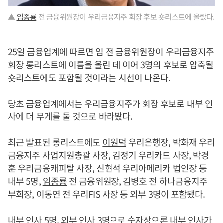
▲
임종룡
전 금융위원장이 우리금융지주 회장 후보 숏리스트에 올랐다.
25일 금융업계에 따르면 임 전 금융위원장이 우리금융지주
회장 롱리스트에 이름을 올린 데 이어 3명의 후보로 압축될
숏리스트에도 포함될 것이라는 시선이 나온다.
당초 금융업계에서는 우리금융지주가 회장 후보로 내부 인
사에 더 무게를 둘 것으로 바라봤다.
최근 발표된 롱리스트에도
이원덕
우리은행장, 박화재 우리
금융지주 사업지원총괄 사장, 김정기 우리카드 사장, 박경
훈 우리금융캐피탈 사장, 신현석 우리아메리카 법인장 등
내부 5명,
임종룡
전 금융위원장, 김병호 전 하나금융지주
부회장, 이동연 전 우리FIS 사장 등 외부 3명이 포함됐다.
내부 인사 5명, 외부 인사 3명으로 숫자상으론 내부 인사가