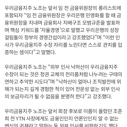
우리금융지주 노조는 앞서 임 전 금융위원장의 롱리스트에
포함되자 “임 전 금융위원장은 우리은행 민영화를 할 때 금
융위원장을 지내며 금융회사 지배구조 모범규준을 발표하
며 핵심 키워드를 ‘자율경영’으로 말했고 우리은행의 성장
걸림돌이 정부의 경영간섭이라고 강조했었다”며 “이런 인
사가 우리금융지주 수장 자리를 노린다면 스스로 관치를 입
증하는 셈이다”고 말했다.
우리금융지주 노조는 “외부 인사 낙하산이 우리금융지주
수장이 되는 것은 정권 교체의 전리품처럼 나누려는 구태의
연하고 추악한 시도다”며 “낙하산이 얼마나 조직발전에 위
해가 되는지 깊게 경험한 적이 있어 전문성 없는 외부 인사
의 보금자리가 될 수 없음을 분명히 한다”고 강조했다.
우리금융지주 노조는 앞서 회장 후보로 이름이 올랐던 조준
희 전 YTN 사장에게도 금융인인지 언론인인지 알 수 없는
변신의 귀재라고 말하는 등 외부 인사를 비판하기도 했다.