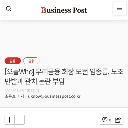
금융
금융
[오늘Who] 우리금융 회장 도전 임종룡, 노조
반발과 관치 논란 부담
2023-01-25 15:14:47
조윤호 기자 - uknow@businesspost.co.kr
0