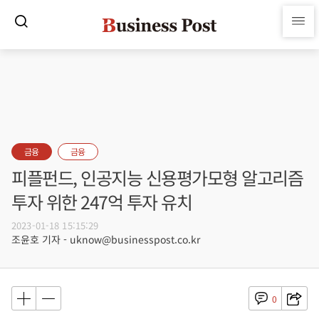
금융
금융
피플펀드, 인공지능 신용평가모형 알고리즘
투자 위한 247억 투자 유치
2023-01-18 15:15:29
조윤호 기자 - uknow@businesspost.co.kr
0