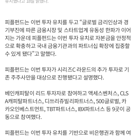
유치했다고 18일 밝혔다.
피플펀드는 이번 투자 유치를 두고 “글로벌 금리인상과 경
기부진에 따른 금융시장 및 스타트업계 유동성 한파가 이어
지는 가운데 피플펀드는 이번 투자 유치로 자본금을 안정적
으로 확충하고 국내 금융기관과의 파트너십 확장에 집중할
수 있게 됐다”고 말했다.
피플펀드는 이번 투자가 시리즈C 라운드의 추가 투자로 기
존 주주사만을 대상으로 진행됐다고 설명했다.
베인캐피탈이 리드 투자자로 참여하고 액세스벤처스, CLS
A캐피탈파트너스, 디쓰리쥬빌리파트너스, 500글로벌, 카
카오인베스트먼트, TBT파트너스, IBX파트너스 등 9곳이 공
동으로 참여했다.
피플펀드는 이번 투자 유치를 기반으로 비은행권과 함께 여