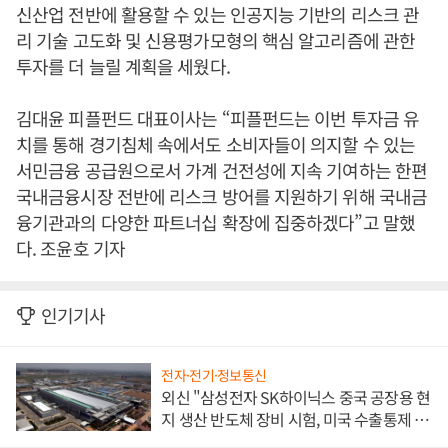
신산업 전반에 활용할 수 있는 인공지능 기반의 리스크 관
리 기술 고도화 및 신용평가모형의 핵심 알고리즘에 관한
투자를 더 늘릴 계획을 세웠다.
김대윤 피플펀드 대표이사는 “피플펀드는 이번 투자금 유
치를 통해 경기침체 속에서도 소비자들이 의지할 수 있는
서민금융 공급원으로서 가계 건전성에 지속 기여하는 한편
국내금융시장 전반에 리스크 방어를 지원하기 위해 국내금
융기관과의 다양한 파트너십 확장에 집중하겠다”고 말했
다. 조윤호 기자
인기기사
전자·전기·정보통신
외신 "삼성전자 SK하이닉스 중국 공장용 현
지 생산 반도체 장비 시험, 미국 수출통제 대
비"