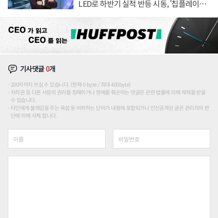
LED로 하반기 실적 반등 시동, '칩플레이
션'에 가격 인하 압박은 부담
기사댓글
0
개
200자까지 쓰실 수 있습니다. (현재 0 byte / 최대 400byte)
저작권 등 다른 사람의 권리를 침해하거나 명예를 훼손하는 댓글은 관련 법률에 의해 제재를 받을
수 있습니다.
타인에게 불쾌감을 주는 욕설 등 비하하는 단어가 내용에 포함되거나 인신공격성 글은 관리자의 판
단에 의해 삭제 합니다.