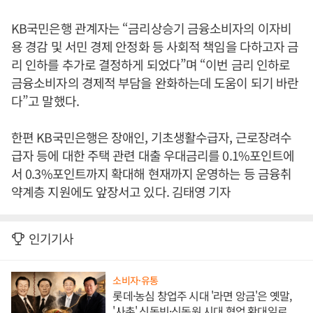
KB국민은행 관계자는 “금리상승기 금융소비자의 이자비
용 경감 및 서민 경제 안정화 등 사회적 책임을 다하고자 금
리 인하를 추가로 결정하게 되었다”며 “이번 금리 인하로
금융소비자의 경제적 부담을 완화하는데 도움이 되기 바란
다”고 말했다.
한편 KB국민은행은 장애인, 기초생활수급자, 근로장려수
급자 등에 대한 주택 관련 대출 우대금리를 0.1%포인트에
서 0.3%포인트까지 확대해 현재까지 운영하는 등 금융취
약계층 지원에도 앞장서고 있다. 김태영 기자
인기기사
소비자·유통
롯데·농심 창업주 시대 '라면 앙금'은 옛말,
'사촌' 신동빈·신동원 시대 협업 확대일로