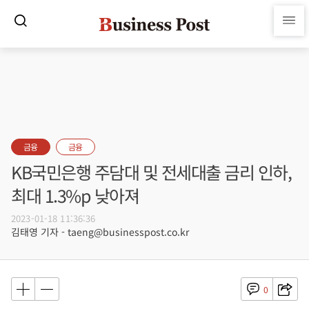
금융
금융
KB국민은행 주담대 및 전세대출 금리 인하,
최대 1.3%p 낮아져
2023-01-18 11:36:36
김태영 기자 - taeng@businesspost.co.kr
0