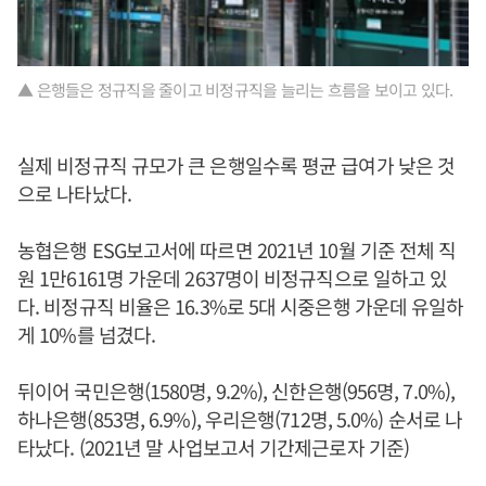
▲ 은행들은 정규직을 줄이고 비정규직을 늘리는 흐름을 보이고 있다.
실제 비정규직 규모가 큰 은행일수록 평균 급여가 낮은 것
으로 나타났다.
농협은행 ESG보고서에 따르면 2021년 10월 기준 전체 직
원 1만6161명 가운데 2637명이 비정규직으로 일하고 있
다. 비정규직 비율은 16.3%로 5대 시중은행 가운데 유일하
게 10%를 넘겼다.
뒤이어 국민은행(1580명, 9.2%), 신한은행(956명, 7.0%),
하나은행(853명, 6.9%), 우리은행(712명, 5.0%) 순서로 나
타났다. (2021년 말 사업보고서 기간제근로자 기준)