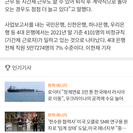
근무 등 시간제 근무도 할 수 있어 퇴직 후 계약직으로 돌아
오는 경우도 점점 더 늘고 있다”고 말했다.
사업보고서를 내는 국민은행, 신한은행, 하나은행, 우리은
행 등 4대 은행에서는 2021년 말 기준 4101명의 비정규직
(기간제 근로자)가 일하고 있는 것으로 나타났다. 4대 은행
전체 직원 5만7274명의 7% 수준이다. 이한재 기자
인기기사
화학·에너지
로이터 "정제연료 3만 톤 한국에서 러시아
로 이동", 우크라이나의 공격에 수요 늘어
화학·에너지
'한수원 협력사' 미국 오클로 SMR 연구용 원
자로 '임계 상태' 도달, 미국 에너지부 "중요