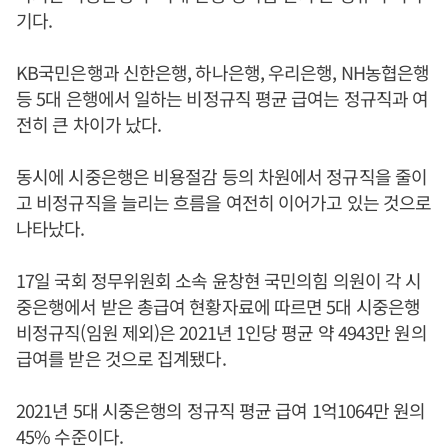
기다.
KB국민은행과 신한은행, 하나은행, 우리은행, NH농협은행
등 5대 은행에서 일하는 비정규직 평균 급여는 정규직과 여
전히 큰 차이가 났다.
동시에 시중은행은 비용절감 등의 차원에서 정규직을 줄이
고 비정규직을 늘리는 흐름을 여전히 이어가고 있는 것으로
나타났다.
17일 국회 정무위원회 소속 윤창현 국민의힘 의원이 각 시
중은행에서 받은 총급여 현황자료에 따르면 5대 시중은행
비정규직(임원 제외)은 2021년 1인당 평균 약 4943만 원의
급여를 받은 것으로 집계됐다.
2021년 5대 시중은행의 정규직 평균 급여 1억1064만 원의
45% 수준이다.