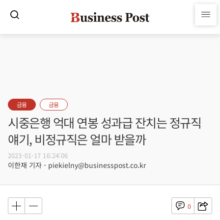
금융
금융
시중은행 억대 연봉 성과급 잔치는 정규직
얘기, 비정규직은 얼마 받을까
2023-01-17 16:24:06
이한재 기자 - piekielny@businesspost.co.kr
0