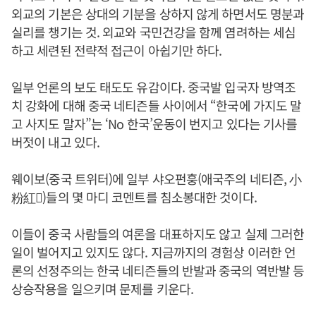
외교의 기본은 상대의 기분을 상하지 않게 하면서도 명분과
실리를 챙기는 것. 외교와 국민건강을 함께 염려하는 세심
하고 세련된 전략적 접근이 아쉽기만 하다.
일부 언론의 보도 태도도 유감이다. 중국발 입국자 방역조
치 강화에 대해 중국 네티즌들 사이에서 “한국에 가지도 말
고 사지도 말자”는 ‘No 한국’운동이 번지고 있다는 기사를
버젓이 내고 있다.
웨이보(중국 트위터)에 일부 샤오펀훙(애국주의 네티즌, 小
粉紅)들의 몇 마디 코멘트를 침소봉대한 것이다.
이들이 중국 사람들의 여론을 대표하지도 않고 실제 그러한
일이 벌어지고 있지도 않다. 지금까지의 경험상 이러한 언
론의 선정주의는 한국 네티즌들의 반발과 중국의 역반발 등
상승작용을 일으키며 문제를 키운다.