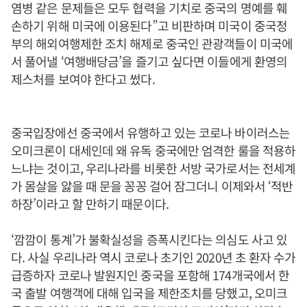
염병 같은 문제들은 모두 협력을 기치로 중국의 명예를 훼
손하기 위해 미국에 이용된다”고 비판하며 미국이 중국정
부의 해외여행제한 조치 해제로 중국인 관광객들이 미국에
서 풀어낼 ‘여행배당금’을 즐기고 싶다면 이들에게 환영의
제스처를 보여야 한다고 썼다.
중국입장에선 중국에서 유행하고 있는 코로나 바이러스는
오미크론이 대세인데 왜 유독 중국에만 엄격한 룰을 적용하
느냐는 것이고, 우리나라를 비롯한 서방 국가로서는 전세계
가 몸살을 앓을 때 문을 꽁꽁 걸어 잠그더니 이제와서 ‘적반
하장’이라고 할 만하기 때문이다.
‘깜깜이 통계’가 불확실성을 증폭시킨다는 의심도 사고 있
다. 사실 우리나라 역시 코로나 초기인 2020년 초 환자 수가
급증하자 코로나 발원지인 중국을 포함해 174개국에서 한
국 출발 여행객에 대해 입국을 제한조치를 당했고, 오미크