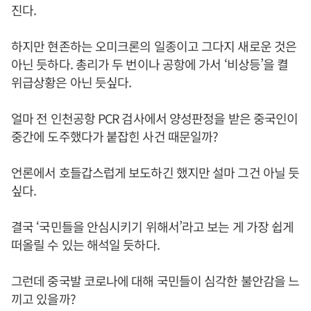
진다.
하지만 현존하는 오미크론의 일종이고 그다지 새로운 것은
아닌 듯하다. 총리가 두 번이나 공항에 가서 ‘비상등’을 켤
위급상황은 아닌 듯싶다.
얼마 전 인천공항 PCR 검사에서 양성판정을 받은 중국인이
중간에 도주했다가 붙잡힌 사건 때문일까?
언론에서 호들갑스럽게 보도하긴 했지만 설마 그건 아닐 듯
싶다.
결국 ‘국민들을 안심시키기 위해서’라고 보는 게 가장 쉽게
떠올릴 수 있는 해석일 듯하다.
그런데 중국발 코로나에 대해 국민들이 심각한 불안감을 느
끼고 있을까?