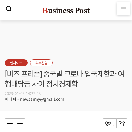
인사이트
외부칼럼
[비즈 프리즘] 중국발 코로나 입국제한과 여
행배당금 사이 정치경제학
2023-01-09 14:27:48
이태희 - newsarmy@gmail.com
0