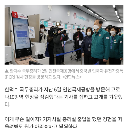
▲ 한덕수 국무총리가 2일 인천국제공항에서 중국발 입국자 유전자증폭
(PCR) 검사 현장을 방문하고 있다. <연합뉴스>
한덕수 국무총리가 지난 6일 인천국제공항을 방문해 코로
나19방역 현장을 점검했다는 기사를 접하고 고개를 갸웃했
다.
이게 무슨 일이지? 기자시절 총리실 출입을 했던 경험을 떠
올려봐도 뭔가 아리송하고 찜찜하다.