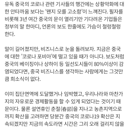
유독 중국의 코로나 관련 기사들의 행간에는 상황악화에 대
한 안타까움 보다는 ‘왠지 모를 고소함’이 느껴진다. 필자를
비롯해 3년 여간 중국의 문이 열리기만 기다려온 기업들은
정부의 말 한마디, 언론의 보도 한줄에도 가슴이 철렁철렁
한다.
말이 길어졌지만, 비즈니스로 눈을 돌려보자. 지금은 중국
에 대한 ’코로나 포비아’에 떨고 있을 때가 아니다. 보도처럼
중국의 베이징이나 상하이 등 일선도시들이 80%이상이 감
염되었다면, 중국 비즈니스를 생각하는 사람에게는 그것만
큼 희소식이 없다.
이미 집단면역에 도달했거나 임박했고, 우리나라와 마찬가
지의 자유로운 경제활동을 할 수 있게 되었다는 것이기 때
문이다. 물론 설연휴인 춘절(春節)을 지나고 농촌지역으로
까지 확산을 고려하면 당분간 중국의 코로나19 확산은 지
속되겠지만 지금의 속도라면 시간은 그리 오래 걸리지 않을