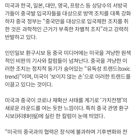
미국과 한국, 일본, 대만, 영국, 프랑스 등 상당수의 서방국
가들이 중국발 입국자들을 대상으로 방역 조치를 대폭 강화
하자 중국 정부는 “중국만을 대상으로 입국제한 조치를 취
한 것은 과학적인 근거가 부족한 차별적 조치”라고 강력히
반발하고 있다.
인민일보 환구시보 등 중국 미디어에는 미국을 겨냥한 원색
적인 비판의 기사와 칼럼들이 넘쳐난다. 중국을 겨냥한 이
러한 조치는 정치적 동기가 숨어있는 “유독성 트렌드(toxic
trend)”이며, 미국이 ‘보이지 않는 손’으로 이러한 트렌드를
이끌고 있다는 것이다.
미국과 중국이 코로나 재확산 사태를 계기로 ‘가치전쟁’의
새로운 라운드를 여는 듯한 느낌이다. 특히 중국 관영 환구
시보(环球时报)에 실린 한 칼럼이 눈에 띄었다.
“미국의 중국과의 협력은 장식에 불과하며 기후변화와 전