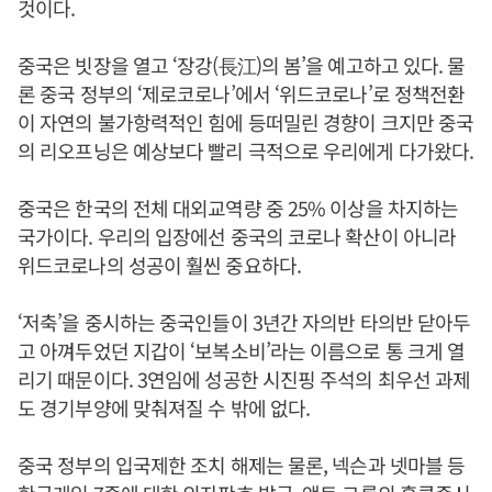
것이다.
중국은 빗장을 열고 ‘장강(長江)의 봄’을 예고하고 있다. 물
론 중국 정부의 ‘제로코로나’에서 ‘위드코로나’로 정책전환
이 자연의 불가항력적인 힘에 등떠밀린 경향이 크지만 중국
의 리오프닝은 예상보다 빨리 극적으로 우리에게 다가왔다.
중국은 한국의 전체 대외교역량 중 25% 이상을 차지하는
국가이다. 우리의 입장에선 중국의 코로나 확산이 아니라
위드코로나의 성공이 훨씬 중요하다.
‘저축’을 중시하는 중국인들이 3년간 자의반 타의반 닫아두
고 아껴두었던 지갑이 ‘보복소비’라는 이름으로 통 크게 열
리기 때문이다. 3연임에 성공한 시진핑 주석의 최우선 과제
도 경기부양에 맞춰져질 수 밖에 없다.
중국 정부의 입국제한 조치 해제는 물론, 넥슨과 넷마블 등