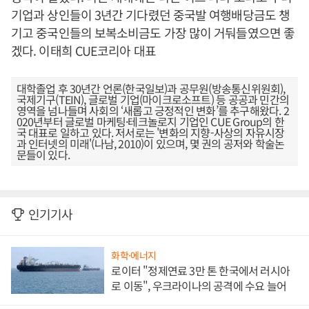
기업과 상인들이 3년간 기다렸던 중국발 여행배당금도 챙
기고 중국인들의 보복소비금도 가장 많이 거둬들였으면 좋
겠다. 이태희 CUE코리아 대표
대학졸업 후 30년간 언론(한국일보)과 공무원(방송통신위원회),
국제기구(TEIN), 글로벌 기업(마이크로소프트) 등 공공과 민간의
영역을 넘나들며 사회의 ‘새롭고 긍정적인 변화’를 추구해왔다. 2
020년부터 글로벌 마케팅·테크놀로지 기업인 CUE Group의 한
국 대표로 일하고 있다. 저서로는 '변화의 지향-사상의 자유시장
과 인터넷의 미래'(나남, 2010)이 있으며, 몇 권의 공저와 학술논
문들이 있다.
인기기사
화학·에너지
로이터 "정제연료 3만 톤 한국에서 러시아
로 이동", 우크라이나의 공격에 수요 늘어