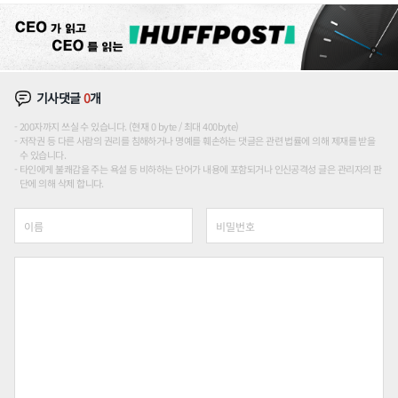
기사댓글
0
개
200자까지 쓰실 수 있습니다. (현재 0 byte / 최대 400byte)
저작권 등 다른 사람의 권리를 침해하거나 명예를 훼손하는 댓글은 관련 법률에 의해 제재를 받을
수 있습니다.
타인에게 불쾌감을 주는 욕설 등 비하하는 단어가 내용에 포함되거나 인신공격성 글은 관리자의 판
단에 의해 삭제 합니다.