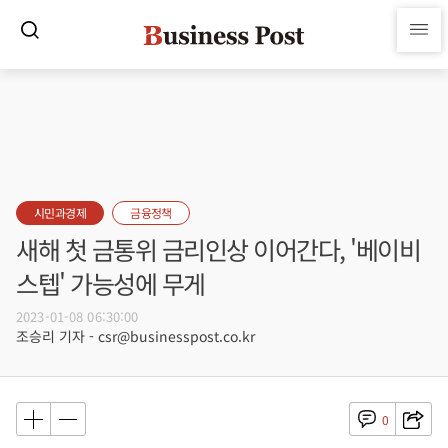
시민과경제
금융정책
새해 첫 금통위 금리인상 이어간다, '베이비
스텝' 가능성에 무게
2023-01-08 06:30:00
조승리 기자 - csr@businesspost.co.kr
0