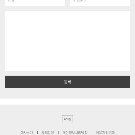
PC버전
회사소개
윤리강령
개인정보처리방침
이용자위원회