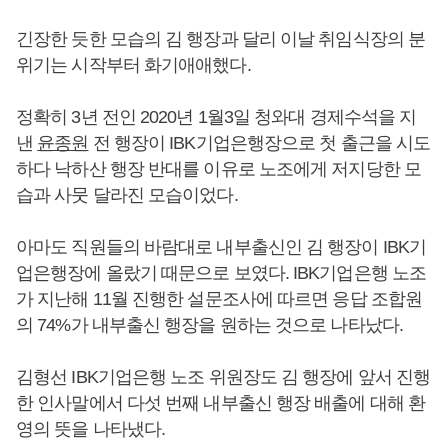
긴장한 듯한 모습의 김 행장과 달리 이날 취임식장의 분
위기는 시작부터 화기애애했다.
정확히 3년 전인 2020년 1월3일 청와대 경제수석을 지
낸
윤종원
전 행장이 IBK기업은행장으로 첫 출근을 시도
하다 낙하산 행장 반대를 이유로 노조에게 저지당한 모
습과 사뭇 달라진 모습이었다.
아마도 직원들의 바람대로 내부출신인 김 행장이 IBK기
업은행장에 올랐기 때문으로 보였다. IBK기업은행 노조
가 지난해 11월 진행한 설문조사에 따르면 응답 조합원
의 74%가 내부출신 행장을 원하는 것으로 나타났다.
김형선 IBK기업은행 노조 위원장도 김 행장에 앞서 진행
한 인사말에서 다섯 번째 내부출신 행장 배출에 대해 환
영의 뜻을 나타냈다.