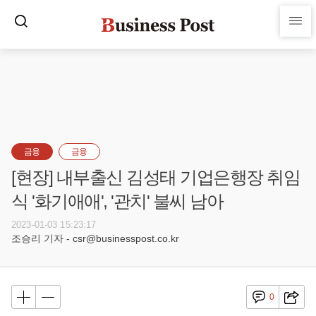
금융
금융
[현장] 내부출신 김성태 기업은행장 취임
식 '화기애애', '관치' 불씨 남아
2023-01-03 15:23:17
조승리 기자 - csr@businesspost.co.kr
0