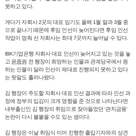
못하고 있다.
게다가 자회사 2곳의 대표 임기도 올해 1월 말과 3월 중
으로 끝나기 때문에 후임 인선이 늦어진다면 후임 인선
작업이 멈춰 선 자회사는 최대 7곳까지 늘어날 수 있다.
IBK기업은행 자회사 대표 인선이 늦어지고 있는 것을 놓
고
윤종원
전 행장이 희망하는 인물과 관계당국에서 원
하는 인물이 달라 인선이 제대로 진행되지 못하고 있다
는 뒷말도 흘러나왔다.
김 행장이 주도할 자회사 대표 인선 결과에 따라 인선 과
정에 정부의 입김이 크게 영향을 준 것으로 나타난다면
내부출신인 김 행장의 취임으로 잦아들었던 ‘관치금융’
논란이 다시 불붙을 수도 있는 셈이다.
김 행장은 이날 취임식 이어 진행한 출입기자와의 상견