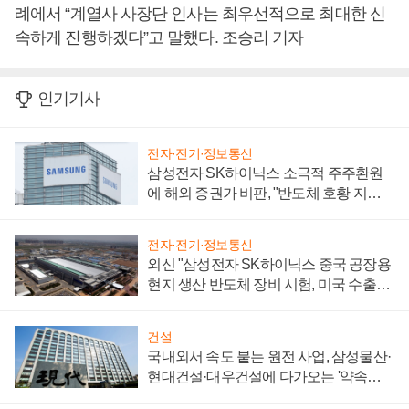
례에서 “계열사 사장단 인사는 최우선적으로 최대한 신
속하게 진행하겠다”고 말했다. 조승리 기자
인기기사
전자·전기·정보통신
삼성전자 SK하이닉스 소극적 주주환원
에 해외 증권가 비판, "반도체 호황 지속
성 의문"
전자·전기·정보통신
외신 "삼성전자 SK하이닉스 중국 공장용
현지 생산 반도체 장비 시험, 미국 수출통
제 대비"
건설
국내외서 속도 붙는 원전 사업, 삼성물산·
현대건설·대우건설에 다가오는 '약속의
시간'