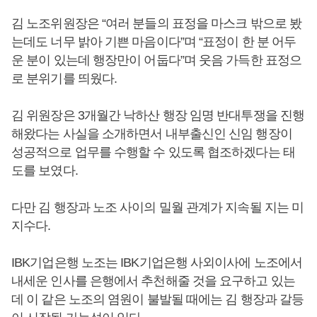
김 노조위원장은 “여러 분들의 표정을 마스크 밖으로 봤
는데도 너무 밝아 기쁜 마음이다”며 “표정이 한 분 어두
운 분이 있는데 행장만이 어둡다”며 웃음 가득한 표정으
로 분위기를 띄웠다.
김 위원장은 3개월간 낙하산 행장 임명 반대투쟁을 진행
해왔다는 사실을 소개하면서 내부출신인 신임 행장이
성공적으로 업무를 수행할 수 있도록 협조하겠다는 태
도를 보였다.
다만 김 행장과 노조 사이의 밀월 관계가 지속될 지는 미
지수다.
IBK기업은행 노조는 IBK기업은행 사외이사에 노조에서
내세운 인사를 은행에서 추천해줄 것을 요구하고 있는
데 이 같은 노조의 염원이 불발될 때에는 김 행장과 갈등