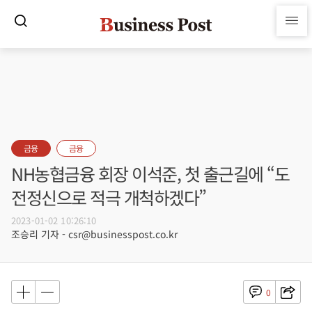
금융
금융
NH농협금융 회장 이석준, 첫 출근길에 “도
전정신으로 적극 개척하겠다”
2023-01-02 10:26:10
조승리 기자 - csr@businesspost.co.kr
0