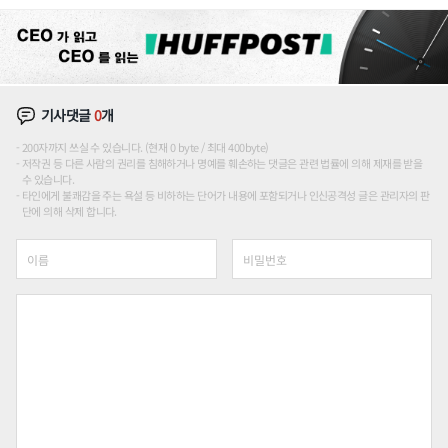
론도
기사댓글
0
개
200자까지 쓰실 수 있습니다. (현재 0 byte / 최대 400byte)
저작권 등 다른 사람의 권리를 침해하거나 명예를 훼손하는 댓글은 관련 법률에 의해 제재를 받을
수 있습니다.
타인에게 불쾌감을 주는 욕설 등 비하하는 단어가 내용에 포함되거나 인신공격성 글은 관리자의 판
단에 의해 삭제 합니다.