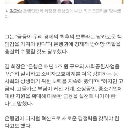
▲
김광수
은행연합회 회장은 은행권에 내년 리스크관리를 당부했
다.
그는 “금융이 우리 경제의 최후의 보루라는 날카로운 책
임감을 가져야 한다”며 은행권에 경제적 방어망 역할을
충실히 수행할 것도 당부했다.
김 회장은 “은행은 매년 1조 원 규모의 사회공헌사업을
꾸준히 실시하고 소비자보호체계를 더욱 강화하는 등
사회와 상생하기 위한 노력을 지속해 왔다”며 “하지만 고
금리, 고물가로 부담이 커진 가계, 소상공인, 중소기업에
대한 지원을 확대해 따뜻한 금융을 실천해 나가야 한
다”고 말했다.
은행권이 디지털 혁신으로 새로운 경쟁력을 갖춰야 한
다고도 했다.