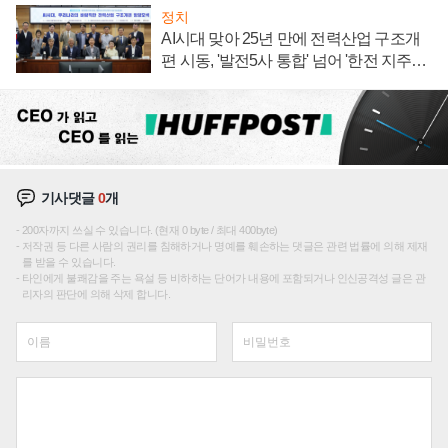
정치
AI시대 맞아 25년 만에 전력산업 구조개
편 시동, '발전5사 통합' 넘어 '한전 지주사'
재편론도
기사댓글
0
개
200자까지 쓰실 수 있습니다. (현재 0 byte / 최대 400byte)
저작권 등 다른 사람의 권리를 침해하거나 명예를 훼손하는 댓글은 관련 법률에 의해 제재
를 받을 수 있습니다.
타인에게 불쾌감을 주는 욕설 등 비하하는 단어가 내용에 포함되거나 인신공격성 글은 관
리자의 판단에 의해 삭제 합니다.