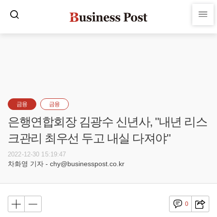
금융
금융
은행연합회장 김광수 신년사, "내년 리스
크관리 최우선 두고 내실 다져야"
2022-12-30 15:19:47
차화영 기자 - chy@businesspost.co.kr
0