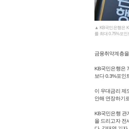
▲ KB국민은행은 
를 최대 0.75%포
금융취약계층을
KB국민은행은 7
보다 0.3%포인
이 우대금리 제
안해 연장하기로
KB국민은행 관
을 드리고자 전
다. 김태영 기자