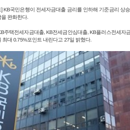
] KB국민은행이 전세자금대출 금리를 인하해 기준금리 상승
을 완화한다.
KB주택전세자금대출, KB전세금안심대출, KB플러스전세자
최대 0.75%포인트 내린다고 27일 밝혔다.