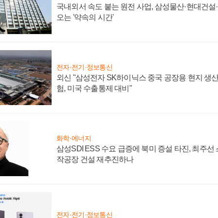
국내외서 속도 붙는 원전 사업, 삼성물산·현대건설
오는 '약속의 시간'
전자·전기·정보통신
외신 "삼성전자 SK하이닉스 중국 공장용 현지 생산
험, 미국 수출통제 대비"
화학·에너지
삼성SDI ESS 수요 급증에 북미 증설 타진, 최주선
작공장 건설 재추진하나
전자·전기·정보통신