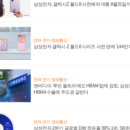
삼성전자, 갤럭시Z 폴드8 사전예약 개통 8월31일
전자·전기·정보통신
삼성전자 갤럭시 Z 폴드8 시리즈 사전 판매 '144만 
전자·전기·정보통신
엔비디아 '루빈 울트라'에도 HBM4 탑재 검토, 삼
HBM4 수율에 주도권 갈린다
전자·전기·정보통신
삼성전자 2분기 글로벌 D램 점유율 39% 1위, SK