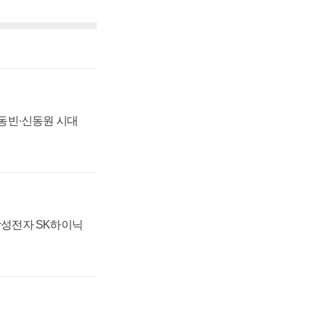
 신동빈·신동원 시대
 삼성전자 SK하이닉