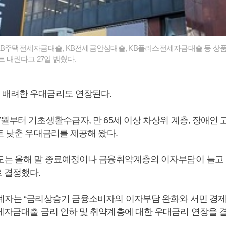
KB주택전세자금대출, KB전세금안심대출, KB플러스전세자금대출 등 상
인트 내린다고 27일 밝혔다.
 배려한 우대금리도 연장된다.
월부터 기초생활수급자, 만 65세 이상 차상위 계층, 장애인 
트 낮춘 우대금리를 제공해 왔다.
도는 올해 말 종료예정이나 금융취약계층의 이자부담이 늘고 
 결정했다.
계자는 “금리상승기 금융소비자의 이자부담 완화와 서민 경제
세자금대출 금리 인하 및 취약계층에 대한 우대금리 연장을 