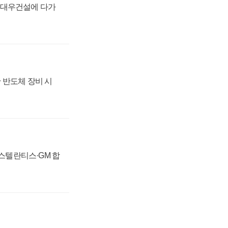
·대우건설에 다가
 반도체 장비 시
 스텔란티스·GM 합