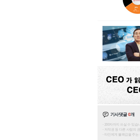
기사댓글
0
개
200자까지 쓰실 수 있습니다. 
저작권 등 다른 사람의 
타인에게 불쾌감을 주는 