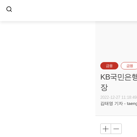
금융
금융
KB국민은행
장
2022-12-27 11:18:49
김태영 기자 - taeng@