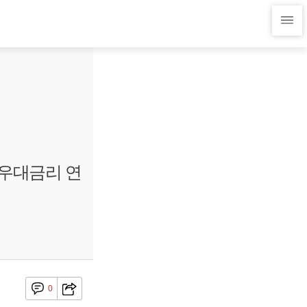
 우대금리 연
0