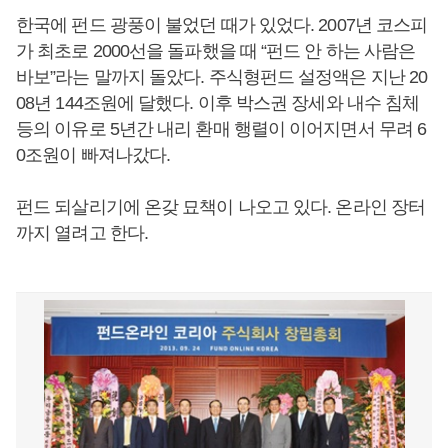
한국에 펀드 광풍이 불었던 때가 있었다. 2007년 코스피
가 최초로 2000선을 돌파했을 때 “펀드 안 하는 사람은
바보”라는 말까지 돌았다. 주식형펀드 설정액은 지난 20
08년 144조원에 달했다. 이후 박스권 장세와 내수 침체
등의 이유로 5년간 내리 환매 행렬이 이어지면서 무려 6
0조원이 빠져나갔다.
펀드 되살리기에 온갖 묘책이 나오고 있다. 온라인 장터
까지 열려고 한다.