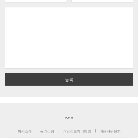
PC버전
회사소개
윤리강령
개인정보처리방침
이용자위원회