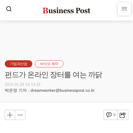
기업과산업
바이오·제약
펀드가 온라인 장터를 여는 까닭
2014-01-28 16:14:24
박은영 기자 - dreamworker@businesspost.co.kr
0