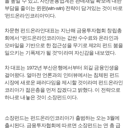
을 높일 수 있고, 자산운용업계는 판매채널 확보에 대한
부담을 줄이는 윈윈(win-win) 전략이 담겨있는 것이 바로
'펀드온라인코리아'이다.
차문현 펀드온라인대표는 지난해 금융투자협회 창립총
회에서 “펀드온라인코리아는 값싼 수수료와 온라인과
모바일을 기반으로 한 접근성을 무기로 제2의 펀드 붐을
일으키는 기폭제가 될 것"이라며 자신감을 내보였다.
차 대표는 1972년 부산은행에서부터 외길 금융인생을
걸어왔다. 얼마전 언론과의 인터뷰에서는 침체된 펀드
시장에 새로운 패러다임을 제시할 것이라며 펀드온라인
코리아가 젊은층을 먼저 잡겠다고 밝혔다. 이 전략으로
하나로 내놓은 것이 소장펀드이다.
소장펀드는 펀드온라인코리아가 출범하는 오는 3월에
출시된다. 금융투자협회에 따르면 소장펀드는 연 총 급