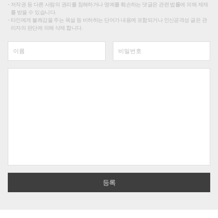
저작권 등 다른 사람의 권리를 침해하거나 명예를 훼손하는 댓글은 관련 법률에 의해 제재
를 받을 수 있습니다.
타인에게 불쾌감을 주는 욕설 등 비하하는 단어가 내용에 포함되거나 인신공격성 글은 관
리자의 판단에 의해 삭제 합니다.