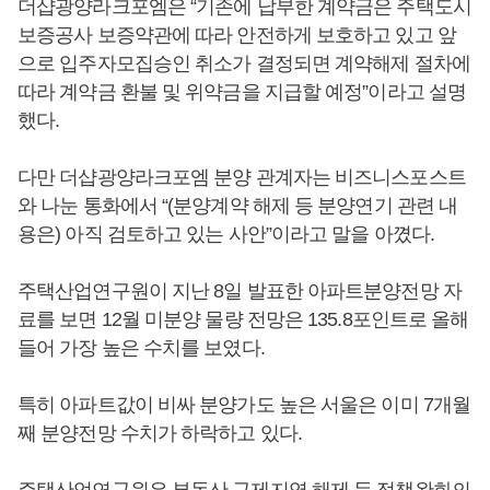
더샵광양라크포엠은 “기존에 납부한 계약금은 주택도시
보증공사 보증약관에 따라 안전하게 보호하고 있고 앞
으로 입주자모집승인 취소가 결정되면 계약해제 절차에
따라 계약금 환불 및 위약금을 지급할 예정”이라고 설명
했다.
다만 더샵광양라크포엠 분양 관계자는 비즈니스포스트
와 나눈 통화에서 “(분양계약 해제 등 분양연기 관련 내
용은) 아직 검토하고 있는 사안”이라고 말을 아꼈다.
주택산업연구원이 지난 8일 발표한 아파트분양전망 자
료를 보면 12월 미분양 물량 전망은 135.8포인트로 올해
들어 가장 높은 수치를 보였다.
특히 아파트값이 비싸 분양가도 높은 서울은 이미 7개월
째 분양전망 수치가 하락하고 있다.