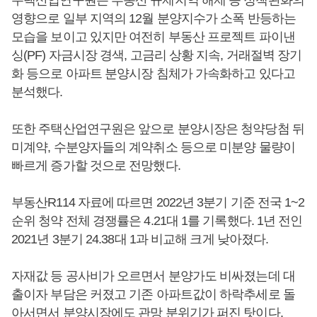
주택산업연구원은 부동산 규제지역 해제 등 정책완화의
영향으로 일부 지역의 12월 분양지수가 소폭 반등하는
모습을 보이고 있지만 여전히 부동산 프로젝트 파이낸
싱(PF) 자금시장 경색, 고금리 상황 지속, 거래절벽 장기
화 등으로 아파트 분양시장 침체가 가속화하고 있다고
분석했다.
또한 주택산업연구원은 앞으로 분양시장은 청약당첨 뒤
미계약, 수분양자들의 계약취소 등으로 미분양 물량이
빠르게 증가할 것으로 전망했다.
부동산R114 자료에 따르면 2022년 3분기 기준 전국 1~2
순위 청약 전체 경쟁률은 4.21대 1를 기록했다. 1년 전인
2021년 3분기 24.38대 1과 비교해 크게 낮아졌다.
자재값 등 공사비가 오르면서 분양가도 비싸졌는데 대
출이자 부담은 커졌고 기존 아파트값이 하락추세로 돌
아서면서 분양시장에도 관망 분위기가 퍼진 탓이다.