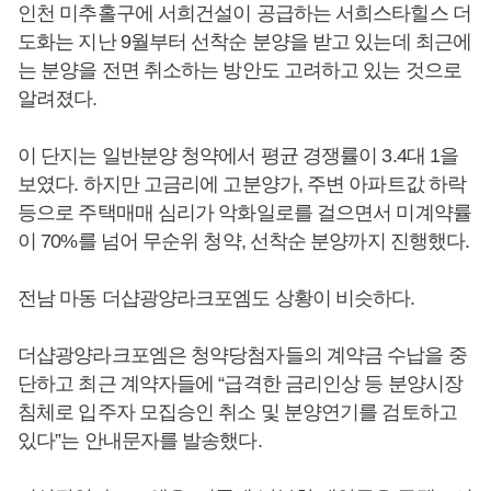
인천 미추홀구에 서희건설이 공급하는 서희스타힐스 더
도화는 지난 9월부터 선착순 분양을 받고 있는데 최근에
는 분양을 전면 취소하는 방안도 고려하고 있는 것으로
알려졌다.
이 단지는 일반분양 청약에서 평균 경쟁률이 3.4대 1을
보였다. 하지만 고금리에 고분양가, 주변 아파트값 하락
등으로 주택매매 심리가 악화일로를 걸으면서 미계약률
이 70%를 넘어 무순위 청약, 선착순 분양까지 진행했다.
전남 마동 더샵광양라크포엠도 상황이 비슷하다.
더샵광양라크포엠은 청약당첨자들의 계약금 수납을 중
단하고 최근 계약자들에 “급격한 금리인상 등 분양시장
침체로 입주자 모집승인 취소 및 분양연기를 검토하고
있다”는 안내문자를 발송했다.