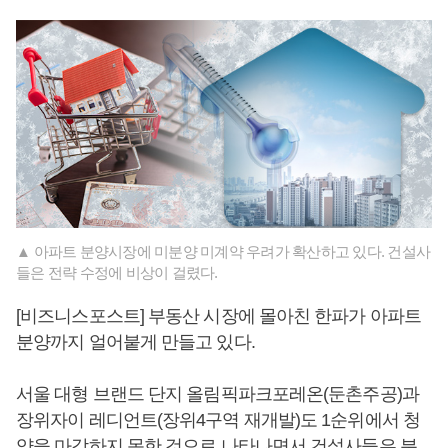
▲ 아파트 분양시장에 미분양 미계약 우려가 확산하고 있다. 건설사
들은 전략 수정에 비상이 걸렸다.
[비즈니스포스트] 부동산 시장에 몰아친 한파가 아파트
분양까지 얼어붙게 만들고 있다.
서울 대형 브랜드 단지 올림픽파크포레온(둔촌주공)과
장위자이 레디언트(장위4구역 재개발)도 1순위에서 청
약을 마감하지 못한 것으로 나타나면서 건설사들은 분