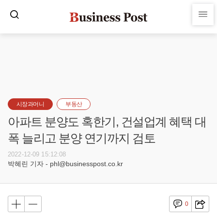
시장과머니
부동산
아파트 분양도 혹한기, 건설업계 혜택 대
폭 늘리고 분양 연기까지 검토
2022-12-09 15:12:08
박혜린 기자 - phl@businesspost.co.kr
0