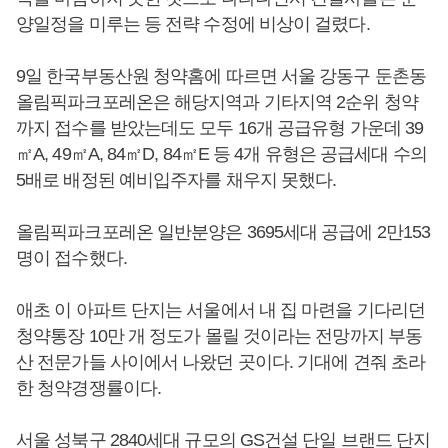
양일정을 미루는 등 전략 수정에 비상이 걸렸다.
9일 한국부동산원 청약홈에 따르면 서울 강동구 둔촌동
올림픽파크포레온은 해당지역과 기타지역 2순위 청약
까지 접수를 받았는데도 모두 16개 공급유형 가운데 39
㎡A, 49㎡A, 84㎡D, 84㎡E 등 4개 유형은 공급세대 수의
5배로 배정된 예비입주자를 채우지 못했다.
올림픽파크포레온 일반분양은 3695세대 공급에 2만153
명이 접수했다.
애초 이 아파트 단지는 서울에서 내 집 마련을 기다리던
청약통장 10만 개 정도가 몰릴 것이라는 전망까지 부동
산 전문가들 사이에서 나왔던 곳이다. 기대에 견줘 초라
한 청약경쟁률이다.
서울 성북구 2840세대 규모의 GS건설 단일 브랜드 단지