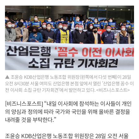
▲ 조윤승 KDB산업은행 노동조합 위원장(왼쪽에서 다섯 번째)이 28일
오전 8시30분 서울 여의도 산업은행 본점 앞에서 열린 '산업은행 꼼수 이
전 이사회 소집 규탄 기자회견'에서 발언하고 있다. <비즈니스포스트>
[비즈니스포스트] “내일 이사회에 참석하는 이사들이 개인
의 양심과 정의에 따라 국가와 국민을 위해 올바른 결정을
내려줄 것을 부탁한다.”
조윤승 KDB산업은행 노동조합 위원장은 28일 오전 서울