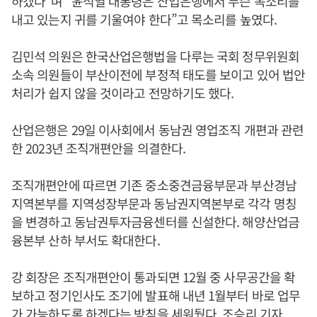
하겠다”며 “윤석열 대통령은 산업은행에서 무슨 목소리를
내고 있는지 귀를 기울여야 한다”고 목소리를 높였다.
김민석 의원은 한국산업은행법을 다루는 국회 정무위원회
소속 의원들이 부산이전에 부정적 태도를 보이고 있어 법안
처리가 쉽지 않을 것이라고 전망하기도 했다.
산업은행은 29일 이사회에서 동남권 영업조직 개편과 관련
한 2023년 조직개편안을 의결한다.
조직개편안에 따르면 기존 중소중견금융부문과 부산경남
지역본부를 지역성장부문과 동남권지역본부로 각각 명칭
을 변경하고 동남권투자금융센터를 신설한다. 해양산업금
융본부 산하 부서도 확대한다.
강 회장은 조직개편안이 통과되면 12월 중 사무공간을 확
보하고 정기인사도 조기에 발표해 내년 1월부터 바로 업무
가 가능하도록 하겠다는 방침을 세워뒀다. 조승리 기자