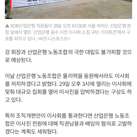
▲ KDB산업은행 직원들이 28일 오전 8시30분 서울 여의도 산업은행 본
점 앞에서 열린 '산업은행 꼼수 이전 이사회 소집 규탄 기자회견'에서 구
호를 외치고 있다. <비즈니스포스트>
강 회장과 산업은행 노동조합의 극한 대립도 불가피할 것으
로 예상된다.
이날 산업은행 노동조합은 물리력을 동원해서라도 이사회
를 저지하겠다고 밝혔다. 29일 오후 3시에 열리는 이사회에
맞춰 대규모 집회를 열어 이사진을 압박하겠다는 구상도 하
고 있다.
특히 조직개편안이 이사회를 통과한다면 산업은행 노동조
합은 이사진 전원에 대해 직권남용과 배임의 혐의로 고발하
겠다는 계획도 세워뒀다.