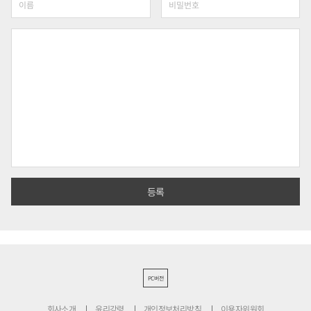
PC버전
회사소개
윤리강령
개인정보처리방침
이용자위원회