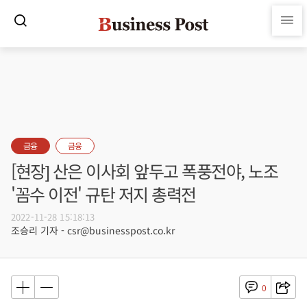
금융
금융
[현장] 산은 이사회 앞두고 폭풍전야, 노조
'꼼수 이전' 규탄 저지 총력전
2022-11-28 15:18:13
조승리 기자 - csr@businesspost.co.kr
0