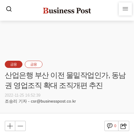
금융
금융
산업은행 부산 이전 물밑작업인가, 동남
권 영업조직 확대 조직개편 추진
2022-11-25 16:52:39
조승리 기자 - csr@businesspost.co.kr
0