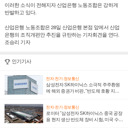
이러한 소식이 전해지자 산업은행 노동조합은 강하게
반발하고 있다.
산업은행 노동조합은 28일 산업은행 본점 앞에서 산업
은행의 조직개편안 추진을 규탄하는 기자회견을 연다.
조승리 기자
인기기사
전자·전기·정보통신
삼성전자 SK하이닉스 소극적 주주환원
에 해외 증권가 비판, "반도체 호황 지속
성 의문"
전자·전기·정보통신
로이터 "삼성전자 SK하이닉스 중국 공장
용 현지 생산 반도체 장비 시험, 미국 수출
통제 대비"