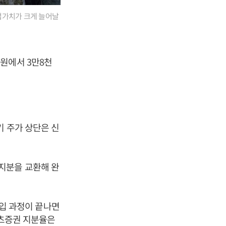
업가치가 크게 늘어날
원에서 3만8천
기 주가 상단은 신
지분을 교환해 완
편입 과정이 끝나면
리츠증권 지분율은