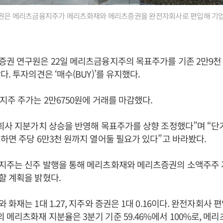
증권은 메리츠금융지주가 메리츠화재와 메리츠증권을 완전자회사로 편입해 기
권 연구원은 22일 메리츠금융지주의 목표주가를 기존 2만9천 
. 투자의견은 ‘매수(BUY)’를 유지했다.
지주 주가는 2만6750원에 거래를 마감했다.
회사 지분가치 상승을 반영해 목표주가를 상향 조정했다”며 “단
하면 주당 6만3천 원까지 열어둘 필요가 있다”고 바라봤다.
지주는 신주 발행을 통해 메리츠화재와 메리츠증권의 소액주주 
할 계획을 밝혔다.
화재는 1대 1.27, 지주와 증권은 1대 0.16이다. 완전자회사 
메리츠화재 지분율은 3분기 기준 59.46%에서 100%로, 메