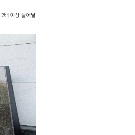
2배 이상 늘어날