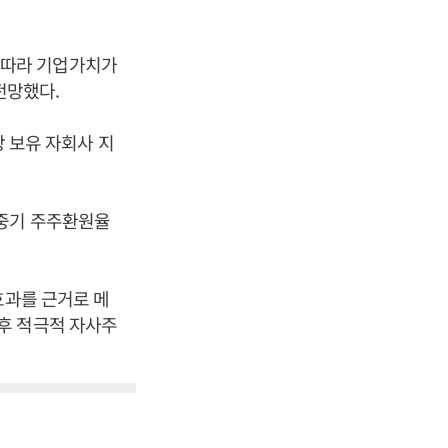
 따라 기업가치가
전망했다.
상 보유 자회사 지
.
 중기 주주환원율
효과를 근거로 메
후 적극적 자사주