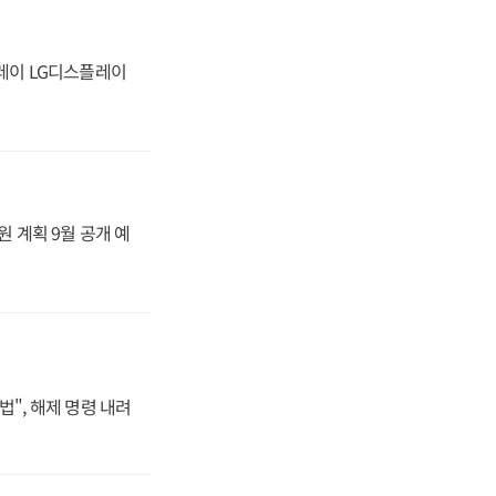
플레이 LG디스플레이
원 계획 9월 공개 예
법", 해제 명령 내려