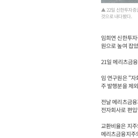
▲ 22일 신한투자
것으로 내다봤다.
임희연 신한투자증
원으로 높여 잡았다
21일 메리츠금융
임 연구원은 “자
주 발행분을 제외
전날 메리츠금융
전자회사로 편입
교환비율은 지주와 
메리츠금융지주의 