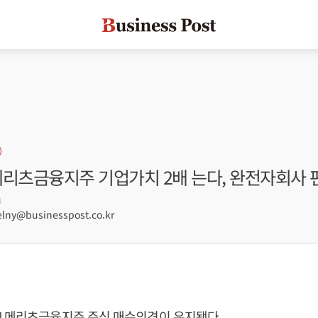
메리츠금융지주 기업가치 2배 는다, 완전자회사 
4
lny@businesspost.co.kr
] 메리츠금융지주 주식 매수의견이 유지됐다.