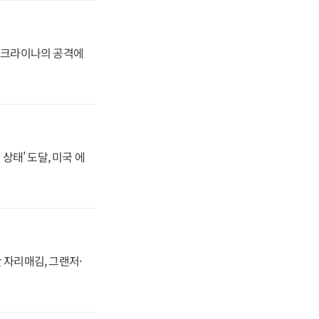
 우크라이나의 공격에
상태' 도달, 미국 에
 자리매김, 그랜저·