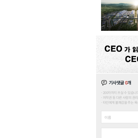
기사댓글
0
개
200자까지 쓰실 수 있습니다. (
저작권 등 다른 사람의 권리
타인에게 불쾌감을 주는 욕설