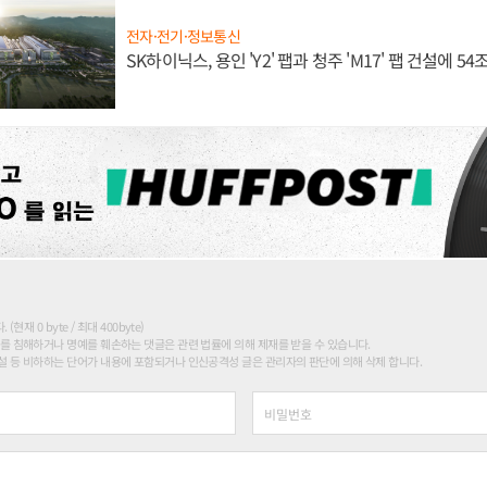
전자·전기·정보통신
SK하이닉스, 용인 'Y2' 팹과 청주 'M17' 팹 건설에 5
현재 0 byte / 최대 400byte)
를 침해하거나 명예를 훼손하는 댓글은 관련 법률에 의해 제재를 받을 수 있습니다.
 등 비하하는 단어가 내용에 포함되거나 인신공격성 글은 관리자의 판단에 의해 삭제 합니다.