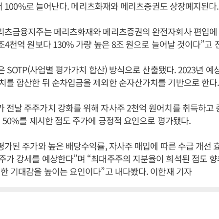
에서 100%로 늘어난다. 메리츠화재와 메리츠증권도 상장폐지된다.
메리츠금융지주는 메리츠화재와 메리츠증권의 완전자회사 편입에
조4천억 원보다 130% 가량 높은 8조 원으로 늘어날 것이다”고 
 SOTP(사업별 평가가치 합산) 방식으로 산출됐다. 2023년 예
치를 합산한 뒤 순차입금을 제외한 순자산가치를 기반으로 한다
 전날 주주가치 강화를 위해 자사주 2천억 원어치를 취득하고
 50%를 제시한 점도 주가에 긍정적 요인으로 평가됐다.
평가된 주가와 높은 배당수익률, 자사주 매입에 따른 수급 개선 
주가 강세를 예상한다”며 “최대주주의 지분율이 희석된 점도 향
한 기대감을 높이는 요인이다”고 내다봤다. 이한재 기자