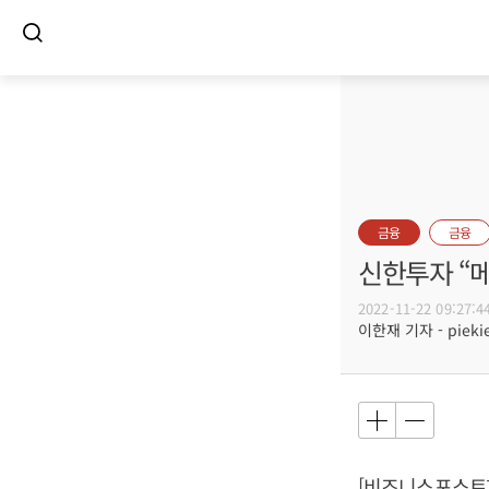
금융
금융
신한투자 “
2022-11-22 09:27:4
이한재 기자 - piekie
[비즈니스포스트