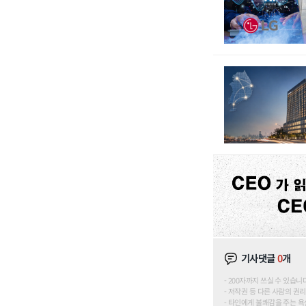
기사댓글
0
개
200자까지 쓰실 수 있습니다. (
저작권 등 다른 사람의 권리
타인에게 불쾌감을 주는 욕설