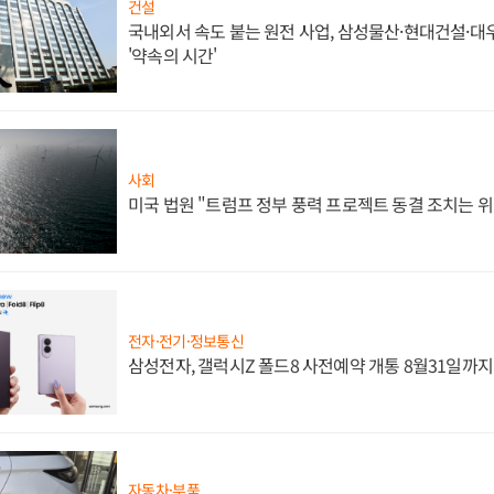
건설
국내외서 속도 붙는 원전 사업, 삼성물산·현대건설·
'약속의 시간'
사회
미국 법원 "트럼프 정부 풍력 프로젝트 동결 조치는 위
전자·전기·정보통신
삼성전자, 갤럭시Z 폴드8 사전예약 개통 8월31일까
자동차·부품