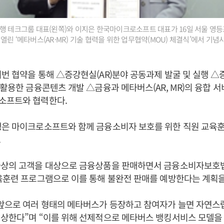
행 테크그룹 대표(왼쪽)와 이지은 한국마이크로소프트 대표가 16일 서울 영등
열린 ‘메타버스(AR·MR) 기술 협력을 위한 업무협약(MOU) 체결식’에서 기념
번 협약을 통해 △증강현실(AR)분야 공동과제 발굴 및 실행 △
 활용한 금융콘텐츠 개발 △금융과 메타버스(AR, MR)의 융합 
소프트와 협력한다.
행은 마이크로소프트와 함께 금융소비자 보호를 위한 직원 교육
.
가상의 고객을 대상으로 금융상품을 판매하면서 금융소비자보호법
육훈련 프로그램으로 이를 통해 불완전 판매를 예방한다는 계획을
“앞으로 여러 형태의 메타버스가 등장하고 참여자가 늘면 자연
예상한다”며 “이를 위해 선제적으로 메타버스 뱅킹서비스 모델을