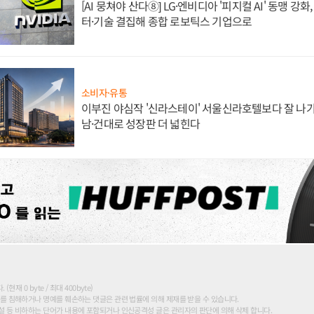
[AI 뭉쳐야 산다⑧] LG·엔비디아 '피지컬 AI' 동맹 강
터·기술 결집해 종합 로보틱스 기업으로
소비자·유통
이부진 야심작 '신라스테이' 서울신라호텔보다 잘 나가
남·건대로 성장판 더 넓힌다
현재 0 byte / 최대 400byte)
를 침해하거나 명예를 훼손하는 댓글은 관련 법률에 의해 제재를 받을 수 있습니다.
 등 비하하는 단어가 내용에 포함되거나 인신공격성 글은 관리자의 판단에 의해 삭제 합니다.