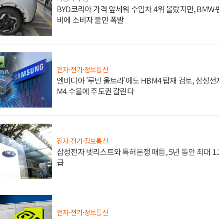
BYD코리아 가격 앞세워 수입차 4위 올랐지만, BMW
비에 소비자 불만 폭발
전자·전기·정보통신
엔비디아 '루빈 울트라'에도 HBM4 탑재 검토, 삼성전
M4 수율에 주도권 갈린다
전자·전기·정보통신
삼성전자 넷리스트와 특허분쟁 매듭, 5년 동안 최대 1
급
전자·전기·정보통신