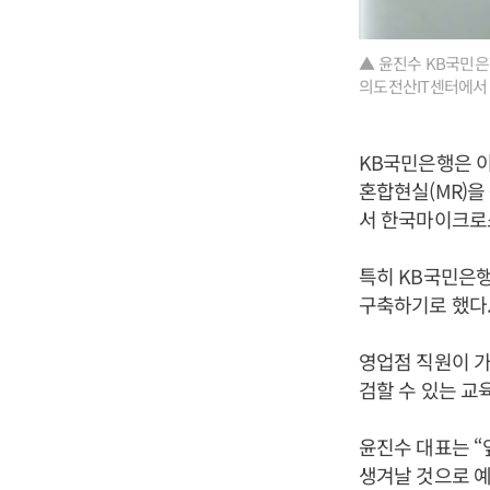
▲ 윤진수 KB국민은
의도전산IT센터에서 
KB국민은행은 이
혼합현실(MR)을
서 한국마이크로
특히 KB국민은
구축하기로 했다
영업점 직원이 
검할 수 있는 교
윤진수 대표는 
생겨날 것으로 