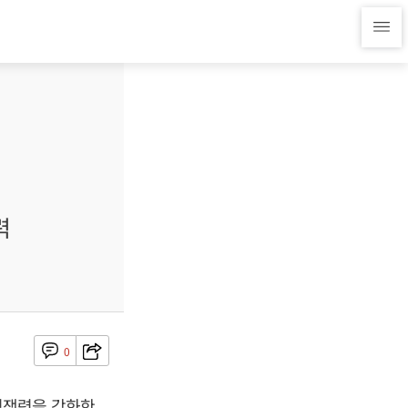
력
0
경쟁력을 강화한