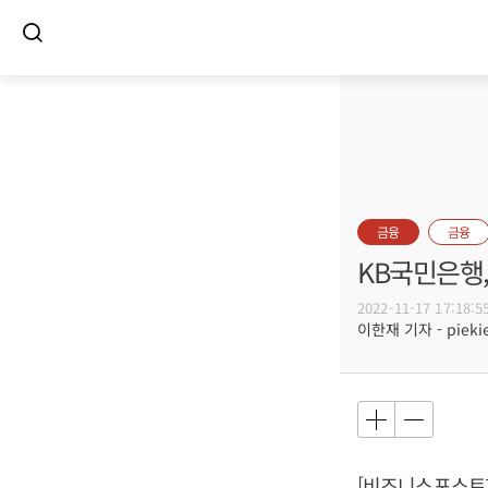
금융
금융
KB국민은행,
2022-11-17 17:18:5
이한재 기자 - piekie
[비즈니스포스트