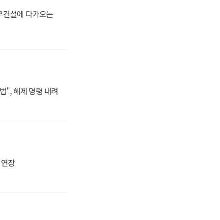
대우건설에 다가오는
법", 해제 명령 내려
지 연장