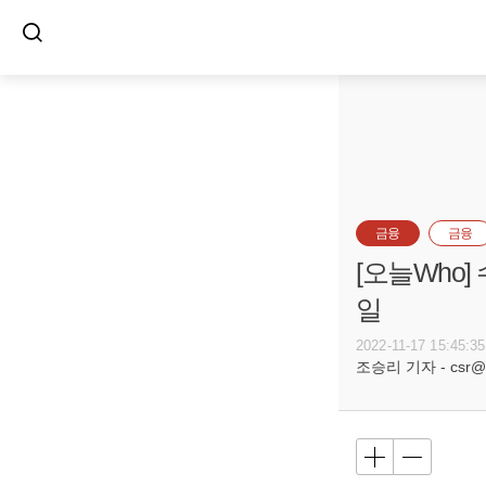
금융
금융
[오늘Who]
일
2022-11-17 15:45:35
조승리 기자 - csr@bu