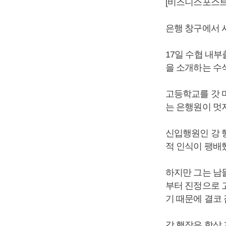
[비즈니스포스트] ‘
은행 창구에서 
17일 수협 내
을 소개하는 수
고등학교를 갓 
는 은행원이 멋
신입행원인 강 
적 인식이 팽배
하지만 그는 남
부터 진정으로 
기 때문에 결코
강 행장은 항상