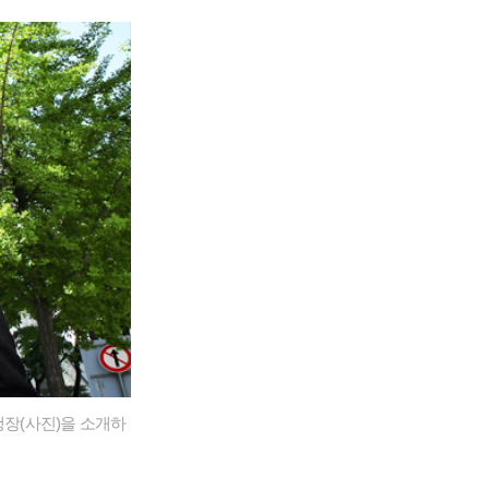
행장(사진)을 소개하