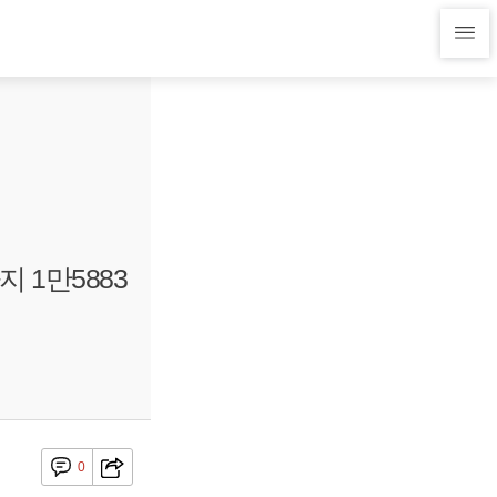
 1만5883
0