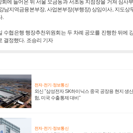
중앙회에 들어온 뒤 서울 오금동과 서초동 지점장을 거쳐 심사
·강남지역금융본부장, 사업본부장(부행장) 상임이사, 지도상무
다.
15일 수협은행 행장추천위원회는 두 차례 공모를 진행한 뒤에 
로 결정했다. 조승리 기자
전자·전기·정보통신
외신 "삼성전자 SK하이닉스 중국 공장용 현지 생산
험, 미국 수출통제 대비"
전자·전기·정보통신