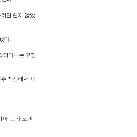
하려면 쉽지 않았
했다.
‘걸어다니는 규정
전주 지점에서 서
 때 그가 오랜