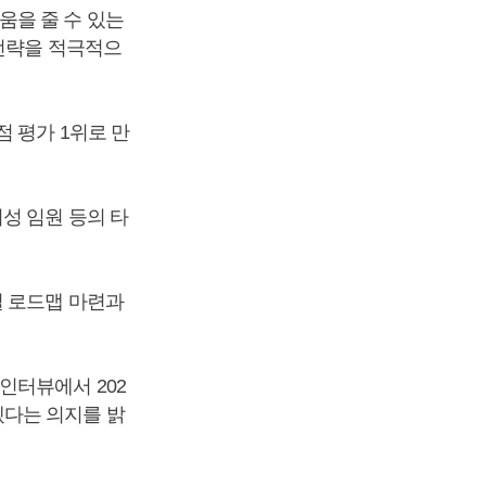
움을 줄 수 있는
 전략을 적극적으
 평가 1위로 만
성 임원 등의 타
털 로드맵 마련과
인터뷰에서 202
겠다는 의지를 밝