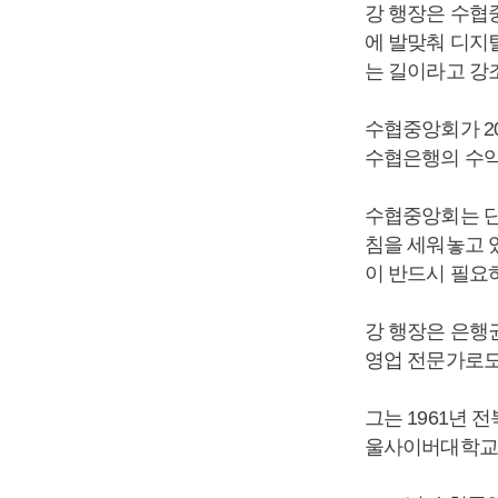
강 행장은 수협
에 발맞춰 디지
는 길이라고 강
수협중앙회가 2
수협은행의 수익
수협중앙회는 단
침을 세워놓고 
이 반드시 필요
강 행장은 은행권
영업 전문가로도
그는 1961년
울사이버대학교에