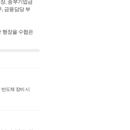
부장, 중부기업금
, 금융담당 부
강 행장을 수협은
 반도체 장비 시