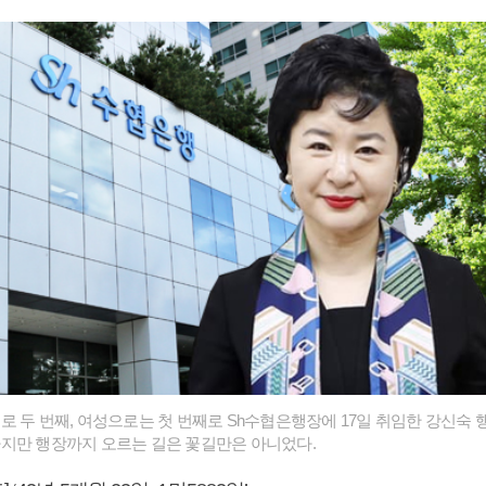
로 두 번째, 여성으로는 첫 번째로 Sh수협은행장에 17일 취임한 강신숙 
지만 행장까지 오르는 길은 꽃길만은 아니었다.