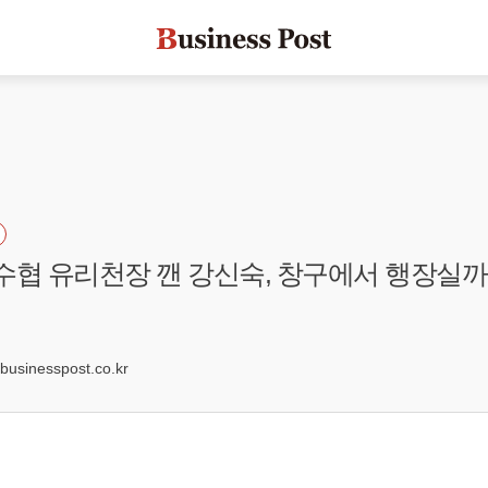
 수협 유리천장 깬 강신숙, 창구에서 행장실까지
sinesspost.co.kr