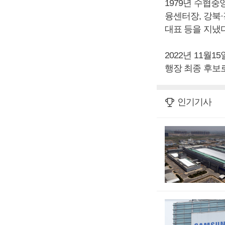
1979년 수협
융센터장, 강북
대표 등을 지냈
2022년 11월
행장 최종 후보
인기기사