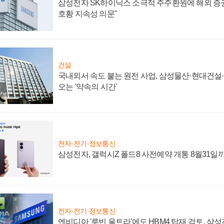
삼성전자 SK하이닉스 소극적 주주환원에 해외 증권
호황 지속성 의문"
건설
국내외서 속도 붙는 원전 사업, 삼성물산·현대건설
오는 '약속의 시간'
전자·전기·정보통신
삼성전자, 갤럭시Z 폴드8 사전예약 개통 8월31일
전자·전기·정보통신
엔비디아 '루빈 울트라'에도 HBM4 탑재 검토, 삼