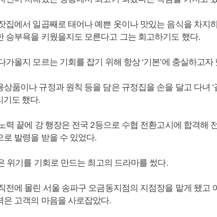
부잣집에서 일곱째로 태어나 예쁜 옷이나 맛있는 음식을 차지
한 승부욕을 키웠을지도 모른다고 그는 회고하기도 했다.
다가올지 모르는 기회를 잡기 위해 항상 ‘기본’에 충실하고자 
융상품이나 규정과 원칙 등을 담은 규정집을 손을 달고 다녀 
리기도 했다.
 노력 끝에 강 행장은 전국 2등으로 수협 전환고시에 합격해 
로 발령을 받을 수 있었다.
장은 위기를 기회로 만드는 최고의 드라마를 썼다.
 직전에 몰린 서울 송파구 오금동지점의 지점장을 맡게 됐고 이
력은 고객의 마음을 사로잡았다.