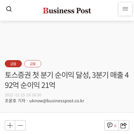
금융
금융
토스증권 첫 분기 순이익 달성, 3분기 매출 4
92억 순이익 21억
2022-11-15 16:18:50
조윤호 기자 - uknow@businesspost.co.kr
0