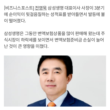
[비즈니스포스트]
전영묵
삼성생명 대표이사 사장이 3분기
에 순이익이 뒷걸음질하는 성적표를 받아들면서 발등에 불
이 떨어졌다.
삼성생명은 그동안 변액보험상품을 많이 판매해 왔는데 주
식시장이 하락세를 보이면서 변액보험준비금 손실이 늘어
난 것이 큰 영향을 미쳤다.