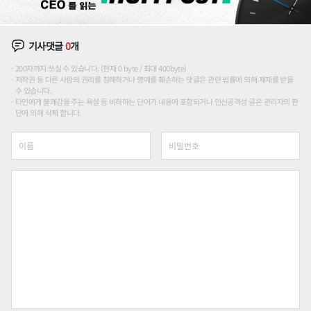
기사댓글
0
개
200자까지 쓰실 수 있습니다. (현재 0 byte / 최대 400byte)
저작권 등 다른 사람의 권리를 침해하거나 명예를 훼손하는 댓글은 관련 법률에 의해 제재를 받을
수 있습니다.
타인에게 불쾌감을 주는 욕설 등 비하하는 단어가 내용에 포함되거나 인신공격성 글은 관리자의 판
단에 의해 삭제 합니다.