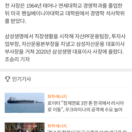
전 사장은 1964년 태어나 연세대학교 경영학과를 졸업한
뒤 미국 펜실베이니아대학교 대학원에서 경영학 석사학위
를 받았다.
삼성생명에서 직장생활을 시작해 자산PF운용팀장, 투자사
업부장, 자산운용본부장을 지냈고 삼성자산운용 대표이사
부사장을 거쳐 2020년 삼성생명 대표이사 사장에 올랐다.
조승리 기자
인기기사
화학·에너지
로이터 "정제연료 3만 톤 한국에서 러시아
로 이동", 우크라이나의 공격에 수요 늘어
화학·에너지