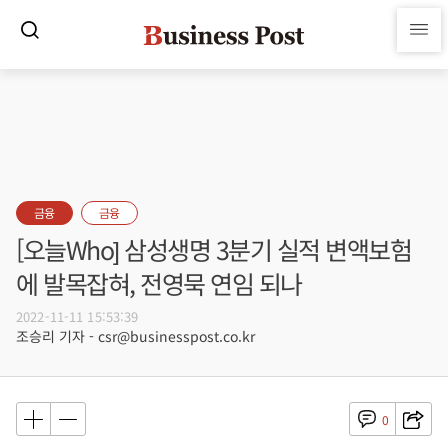
금융
금융
[오늘Who] 삼성생명 3분기 실적 변액보험
에 발목잡혀, 전영묵 연임 되나
2022-11-11 15:53:39
조승리 기자 - csr@businesspost.co.kr
0