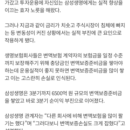
가갔고 투자운용에 자신있는 삼성생명에게는 실적 향상을
이끄는 효자 노릇을 해왔다.
그러나 지금과 같이 금리가 치솟고 주식시장이 침체에 빠지
는 등 변동성이 커진 상황에서는 실적 부진에 큰 요인으로
작용하게 됐다.
생명보험회사들은 변액보험 계약자의 보험금을 일정 수준
까지 보장해주기 위해 충당금인 변액보증준비금을 쌓아야
하는데 운용실적이 좋지 못하면 변액보증준비금을 많이 쌓
고 이는 고스란히 손실로 인식된다.
삼성생명은 3분기까지 6500억 원 규모의 변액보증준비금
을 쌓았고 바로 3분기 순이익 부진으로 이어졌다.
삼성생명 관계자는 “다른 회사에 비해 변액보험을 많이 팔
기는 했다”며 “그러다보니 변액보증손실도 크게 잡혔다”고