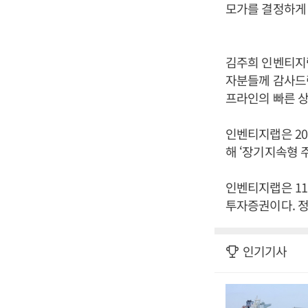
모가를 결정하게 
김주희 인벤티지
자분들께 감사드린
프라인의 빠른 상
인벤티지랩은 20
해 ‘장기지속형 
인벤티지랩은 11
투자증권이다. 
인기기사