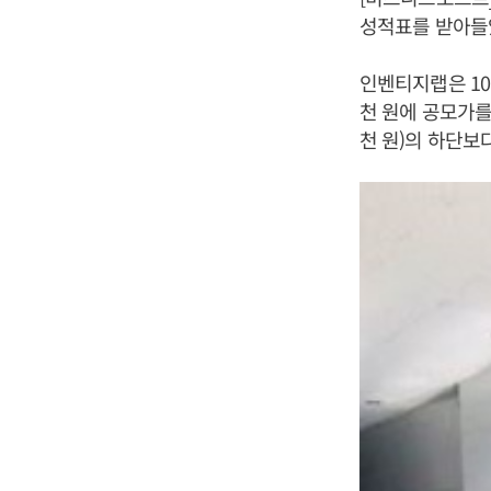
성적표를 받아들
인벤티지랩은 10
천 원에 공모가를
천 원)의 하단보다