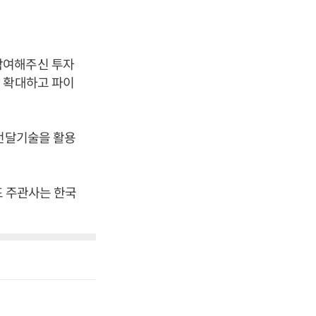
참여해주신 투자
 확대하고 파이
물전달기술을 활용
표 주관사는 한국