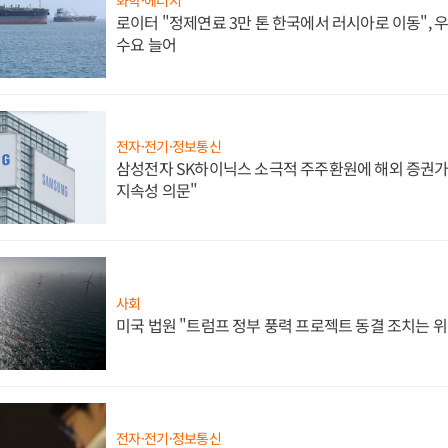
로이터 "정제연료 3만 톤 한국에서 러시아로 이동",
수요 늘어
전자·전기·정보통신
삼성전자 SK하이닉스 소극적 주주환원에 해외 증권가 
지속성 의문"
사회
미국 법원 "트럼프 정부 풍력 프로젝트 동결 조치는 위
전자·전기·정보통신