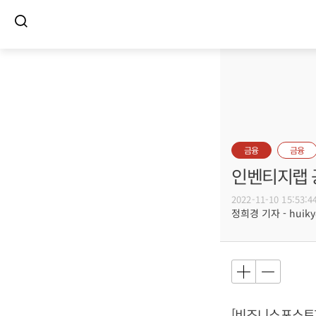
금융
금융
인벤티지랩 공
2022-11-10 15:53:4
정희경 기자 - huiky@
[비즈니스포스트]