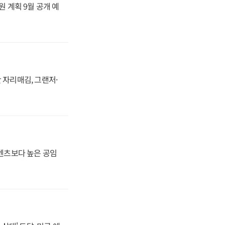
원 계획 9월 공개 예
 자리매김, 그랜저·
·벤츠보다 높은 공임