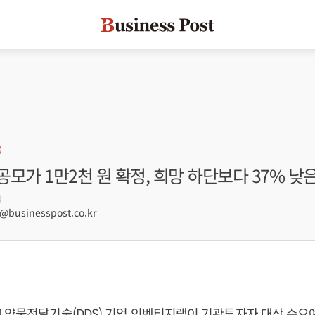
모가 1만2천 원 확정, 희망 하단보다 37% 낮
4
businesspost.co.kr
 약물전달기술(DDS) 기업 인벤티지랩이 기관투자자 대상 수