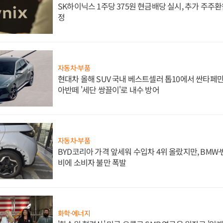
SK하이닉스 1주당 375원 현금배당 실시, 추가 주주환
정
자동차·부품
현대차 올해 SUV 국내 베스트셀러 톱10에서 싼타페만
아반떼 '세단 쌍끌이'로 내수 방어
자동차·부품
BYD코리아 가격 앞세워 수입차 4위 올랐지만, BMW
비에 소비자 불만 폭발
화학·에너지