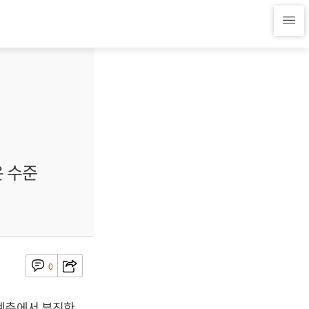
은 수준
0
요예측에서 부진한