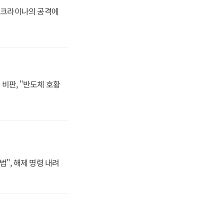
 우크라이나의 공격에
비판, "반도체 호황
법", 해제 명령 내려