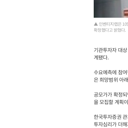
▲ 인벤티지랩은 10
확정했다고 밝혔다.
기관투자자 대상 
계됐다.
수요예측에 참여한
은 희망범위 아
공모가가 확정되면
을 모집할 계획
한국투자증권 관
투자심리가 더해져