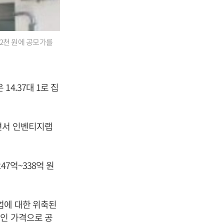
2천 원에 공모가를
4.37대 1로 집
면서 인벤티지랩
7억~338억 원
업에 대한 위축된
인 가격으로 공