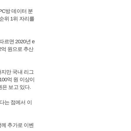
PC방 데이터 분
순위 1위 자리를
르면 2020년 e
42억 원으로 추산
하지만 국내 리그
때 100억 원 이상이
은 보고 있다.
다는 점에서 이
함께 추가로 이벤