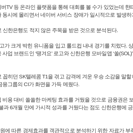
버TV 등 온라인 플랫폼을 통해 대회를 볼 수가 있었는데 한
 동시에 몰리면서 네이버 서비스 장애가 일시적으로 발생하
로 신한은행도 적지 않은 주목을 받은 것으로 분석된다.
 로고가 크게 박힌 유니폼을 입고 롤드컵 내내 경기를 치렀다. 
사업 브랜드인 ‘땡겨요’ 로고와 신한은행 모바일앱 ‘쏠(SOL)
 꼽히던 SK텔레콤 T1을 겪고 감격에 겨운 우승 소감을 말할
금융그룹의 CI가 화면을 가득 메웠다.
 비용 대비 쏠쏠한 마케팅 효과를 거뒀을 것으로 금융권은 보
 불과 6개월 만에 가시적 성과를 거뒀다는 점도 신한은행에 
후원에 따른 경제효과를 객관적으로 분석하기 위한 자료가 부