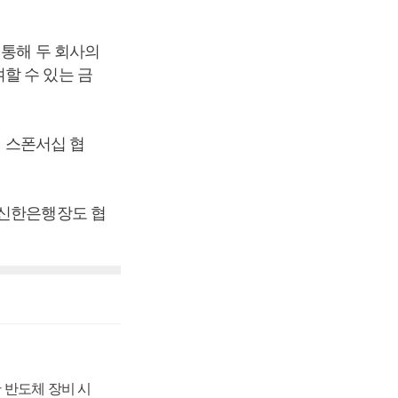
 통해 두 회사의
할 수 있는 금
인 스폰서십 협
 신한은행장도 협
 반도체 장비 시