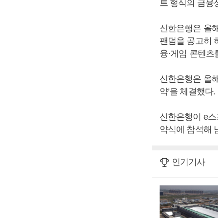
트 형식의 금융
신한은행은 올해
팬덤을 공고히 
융·게임 콘텐츠
신한은행은 올해 
약’을 체결했다.
신한은행이 e스
약식에 참석해 
인기기사