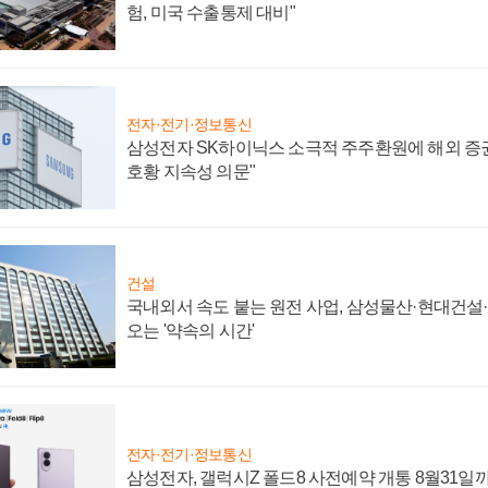
험, 미국 수출통제 대비"
전자·전기·정보통신
삼성전자 SK하이닉스 소극적 주주환원에 해외 증권
호황 지속성 의문"
건설
국내외서 속도 붙는 원전 사업, 삼성물산·현대건설
오는 '약속의 시간'
전자·전기·정보통신
삼성전자, 갤럭시Z 폴드8 사전예약 개통 8월31일