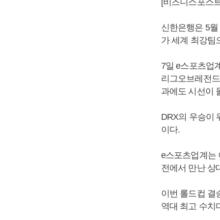
[비즈니스포스트
신한은행은 5월 
가 세계 최강팀
7일 e스포츠업
리그오브레전드 
과에도 시선이 
DRX의 우승이
이다.
e스포츠업계는 이
전에서 만난 상대
이번 롤드컵 결승
역대 최고 수치다