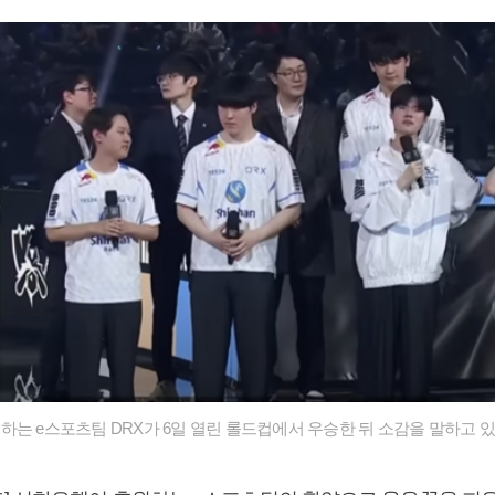
하는 e스포츠팀 DRX가 6일 열린 롤드컵에서 우승한 뒤 소감을 말하고 있