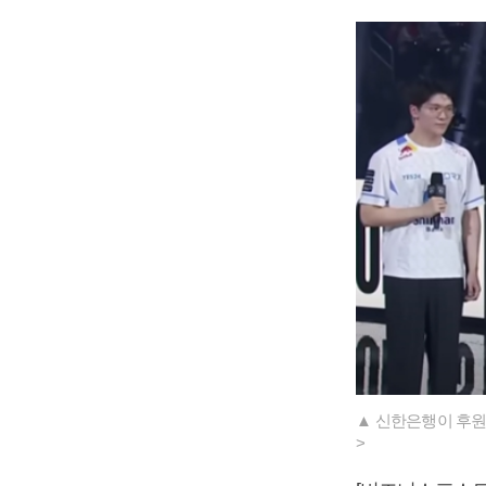
▲ 신한은행이 후원
>