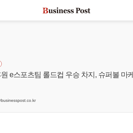
원 e스포츠팀 롤드컵 우승 차지, 슈퍼볼 마
sinesspost.co.kr