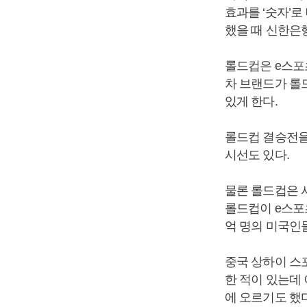
효과를 ‘숫자’
했을 때 신한은
롤드컵은 e스포
차 브랜드가 롤
있게 한다.
롤드컵 결승전을
시선도 있다.
물론 롤드컵은 
롤드컵이 e스포츠
억 명의 미국인
중국 상하이 스
한 적이 있는데 
에 오르기도 했다