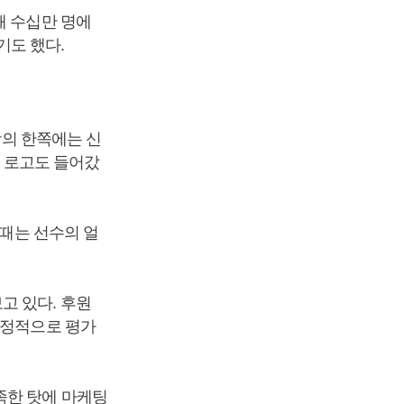
때 수십만 명에
기도 했다.
상의 한쪽에는 신
’ 로고도 들어갔
 때는 선수의 얼
고 있다. 후원
긍정적으로 평가
족한 탓에 마케팅