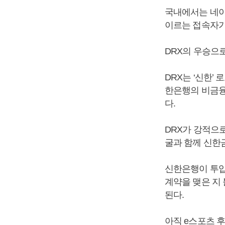
국내에서는 네이
이르는 접속자가
DRX의 우승으
DRX는 ‘신한’
한은행의 비금융 
다.
DRX가 강적으로
굴과 함께 신한
신한은행이 투입
계약을 맺은 지
된다.
아직 e스포츠 