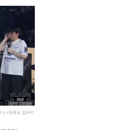
다. <유튜브 갈무리