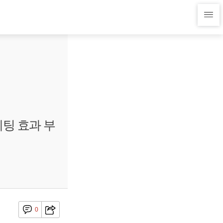
케팅 효과 부
0