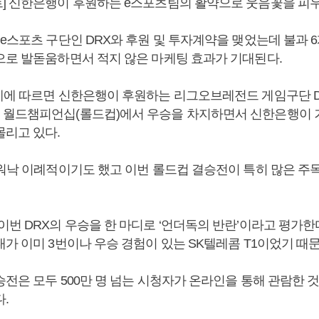
] 신한은행이 후원하는 e스포츠팀의 활약으로 웃음꽃을 피우
e스포츠 구단인 DRX와 후원 및 투자계약을 맺었는데 불과 6
으로 발돋움하면서 적지 않은 마케팅 효과가 기대된다.
계에 따르면 신한은행이 후원하는 리그오브레전드 게임구단 D
월드챔피언십(롤드컵)에서 우승을 차지하면서 신한은행이 
몰리고 있다.
 워낙 이례적이기도 했고 이번 롤드컵 결승전이 특히 많은 주
번 DRX의 우승을 한 마디로 ‘언더독의 반란’이라고 평가한다
가 이미 3번이나 우승 경험이 있는 SK텔레콤 T1이었기 때
전은 모두 500만 명 넘는 시청자가 온라인을 통해 관람한 
.