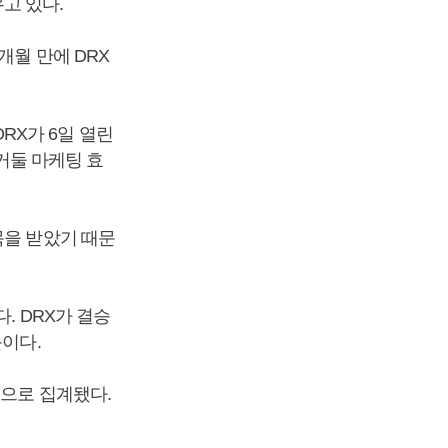
고 있다.
개월 만에 DRX
RX가 6일 열린
거둘 마케팅 효
목을 받았기 때문
. DRX가 결승
문이다.
것으로 집계됐다.