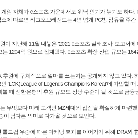
게임 자체가 e스포츠 가운데서도 워낙 인기가 높기도 하다. 
스에 따르면 리그오브레전드는 4년 넘게 PC방 점유율 주간 
 지난해 11월 내놓은 ‘2021 e스포츠 실태조사’ 보고서에 따
는 1204억 원으로 집계됐다. e스포츠 확장 산업 규모는 16
X 후원에 구체적으로 얼마를 쓰는지는 공개되지 않고 있다. 
LCK(League of Legends Champions Korea)’에 가입할 
춰볼 때 신한은행의 후원 규모도 상당 수준이 될 것으로 금융권
 무엇보다 미래 고객인 MZ세대와 접점을 확실하게 마련했
우승이 남다른 의미로 다가올 것으로 보인다.
 롤드컵 우승에 따른 마케팅 효과를 이어가기 위해 DRX와 