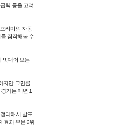
파급력 등을 고려
 프리미엄 자동
지를 짐작해볼 수
에 빗대어 보는
못하지만 그만큼
 경기는 매년 1
 정리해서 발표
제효과 부문 2위