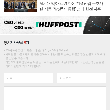
AI시대 맞아 25년 만에 전력산업 구조개
편 시동, '발전5사 통합' 넘어 '한전 지주사'
재편론도
기사댓글
0
개
200자까지 쓰실 수 있습니다. (현재 0 byte / 최대 400byte)
저작권 등 다른 사람의 권리를 침해하거나 명예를 훼손하는 댓글은 관련 법률에 의해 제재
를 받을 수 있습니다.
타인에게 불쾌감을 주는 욕설 등 비하하는 단어가 내용에 포함되거나 인신공격성 글은 관
리자의 판단에 의해 삭제 합니다.