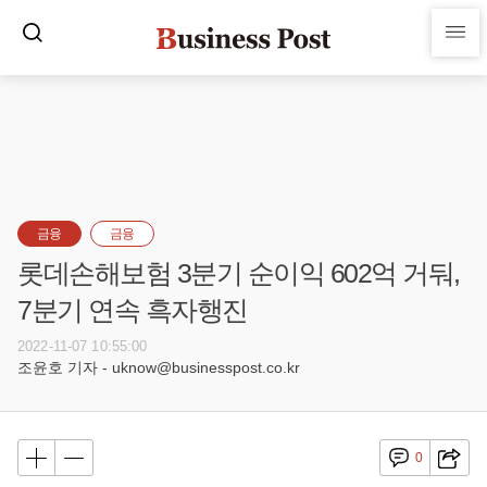
금융
금융
롯데손해보험 3분기 순이익 602억 거둬,
7분기 연속 흑자행진
2022-11-07 10:55:00
조윤호 기자 - uknow@businesspost.co.kr
0