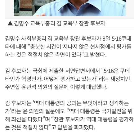
▲ 김명수 교육부총리 겸 교육부 장관 후보자
김명수 사회부총리 겸 교육부 장관 후보자가 8일 5·16쿠데
타에 대해 "충분한 시간이 지나지 않은 현시점에서 평가를
하는 것은 적절치 않은 측면이 있다"고 밝혔다.
김 후보자는 국회에 제출한 서면답변서에서 "5·16은 쿠데
타인가 혁명인가. 어떻게 평가하고 있는가"라는 새정치민
주연합 윤관석 의원의 질문에 이렇게 대답했다.
김 후보자는 '역대 대통령의 공과는 무엇이라고 생각하는
가'라는 윤 의원의 질문에도 “역대 대통령은 국가발전을 위
해 최선을 다했다”며 “장관 후보자가 역대 대통령을 평가하
는 것은 적절치 않다”고 답변을 회피했다.