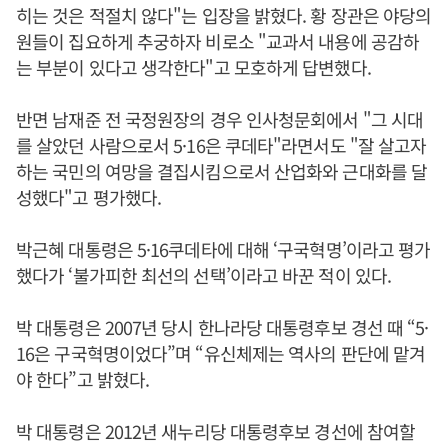
히는 것은 적절치 않다"는 입장을 밝혔다. 황 장관은 야당의
원들이 집요하게 추궁하자 비로소 "교과서 내용에 공감하
는 부분이 있다고 생각한다"고 모호하게 답변했다.
반면 남재준 전 국정원장의 경우 인사청문회에서 "그 시대
를 살았던 사람으로서 5·16은 쿠데타"라면서도 "잘 살고자
하는 국민의 여망을 결집시킴으로서 산업화와 근대화를 달
성했다"고 평가했다.
박근혜 대통령은 5·16쿠데타에 대해 ‘구국혁명’이라고 평가
했다가 ‘불가피한 최선의 선택’이라고 바꾼 적이 있다.
박 대통령은 2007년 당시 한나라당 대통령후보 경선 때 “5·
16은 구국혁명이었다”며 “유신체제는 역사의 판단에 맡겨
야 한다”고 밝혔다.
박 대통령은 2012년 새누리당 대통령후보 경선에 참여할