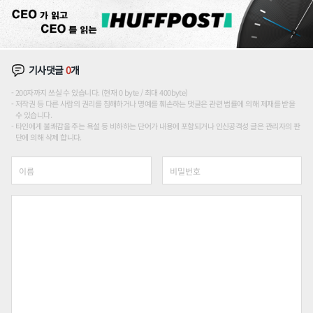
기사댓글
0
개
200자까지 쓰실 수 있습니다. (현재 0 byte / 최대 400byte)
저작권 등 다른 사람의 권리를 침해하거나 명예를 훼손하는 댓글은 관련 법률에 의해 제재를 받을
수 있습니다.
타인에게 불쾌감을 주는 욕설 등 비하하는 단어가 내용에 포함되거나 인신공격성 글은 관리자의 판
단에 의해 삭제 합니다.