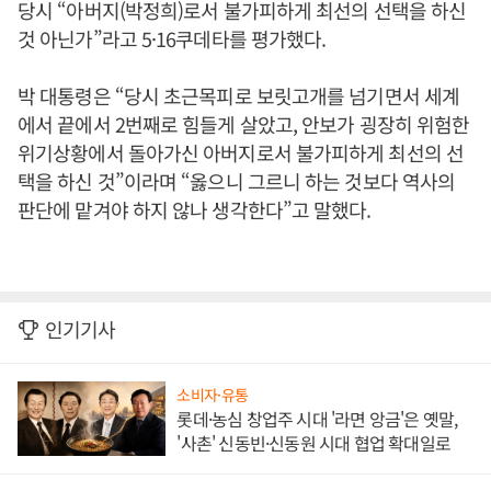
당시 “아버지(박정희)로서 불가피하게 최선의 선택을 하신
것 아닌가”라고 5·16쿠데타를 평가했다.
박 대통령은 “당시 초근목피로 보릿고개를 넘기면서 세계
에서 끝에서 2번째로 힘들게 살았고, 안보가 굉장히 위험한
위기상황에서 돌아가신 아버지로서 불가피하게 최선의 선
택을 하신 것”이라며 “옳으니 그르니 하는 것보다 역사의
판단에 맡겨야 하지 않나 생각한다”고 말했다.
인기기사
소비자·유통
롯데·농심 창업주 시대 '라면 앙금'은 옛말,
'사촌' 신동빈·신동원 시대 협업 확대일로