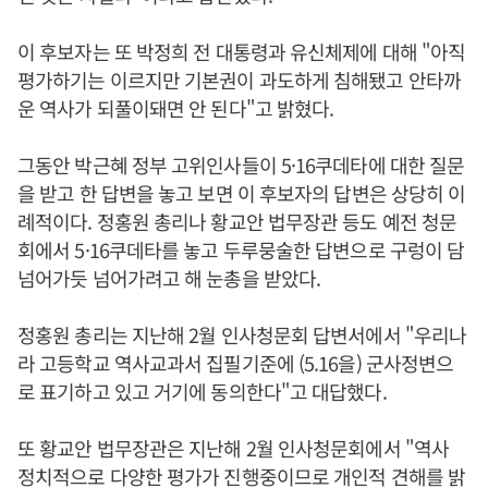
이 후보자는 또 박정희 전 대통령과 유신체제에 대해 "아직
평가하기는 이르지만 기본권이 과도하게 침해됐고 안타까
운 역사가 되풀이돼면 안 된다"고 밝혔다.
그동안 박근혜 정부 고위인사들이 5·16쿠데타에 대한 질문
을 받고 한 답변을 놓고 보면 이 후보자의 답변은 상당히 이
례적이다. 정홍원 총리나 황교안 법무장관 등도 예전 청문
회에서 5·16쿠데타를 놓고 두루뭉술한 답변으로 구렁이 담
넘어가듯 넘어가려고 해 눈총을 받았다.
정홍원 총리는 지난해 2월 인사청문회 답변서에서 "우리나
라 고등학교 역사교과서 집필기준에 (5.16을) 군사정변으
로 표기하고 있고 거기에 동의한다"고 대답했다.
또 황교안 법무장관은 지난해 2월 인사청문회에서 "역사
정치적으로 다양한 평가가 진행중이므로 개인적 견해를 밝