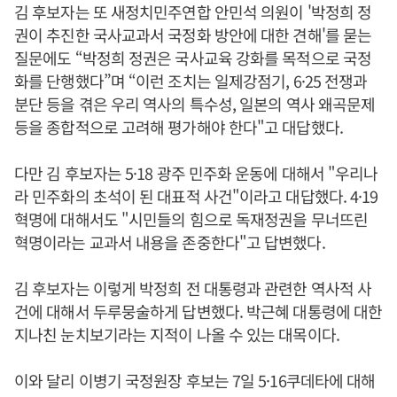
김 후보자는 또 새정치민주연합 안민석 의원이 '박정희 정
권이 추진한 국사교과서 국정화 방안에 대한 견해'를 묻는
질문에도 “박정희 정권은 국사교육 강화를 목적으로 국정
화를 단행했다”며 “이런 조치는 일제강점기, 6·25 전쟁과
분단 등을 겪은 우리 역사의 특수성, 일본의 역사 왜곡문제
등을 종합적으로 고려해 평가해야 한다"고 대답했다.
다만 김 후보자는 5·18 광주 민주화 운동에 대해서 "우리나
라 민주화의 초석이 된 대표적 사건"이라고 대답했다. 4·19
혁명에 대해서도 "시민들의 힘으로 독재정권을 무너뜨린
혁명이라는 교과서 내용을 존중한다"고 답변했다.
김 후보자는 이렇게 박정희 전 대통령과 관련한 역사적 사
건에 대해서 두루뭉술하게 답변했다. 박근혜 대통령에 대한
지나친 눈치보기라는 지적이 나올 수 있는 대목이다.
이와 달리 이병기 국정원장 후보는 7일 5·16쿠데타에 대해