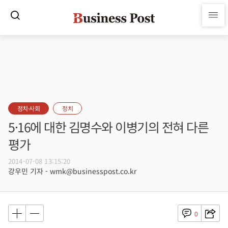
정치·사회
정치
5·16에 대한 김명수와 이병기의 전혀 다른
평가
2014-07-08 13:15:20
강우민 기자 - wmk@businesspost.co.kr
0