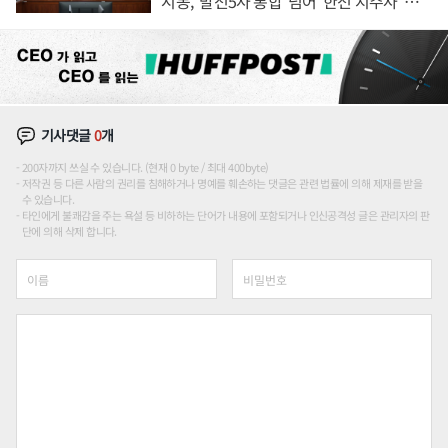
시동, '발전5사 통합' 넘어 '한전 지주사' 재편
론도
기사댓글
0
개
200자까지 쓰실 수 있습니다. (현재 0 byte / 최대 400byte)
저작권 등 다른 사람의 권리를 침해하거나 명예를 훼손하는 댓글은 관련 법률에 의해 제재를 받을
수 있습니다.
타인에게 불쾌감을 주는 욕설 등 비하하는 단어가 내용에 포함되거나 인신공격성 글은 관리자의 판
단에 의해 삭제 합니다.