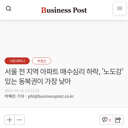
시장과머니
부동산
서울 전 지역 아파트 매수심리 하락, '노도강'
있는 동북권이 가장 낮아
2022-09-16 10:21:01
박혜린 기자 - phl@businesspost.co.kr
0