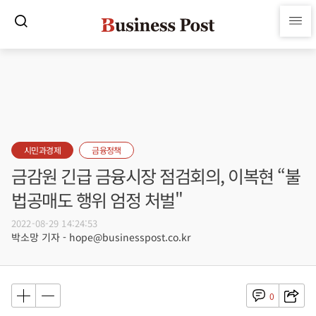
시민과경제
금융정책
금감원 긴급 금융시장 점검회의, 이복현 “불
법공매도 행위 엄정 처벌"
2022-08-29 14:24:53
박소망 기자 - hope@businesspost.co.kr
0