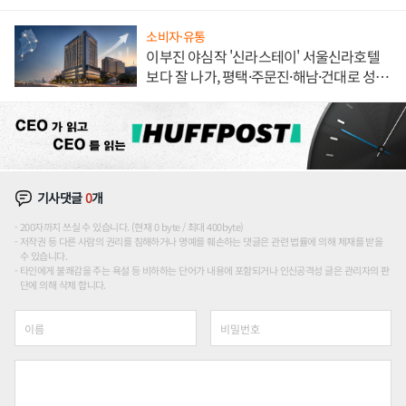
소비자·유통
이부진 야심작 '신라스테이' 서울신라호텔
보다 잘 나가, 평택·주문진·해남·건대로 성
장판 더 넓힌다
기사댓글
0
개
200자까지 쓰실 수 있습니다. (현재 0 byte / 최대 400byte)
저작권 등 다른 사람의 권리를 침해하거나 명예를 훼손하는 댓글은 관련 법률에 의해 제재를 받을
수 있습니다.
타인에게 불쾌감을 주는 욕설 등 비하하는 단어가 내용에 포함되거나 인신공격성 글은 관리자의 판
단에 의해 삭제 합니다.