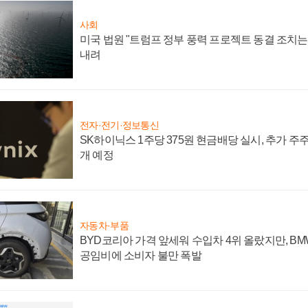
사회
미국 법원 "트럼프 정부 풍력 프로젝트 동결 조치는 
내려
전자·전기·정보통신
SK하이닉스 1주당 375원 현금배당 실시, 추가 주
개 예정
자동차·부품
BYD코리아 가격 앞세워 수입차 4위 올랐지만, B
공임비에 소비자 불만 폭발