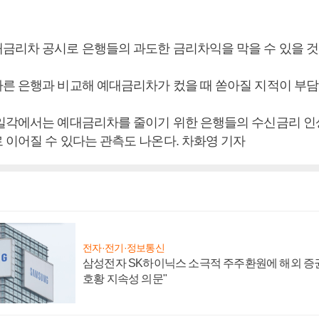
금리차 공시로 은행들의 과도한 금리차익을 막을 수 있을 것
른 은행과 비교해 예대금리차가 컸을 때 쏟아질 지적이 부담
일각에서는 예대금리차를 줄이기 위한 은행들의 수신금리 인
 이어질 수 있다는 관측도 나온다. 차화영 기자
전자·전기·정보통신
삼성전자 SK하이닉스 소극적 주주환원에 해외 증권
호황 지속성 의문"