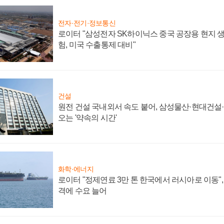
전자·전기·정보통신
로이터 "삼성전자 SK하이닉스 중국 공장용 현지 생
험, 미국 수출통제 대비"
건설
원전 건설 국내외서 속도 붙어, 삼성물산·현대건설
오는 '약속의 시간'
화학·에너지
로이터 "정제연료 3만 톤 한국에서 러시아로 이동"
격에 수요 늘어