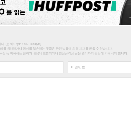
(현재 0 byte / 최대 400byte)
권리를 침해하거나 명예를 훼손하는 댓글은 관련 법률에 의해 제재를 받을 수 있습니다.
욕설 등 비하하는 단어가 내용에 포함되거나 인신공격성 글은 관리자의 판단에 의해 삭제 합니다.