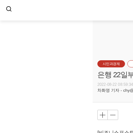
시민과경제
은행 22일
2022-08-22 08:59:3
차화영 기자 - chy@bu
[비즈니스포스트