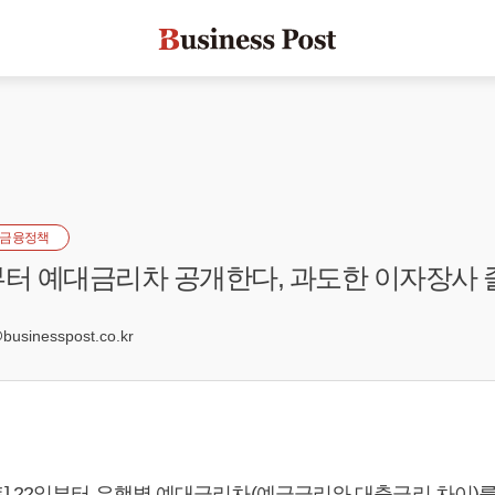
금융정책
부터 예대금리차 공개한다, 과도한 이자장사
4
sinesspost.co.kr
] 22일부터 은행별 예대금리차(예금금리와 대출금리 차이)