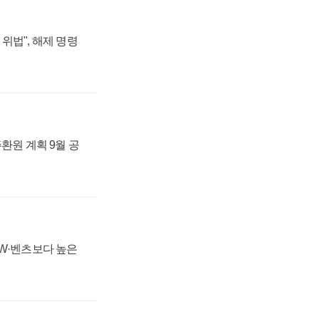
위법", 해제 명령
주환원 계획 9월 공
MW·벤츠보다 높은