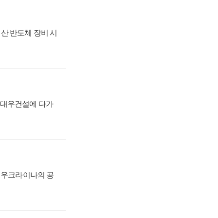
산 반도체 장비 시
·대우건설에 다가
, 우크라이나의 공