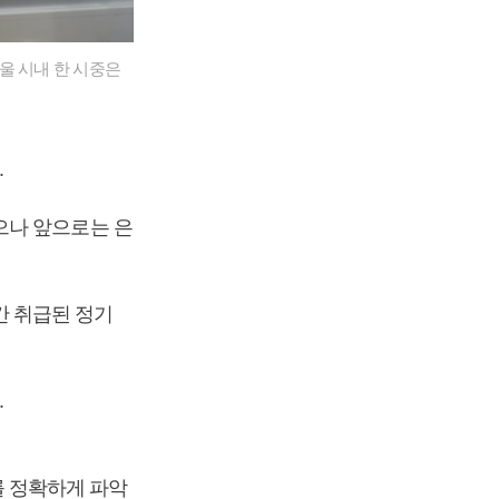
울 시내 한 시중은
.
으나 앞으로는 은
 취급된 정기
.
 정확하게 파악