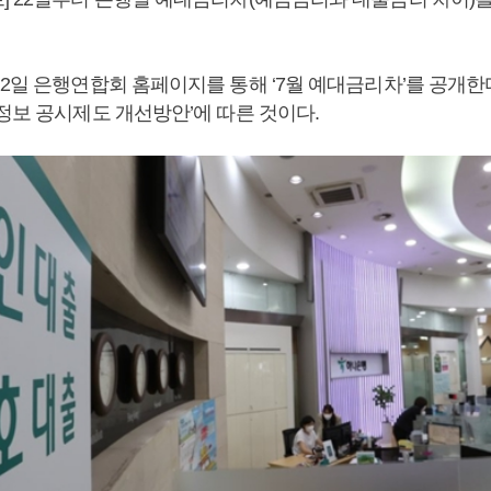
2일 은행연합회 홈페이지를 통해 ‘7월 예대금리차’를 공개한다
정보 공시제도 개선방안’에 따른 것이다.