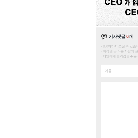
기사댓글
0
개
200자까지 쓰실 수 있습니다. 
저작권 등 다른 사람의 
타인에게 불쾌감을 주는 