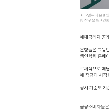
▲ 22일부터 은행
행 창구 모습. <연
예대금리차 공개
은행들은 그동안
행연합회 홈페이
구체적으로 매달
예·적금과 시장
공시 기준도 기
금융소비자들은 