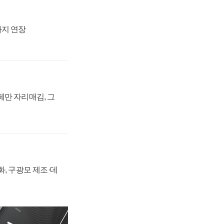
까지 연장
페만 자리매김, 그
강화, 구광모 제조·데