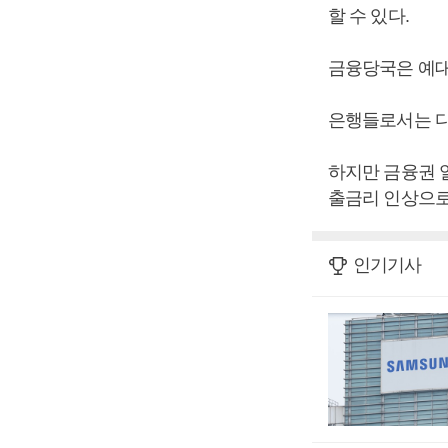
할 수 있다.
금융당국은 예대
은행들로서는 다
하지만 금융권 
출금리 인상으로
인기기사