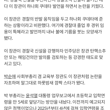
다 이 장관이 하나회 쿠데타 발언을 하면서 논란을 키웠다.
이 장관은 경찰의 반발 움직임을 두고 하나회 쿠데타에 준
하는 상황이라고 비판했다. 여기에 경찰대 졸업 후 경위 임
용이 특혜라고 발언까지 내놔 불에 기름을 붓는 모양새가
됐다.
이 장관이 경찰국 신설을 강행하자 민주당은 장관 탄핵소추
안 또는 해임건의안 발의를 검토하는 등 강경한 태도로 맞
서고 있다.
박순애
사회부총리 겸 교육부 장관도 이 장관처럼 논란을
자초하며 말그대로 하룻밤새 깜짝 스타가 됐다.
박 부총리는
윤석열
대통령 업무보고에서 초등학교 입학연
령을 만 5세로 앞당기는 방안을 내놨다. 이전까지 예고되지
않은 정책이었으나 2025년부터 4년에 걸쳐 입학연령을 조