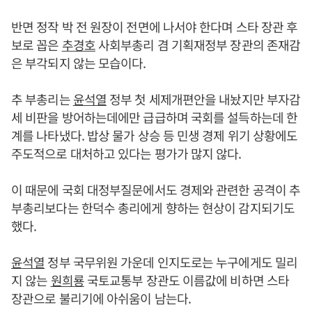
반면 정작 박 전 원장이 전면에 나서야 한다며 스타 장관 후
보로 꼽은
추경호
사회부총리 겸 기획재정부 장관의 존재감
은 부각되지 않는 모습이다.
추 부총리는
윤석열
정부 첫 세제개편안을 내놨지만 부자감
세 비판을 방어하는데에만 급급하며 국회를 설득하는데 한
계를 나타냈다. 밥상 물가 상승 등 민생 경제 위기 상황에도
주도적으로 대처하고 있다는 평가가 많지 않다.
이 때문에 국회 대정부질문에서도 경제와 관련한 공격이 추
부총리보다는 한덕수 총리에게 향하는 현상이 감지되기도
했다.
윤석열
정부 국무위원 가운데 인지도로는 누구에게도 밀리
지 않는
원희룡
국토교통부 장관도 이름값에 비하면 스타
장관으로 불리기에 아쉬움이 남는다.