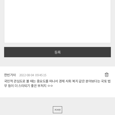
한빈거사
2022-08-04 09:45:15
국민적 관심도로 볼 때는 중요도를 떠나서 경제 사회 복지 같은 분야보다는 국토 법
무 등이 더 스타되기 좋은 부처지 ㅇㅇ
PC버전