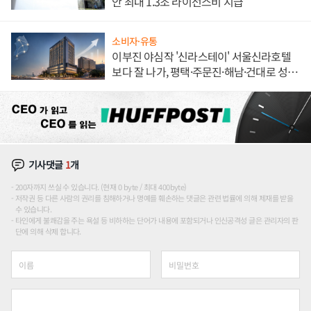
안 최대 1.3조 라이선스비 지급
소비자·유통
이부진 야심작 '신라스테이' 서울신라호텔
보다 잘 나가, 평택·주문진·해남·건대로 성
장판 더 넓힌다
기사댓글
1
개
200자까지 쓰실 수 있습니다. (현재 0 byte / 최대 400byte)
저작권 등 다른 사람의 권리를 침해하거나 명예를 훼손하는 댓글은 관련 법률에 의해 제재를 받을
수 있습니다.
타인에게 불쾌감을 주는 욕설 등 비하하는 단어가 내용에 포함되거나 인신공격성 글은 관리자의 판
단에 의해 삭제 합니다.