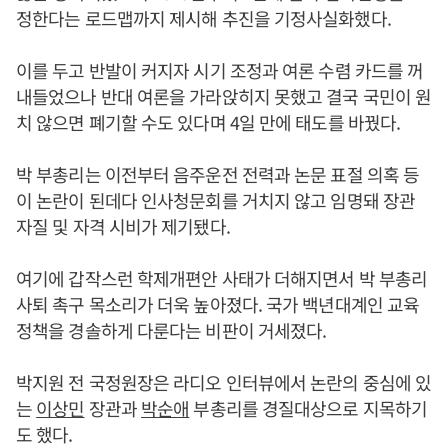
정한다는 로드맵까지 제시해 추진을 기정사실화했다.
이를 두고 반발이 커지자 시기 조정과 여론 수렴 카드를 꺼
내들었으나 반대 여론을 가라앉히지 못했고 결국 국민이 원
치 않으면 폐기할 수도 있다며 4일 만에 태도를 바꿨다.
박 부총리는 이전부터 음주운전 전력과 논문 표절 의혹 등
이 논란이 된데다 인사청문회를 거치지 않고 임명돼 장관
자질 및 자격 시비가 제기됐다.
여기에 갑작스런 학제개편안 사태가 더해지면서 박 부총리
사퇴 촉구 목소리가 더욱 높아졌다. 국가 백년대계인 교육
정책을 경솔하게 다룬다는 비판이 거세졌다.
박지원 전 국정원장은 라디오 인터뷰에서 논란의 중심에 있
는
이상민
장관과
박순애
부총리를 경질대상으로 지목하기
도 했다.