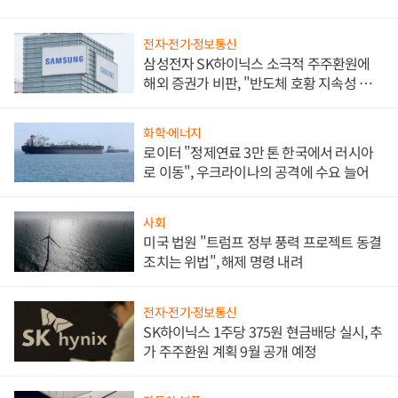
전자·전기·정보통신
삼성전자 SK하이닉스 소극적 주주환원에
해외 증권가 비판, "반도체 호황 지속성 의
문"
화학·에너지
로이터 "정제연료 3만 톤 한국에서 러시아
로 이동", 우크라이나의 공격에 수요 늘어
사회
미국 법원 "트럼프 정부 풍력 프로젝트 동결
조치는 위법", 해제 명령 내려
전자·전기·정보통신
SK하이닉스 1주당 375원 현금배당 실시, 추
가 주주환원 계획 9월 공개 예정