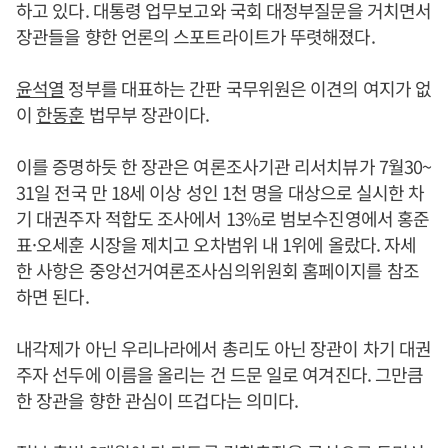
하고 있다. 대통령 업무보고와 국회 대정부질문을 거치면서
장관들을 향한 언론의 스포트라이트가 뚜렷해졌다.
윤석열
정부를 대표하는 간판 국무위원은 이견의 여지가 없
이
한동훈
법무부 장관이다.
이를 증명하듯 한 장관은 여론조사기관 리서치뷰가 7월30~
31일 전국 만 18세 이상 성인 1천 명을 대상으로 실시한 차
기 대권주자 적합도 조사에서 13%로 범보수진영에서 홍준
표·오세훈 시장을 제치고 오차범위 내 1위에 올랐다. 자세
한 사항은 중앙선거여론조사심의위원회 홈페이지를 참조
하면 된다.
내각제가 아닌 우리나라에서 총리도 아닌 장관이 차기 대권
주자 선두에 이름을 올리는 건 드문 일로 여겨진다. 그만큼
한 장관을 향한 관심이 뜨겁다는 의미다.