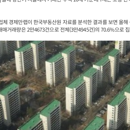
보업체 경제만랩이 한국부동산원 자료를 분석한 결과를 보면 올해
매매거래량은 2만4673건으로 전체(3만4945건)의 70.6%으로 