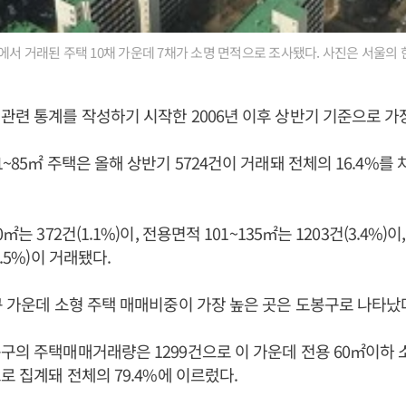
에서 거래된 주택 10채 가운데 7채가 소명 면적으로 조사됐다. 사진은 서울의
관련 통계를 작성하기 시작한 2006년 이후 상반기 기준으로 가
~85㎡ 주택은 올해 상반기 5724건이 거래돼 전체의 16.4%를
㎡는 372건(1.1%)이, 전용면적 101~135㎡는 1203건(3.4%)
8.5%)이 거래됐다.
구 가운데 소형 주택 매매비중이 가장 높은 곳은 도봉구로 나타났
구의 주택매매거래량은 1299건으로 이 가운데 전용 60㎡이하
으로 집계돼 전체의 79.4%에 이르렀다.