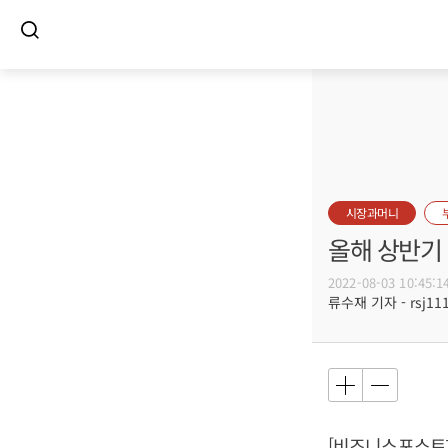
시장과머니
올해 상반기 
2022-08-03 10:45:1
류수재 기자 - rsj111
[비즈니스포스트]