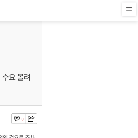
 수요 몰려
0
적인 것으로 조사