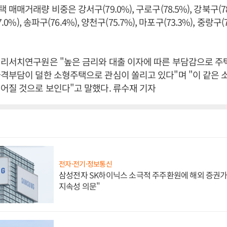
매매거래량 비중은 강서구(79.0%), 구로구(78.5%), 강북구(78.
7.0%), 송파구(76.4%), 양천구(75.7%), 마포구(73.3%), 중랑구
 리서치연구원은 "높은 금리와 대출 이자에 따른 부담감으로 주
격부담이 덜한 소형주택으로 관심이 쏠리고 있다"며 "이 같은 
어질 것으로 보인다"고 말했다. 류수재 기자
전자·전기·정보통신
삼성전자 SK하이닉스 소극적 주주환원에 해외 증권가 
지속성 의문"