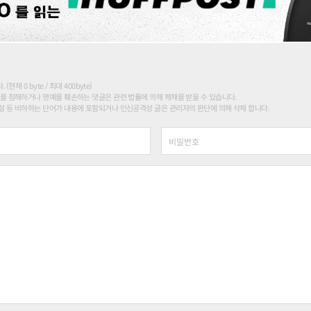
현재 0 byte / 최대 400byte)
를 침해하거나 명예를 훼손하는 댓글은 관련 법률에 의해 제재를 받을 수 있습니다.
 등 비하하는 단어가 내용에 포함되거나 인신공격성 글은 관리자의 판단에 의해 삭제 합니다.