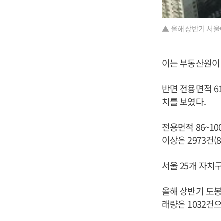
▲ 올해 상반기 서울
이는 부동산원이 
반면 전용면적 61
치를 보였다.
전용면적 86~100
이상은 2973건(
서울 25개 자치
올해 상반기 도봉
래량은 1032건