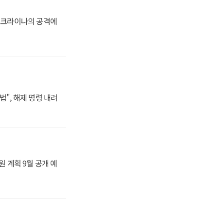
 우크라이나의 공격에
법", 해제 명령 내려
원 계획 9월 공개 예