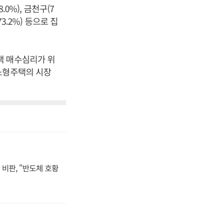
0%), 금천구(7
(73.2%) 등으로 집
택 매수심리가 위
소형주택의 시장
비판, "반도체 호황