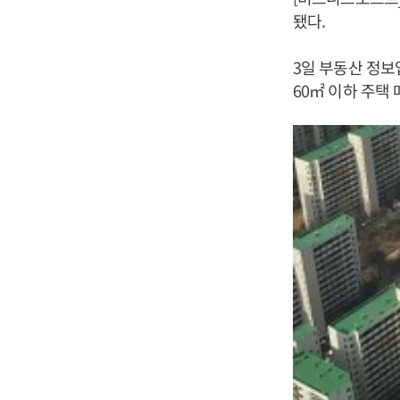
됐다.
3일 부동산 정
60㎡ 이하 주택 