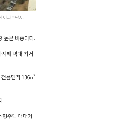
 한 아파트단지.
장 높은 비중이다.
 차지해 역대 최저
이, 전용면적 136㎡
다.
 소형주택 매매거