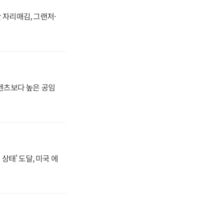
 자리매김, 그랜저·
·벤츠보다 높은 공임
상태' 도달, 미국 에