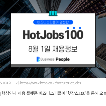
00 더 보기: https://www.bzpp.co.kr/recruit/HotJobs
 핵심인재 채용 플랫폼 비즈니스피플이 ‘핫잡스100’을 통해 