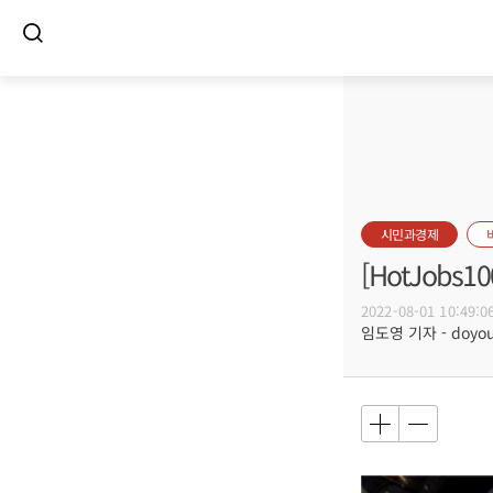
시민과경제
[HotJob
2022-08-01 10:49:0
임도영 기자 - doyoun