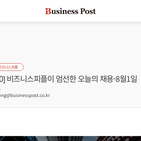
비즈니스피플
s100] 비즈니스피플이 엄선한 오늘의 채용-8월1일
6
g@businesspost.co.kr