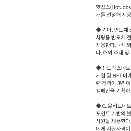
핫잡스(HotJo
개를 선정해 제공
◆ 기아, 반도체
차량용 반도체 전
채용한다. 국내외
다. 해외 주재 
◆ 샌드박스네트워
게임 및 NFT 
련 경력이 8년 
캠페인을 기획하고
◆ CJ올리브네트
포인트 기반의 블
사원을 채용한다.
에게 지원자격이