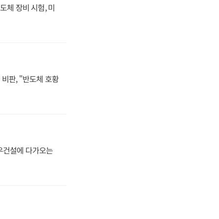
도체 장비 시험, 미
비판, "반도체 호황
대우건설에 다가오는