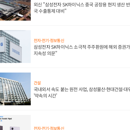
외신 "삼성전자 SK하이닉스 중국 공장용 현지 생산 반
국 수출통제 대비"
전자·전기·정보통신
삼성전자 SK하이닉스 소극적 주주환원에 해외 증권가 
지속성 의문"
건설
국내외서 속도 붙는 원전 사업, 삼성물산·현대건설·
'약속의 시간'
전자·전기·정보통신