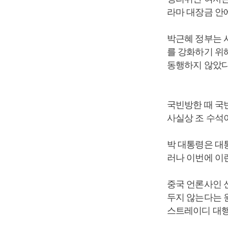
라마 대장금 안에
박근혜 정부는 
를 강화하기 위해
동행하지 않았다
국빈방한 때 국
사실상 조 수석
박 대통령은 대
러나 이번에 이
중국 언론사인 
두지 않는다는 
스트레이디 대행