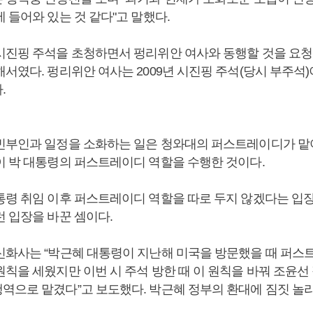
 들어와 있는 것 같다"고 말했다.
시진핑 주석을 초청하면서 펑리위안 여사와 동행할 것을 요청
서였다. 펑리위안 여사는 2009년 시진핑 주석(당시 부주석)
.
빈부인과 일정을 소화하는 일은 청와대의 퍼스트레이디가 맡
이 박 대통령의 퍼스트레이디 역할을 수행한 것이다.
통령 취임 이후 퍼스트레이디 역할을 따로 두지 않겠다는 입장
런 입장을 바꾼 셈이다.
신화사는 “박근혜 대통령이 지난해 미국을 방문했을 때 퍼스
원칙을 세웠지만 이번 시 주석 방한 때 이 원칙을 바꿔 조윤선
역으로 맡겼다”고 보도했다. 박근혜 정부의 환대에 짐짓 놀라