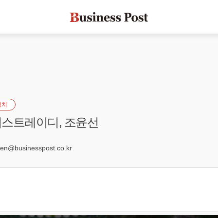
정치
퍼스트레이디, 조윤선
7
n@businesspost.co.kr