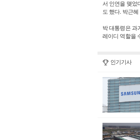
서 인연을 맺었
도 했다. 박근
박 대통령은 과
레이디 역할을 
인기기사