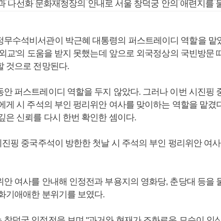
 나선화 문화재청장의 안내로 서울 창덕궁 안의 애련지를 
정무수석비서관이 박근혜 대통령의 퍼스트레이디 역할을 맡았
 외교'의 도움을 받지 못했는데 앞으로 외국정상의 국빈방문 때
할 것으로 전망된다.
동안 퍼스트레이디 역할을 두지 않았다. 그러나 이번 시진핑 
에게 시 주석의 부인 펑리위안 여사를 맞이하는 역할을 맡겼다
깊은 신뢰를 다시 한번 확인한 셈이다.
 시진핑 중국주석이 방한한 첫날 시 주석의 부인 펑리위안 여
위안 여사를 안내해 인정전과 부용지의 영화당, 춘당대 등을
 화기애애한 분위기를 보였다.
 창덕궁 인정전을 보며 "과거와 현재가 조화로운 모습이 인상