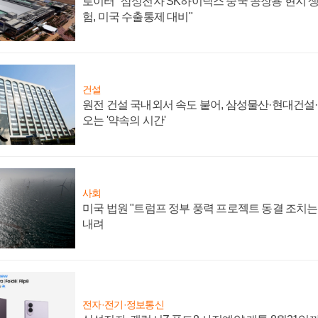
로이터 "삼성전자 SK하이닉스 중국 공장용 현지 생
험, 미국 수출통제 대비"
건설
원전 건설 국내외서 속도 붙어, 삼성물산·현대건설
오는 '약속의 시간'
사회
미국 법원 "트럼프 정부 풍력 프로젝트 동결 조치는 
내려
전자·전기·정보통신