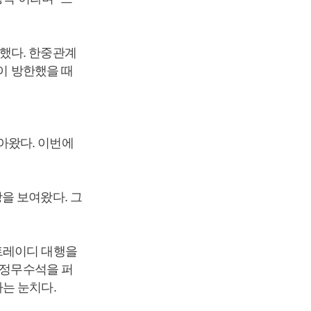
했다. 한중관계
이 방한했을 때
아왔다. 이번에
을 보여왔다. 그
트레이디 대행을
 정무수석을 퍼
는 눈치다.