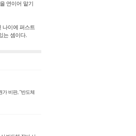
을 연이어 맡기
린 나이에 퍼스트
있는 셈이다.
가 비판, "반도체