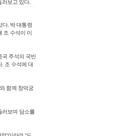
둘러보고 있다.
다. 박 대통령
 조 수석이 이
중국 주석의 국빈
. 조 수석에 대
사와 함께 창덕궁
 둘러보며 담소를
적"이라며 "드