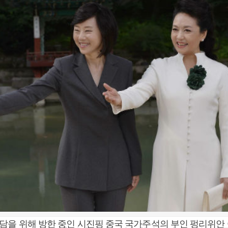
담을 위해 방한 중인 시진핑 중국 국가주석의 부인 펑리위안 