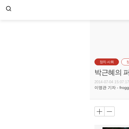
정치·사회
박근혜의 
2014-07-04 15:07:1
이명관 기자 - frogge