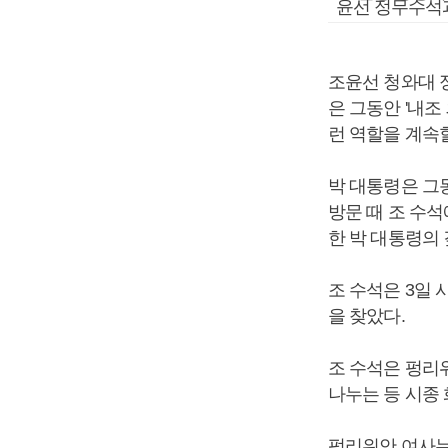
윤선 정무수석과
조윤선 청와대 
은 그동안 '내조
런 역할을 계속
박 대통령은 그
방문 때 조 수석
한 박 대통령의 
조 수석은 3일
을 찾았다.
조 수석은 펑리
나누는 등 시종
펑리위안 여사는