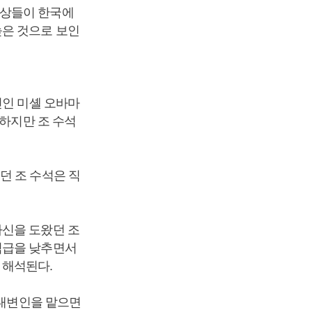
정상들이 한국에
높은 것으로 보인
인인 미셸 오바마
 하지만 조 수석
던 조 수석은 직
자신을 도왔던 조
직급을 낮추면서
 해석된다.
 대변인을 맡으면