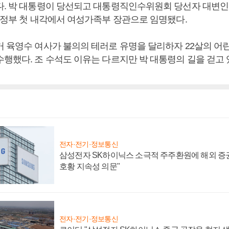
다. 박 대통령이 당선되고 대통령직인수위원회 당선자 대변인
혜 정부 첫 내각에서 여성가족부 장관으로 임명됐다.
거 육영수 여사가 불의의 테러로 유명을 달리하자 22살의 어
수행했다. 조 수석도 이유는 다르지만 박 대통령의 길을 걷고 
전자·전기·정보통신
삼성전자 SK하이닉스 소극적 주주환원에 해외 증권
호황 지속성 의문"
전자·전기·정보통신