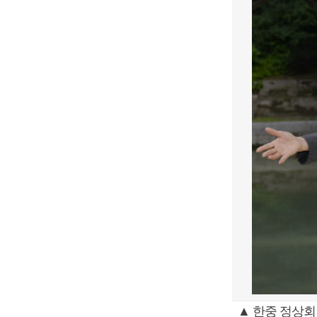
▲ 한중 정상회