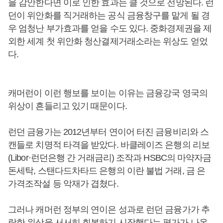
을 감안한다면 이로 인한 효과는 클 것으로 전망된다. 런
던이 위안화를 직거래하는 공식 금융창구를 맡게 될 경
우 엄청난 부가효과를 얻을 수도 있다. 중화경제권을 제
외한 세계 첫 위안화 청산결제거래소라는 위상도 얻었
다.
캐머런이 이런 행보를 보이는 이유는 금융강국 영국의
위상이 흔들리고 있기 때문이다.
런던 금융가는 2012년부터 연이어 터진 금융비리와 스
캔들로 치명적 타격을 받았다. 바클레이즈 은행의 리보
(Libor·런던은행 간 거래금리) 조작과 HSBC의 마약자금
돈세탁, 스탠다드차타드 은행의 이란 불법 거래, 금 은
가격조작설 등 악재가 겹쳤다.
그러나 캐머런 정부의 연이은 성과로 런던 금융가가 추
락한 위상을 서서히 회복하기 시작했다는 평가가 나온