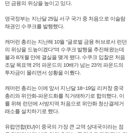
던 금융의 위상을 높이고 있다.
영국정부는 지난달 25일 서구 국가 중 처음으로 이슬람
채권인 수쿠크를 발행했다.
캐머런 총리는 지난해 10월 “글로벌 금융 허브로서 런던
의 위상을 드높이겠다"며 수쿠크 발행을 추진해왔는데
불과 8개월 만에 결실을 맺게 됐다. 수쿠크 입찰은 처음
조달 목표액 2억 파운드의 10배가 넘는 23억 파운드의
투자금이 몰리면서 성황을 이뤘다.
캐머런 총리는 이에 앞서 지난달 18~19일 리커창 중국
총리와 위안화-파운드화를 직거래하기로 합의했다. 이
를 위해 런던에 서방지역 처음으로 위안화 청산결제거
래소를 설치하기로 했다.
유럽연합(EU)이 중국의 가장 큰 교역 상대국이라는 점