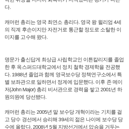
다.
캐머런 총리는 영국 최연소 총리다. 영국 왕 윌리엄 4세
의 직계 후손이지만 자전거로 통근할 정도로 소탈한 이
미지를 고수해 왔다.
명문가 출신답게 최상급 사립학교인 이튼칼리지를 졸업
한 후 옥스퍼드대학교에서 정치 철학 경제학을 전공했
다. 1988년 졸업과 함께 영국보수당 정책연구소에서 특
별 보좌관으로 일하면서 정계에 입문했다. 이후 존 메이
저(John Major) 총리 비서관으로 경력을 쌓고 2001년 하
원의원에 당선됐다.
캐머런 총리는 2005년 말 보수당 개혁이라는 기치를 걸
고 당수 경선에서 승리해 39세의 젊은 나이에 보수당 당
수에 올랐다. 2008년 5월 지방선거에서 압승을 거두는