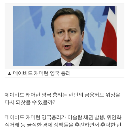
▲ 데이비드 캐머런 영국 총리
데이비드 캐머런 영국 총리는 런던의 금융허브 위상을
다시 되찾을 수 있을까?
데이비드 캐머런 영국총리가 이슬람 채권 발행, 위안화
직거래 등 굵직한 경제 정책들을 추진하면서 추락한 런