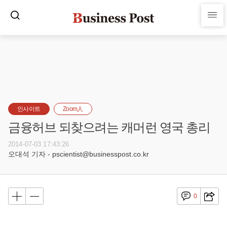
인사이트
Zoom人
금융허브 되찾으려는 캐머런 영국 총리
2014-07-03 17:43:26
오대석 기자 - pscientist@businesspost.co.kr
0