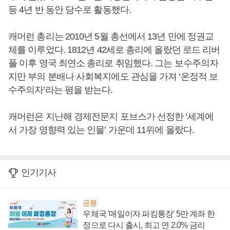
등 4년 반 동안 당수로 활동했다.
캐머런 총리는 2010년 5월 총선에서 13년 만에 정권교
체를 이루었다. 1812년 42세로 총리에 올랐던 로드 리버
풀 이후 영국 최연소 총리로 취임했다. 그는 보수주의자
지만 부의 분배나 사회복지에도 관심을 가져 ‘온정적 보
수주의자’라는 평을 받는다.
캐머런은 지난해 경제전문지 포브스가 선정한 ‘세계에
서 가장 영향력 있는 인물’ 가운데 11위에 올랐다.
인기기사
금융
우체국 '매일이자 파킹통장' 5만 계좌 한
정으로 다시 출시, 최고 연 2.0% 금리