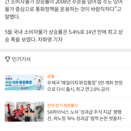
간 소비자물가 상승률이 2008년 수준을 넘어설 수도 있어
물가 중심으로 통화정책을 운용하는 것이 바람직하다”고
말했다.
5월 국내 소비자물가 상승률은 5.4%로 14년 만에 최고 상
승 폭을 보였다. 차화영 기자
인기기사
금융
우체국 '매일이자 파킹통장' 5만 계좌 한정
으로 다시 출시, 최고 연 2.0% 금리
전자·전기·정보통신
SK하이닉스 노사 '성과급 주식 지급' 평행
선, 곽노정 'N% 성과급' 법적 논란 벗을지 주
목