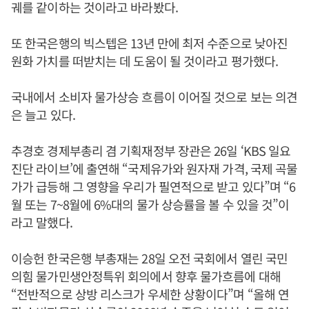
궤를 같이하는 것이라고 바라봤다.
또 한국은행의 빅스텝은 13년 만에 최저 수준으로 낮아진
원화 가치를 떠받치는 데 도움이 될 것이라고 평가했다.
국내에서 소비자 물가상승 흐름이 이어질 것으로 보는 의견
은 늘고 있다.
추경호 경제부총리 겸 기획재정부 장관은 26일 ‘KBS 일요
진단 라이브’에 출연해 “국제유가와 원자재 가격, 국제 곡물
가가 급등해 그 영향을 우리가 필연적으로 받고 있다”며 “6
월 또는 7~8월에 6%대의 물가 상승률을 볼 수 있을 것”이
라고 말했다.
이승헌 한국은행 부총재는 28일 오전 국회에서 열린 국민
의힘 물가민생안정특위 회의에서 향후 물가흐름에 대해
“전반적으로 상방 리스크가 우세한 상황이다”며 “올해 연