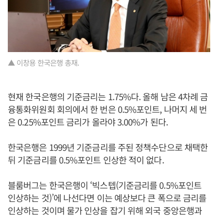
▲ 이창용 한국은행 총재.
현재 한국은행의 기준금리는 1.75%다. 올해 남은 4차례 금
융통화위원회 회의에서 한 번은 0.5%포인트, 나머지 세 번
은 0.25%포인트 금리가 올라야 3.00%가 된다.
한국은행은 1999년 기준금리를 주된 정책수단으로 채택한
뒤 기준금리를 0.5%포인트 인상한 적이 없다.
블룸버그는 한국은행이 ‘빅스텝(기준금리를 0.5%포인트
인상하는 것)’에 나선다면 이는 예상보다 큰 폭으로 금리를
인상하는 것이며 물가 인상을 잡기 위해 외국 중앙은행과