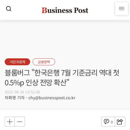
시민과경제
금융정책
블룸버그 "한국은행 7월 기준금리 역대 첫
0.5%p 인상 전망 확산"
2022-06-28 16:51:06
차화영 기자 - chy@businesspost.co.kr
0