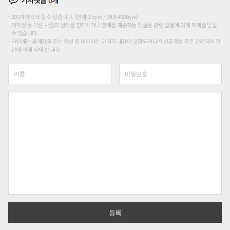
200자까지 쓰실 수 있습니다. (현재 0 byte / 최대 400byte)
저작권 등 다른 사람의 권리를 침해하거나 명예를 훼손하는 댓글은 관련 법률에 의해 제재를 받을
수 있습니다.
타인에게 불쾌감을 주는 욕설 등 비하하는 단어가 내용에 포함되거나 인신공격성 글은 관리자의 판
단에 의해 삭제 합니다.