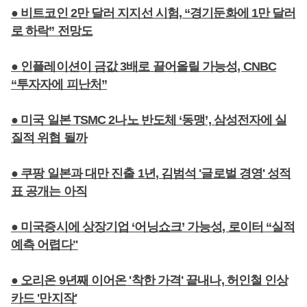
● 비트코인 2만 달러 지지선 시험, “경기둔화에 1만 달러
로 하락” 전망도
● 인플레이션이 금값 3배로 끌어올릴 가능성, CNBC
“투자자에 피난처”
● 미국 일본 TSMC 2나노 반도체 ‘동맹’, 삼성전자에 실
질적 위협 될까
● 쿠팡 일본과 대만 진출 1년, 김범석 '글로벌 경영' 성적
표 공개는 아직
● 미국증시에 상장기업 ‘어닝쇼크’ 가능성, 로이터 “실적
예측 어렵다"
● 오리온 9년째 이어온 '착한 가격' 끝내나, 허인철 인상
카드 '만지작'