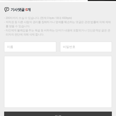
기사댓글
0
개
200자까지 쓰실 수 있습니다. (현재 0 byte / 최대 400byte)
저작권 등 다른 사람의 권리를 침해하거나 명예를 훼손하는 댓글은 관련 법률에 의해 제재
를 받을 수 있습니다.
타인에게 불쾌감을 주는 욕설 등 비하하는 단어가 내용에 포함되거나 인신공격성 글은 관
리자의 판단에 의해 삭제 합니다.