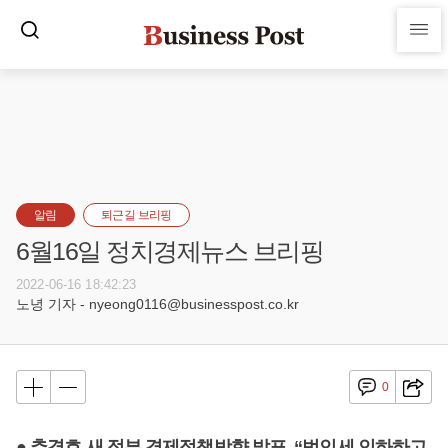
알림
퇴근길 브리핑
6월16일 정치경제뉴스 브리핑
2022-06-16 18:42:23
노녕 기자 - nyeong0116@businesspost.co.kr
0
● 추경호 새 정부 경제정책방향 발표, “법인세 인하하고