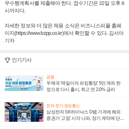
무수행계획서를 제출해야 한다. 접수기간은 22일 오후 6
시까지다.
자세한 정보와 더 많은 채용 소식은 비즈니스피플 홈페
이지(https://www.bzpp.co.kr)에서 확인할 수 있다. 김서아
기자
인기기사
금융
우체국 '매일이자 파킹통장' 5만 계좌 한
정으로 다시 출시, 최고 연 2.0% 금리
전자·전기·정보통신
삼성전자 SK하이닉스 D램 가격에 해외
증권가 '고점' 시각 나와, 장기 계약에 단점
부각