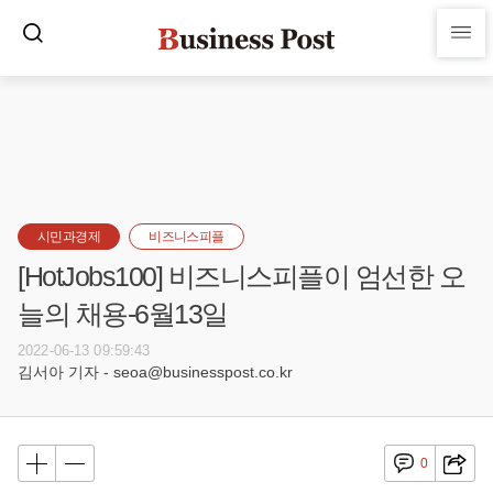
시민과경제
비즈니스피플
[HotJobs100] 비즈니스피플이 엄선한 오
늘의 채용-6월13일
2022-06-13 09:59:43
김서아 기자 - seoa@businesspost.co.kr
0