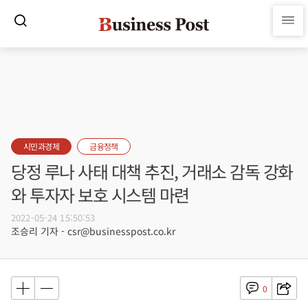
시민과경제
금융정책
당정 루나 사태 대책 추진, 거래소 감독 강화
와 투자자 보호 시스템 마련
2022-05-24 15:50:53
조승리 기자 - csr@businesspost.co.kr
0