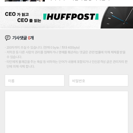
기사댓글
0
개
200자까지 쓰실 수 있습니다. (현재 0 byte / 최대 400byte)
저작권 등 다른 사람의 권리를 침해하거나 명예를 훼손하는 댓글은 관련 법률에 의해 제재를 받을
수 있습니다.
타인에게 불쾌감을 주는 욕설 등 비하하는 단어가 내용에 포함되거나 인신공격성 글은 관리자의 판
단에 의해 삭제 합니다.