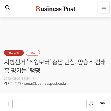
정치·사회
정치
지방선거 '스윙보터' 충남 민심, 양승조·김태
흠 평가는 '팽팽'
2022-05-23 16:54:47
김서아 기자 - seoa@businesspost.co.kr
0