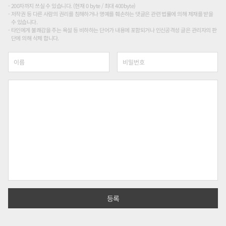
200자까지 쓰실 수 있습니다. (현재 0 byte / 최대 400byte)
저작권 등 다른 사람의 권리를 침해하거나 명예를 훼손하는 댓글은 관련 법률에 의해 제재를 받을
수 있습니다.
타인에게 불쾌감을 주는 욕설 등 비하하는 단어가 내용에 포함되거나 인신공격성 글은 관리자의 판
단에 의해 삭제 합니다.