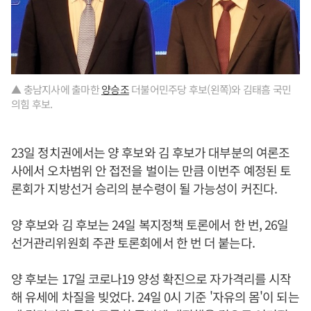
▲ 충남지사에 출마한
양승조
더불어민주당 후보(왼쪽)와 김태흠 국민
의힘 후보.
23일 정치권에서는 양 후보와 김 후보가 대부분의 여론조
사에서 오차범위 안 접전을 벌이는 만큼 이번주 예정된 토
론회가 지방선거 승리의 분수령이 될 가능성이 커진다.
양 후보와 김 후보는 24일 복지정책 토론에서 한 번, 26일
선거관리위원회 주관 토론회에서 한 번 더 붙는다.
양 후보는 17일 코로나19 양성 확진으로 자가격리를 시작
해 유세에 차질을 빚었다. 24일 0시 기준 '자유의 몸'이 되는