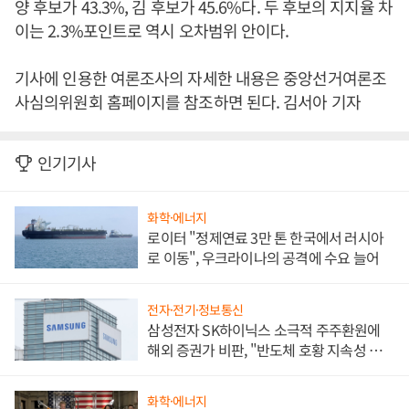
양 후보가 43.3%, 김 후보가 45.6%다. 두 후보의 지지율 차
이는 2.3%포인트로 역시 오차범위 안이다.
기사에 인용한 여론조사의 자세한 내용은 중앙선거여론조
사심의위원회 홈페이지를 참조하면 된다. 김서아 기자
인기기사
화학·에너지
로이터 "정제연료 3만 톤 한국에서 러시아
로 이동", 우크라이나의 공격에 수요 늘어
전자·전기·정보통신
삼성전자 SK하이닉스 소극적 주주환원에
해외 증권가 비판, "반도체 호황 지속성 의
문"
화학·에너지