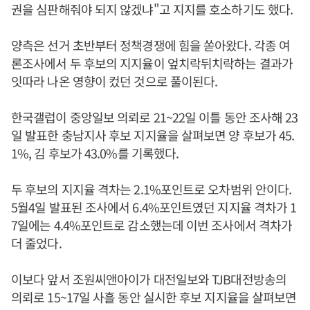
권을 심판해줘야 되지 않겠냐"고 지지를 호소하기도 했다.
양측은 선거 초반부터 정책경쟁에 힘을 쏟아왔다. 각종 여
론조사에서 두 후보의 지지율이 엎치락뒤치락하는 결과가
잇따라 나온 영향이 컸던 것으로 풀이된다.
한국갤럽이 중앙일보 의뢰로 21~22일 이틀 동안 조사해 23
일 발표한 충남지사 후보 지지율을 살펴보면 양 후보가 45.
1%, 김 후보가 43.0%를 기록했다.
두 후보의 지지율 격차는 2.1%포인트로 오차범위 안이다.
5월4일 발표된 조사에서 6.4%포인트였던 지지율 격차가 1
7일에는 4.4%포인트로 감소했는데 이번 조사에서 격차가
더 줄었다.
이보다 앞서 조원씨앤아이가 대전일보와 TJB대전방송의
의뢰로 15~17일 사흘 동안 실시한 후보 지지율을 살펴보면