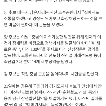
양 후보 배우자 남윤자씨는 서산 호수공원에서 "집에서도
소통을 하겠다고 영상도 찍어보고 화상채팅도 하는 것을 보
면 마음이 짠하다"며 눈물을 보였다.
양 후보는 이날 "충남의 지속가능한 발전을 위해 현재의 여
건과 잠재력을 바탕으로 정책과제를 발굴해야 한다"며 '새
로운 충남, 미래 100년'을 주제로 미래 신성장동력 공약을
발표했다. 교통인프라·미래선도형 신산업·미래선도형 농어
축산업 3대 분야 14개 세부공약을 담았다.
김 후보는 직접 충남 곳곳을 돌아다니며 시민들을 만났다.
21일에는 김은혜 국민의힘 경기도지사 후보와 안성에서 만
나 '아산만 써클형(평택·아산· 천안) 순환철도 신설' 등의 내
용이 담긴 상생발전협약을 체결하기도 했다. 아산만 일대를
4차산업 글로벌 메가시티로 육성하겠다는 것이다.