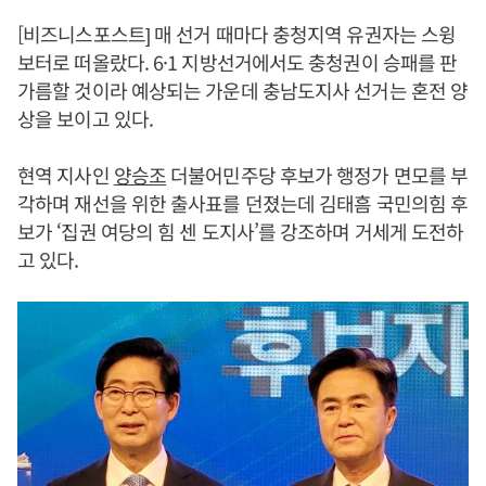
[비즈니스포스트] 매 선거 때마다 충청지역 유권자는 스윙
보터로 떠올랐다. 6·1 지방선거에서도 충청권이 승패를 판
가름할 것이라 예상되는 가운데 충남도지사 선거는 혼전 양
상을 보이고 있다.
현역 지사인
양승조
더불어민주당 후보가 행정가 면모를 부
각하며 재선을 위한 출사표를 던졌는데 김태흠 국민의힘 후
보가 ‘집권 여당의 힘 센 도지사’를 강조하며 거세게 도전하
고 있다.