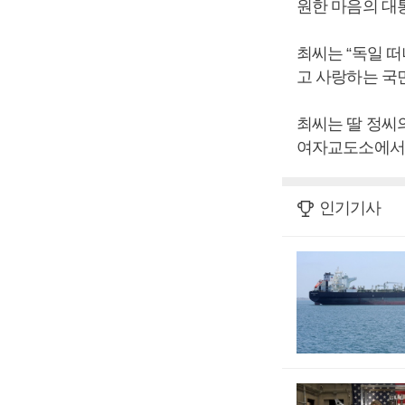
원한 마음의 
최씨는 “독일 떠
고 사랑하는 국
최씨는 딸 정씨의
여자교도소에서 
인기기사