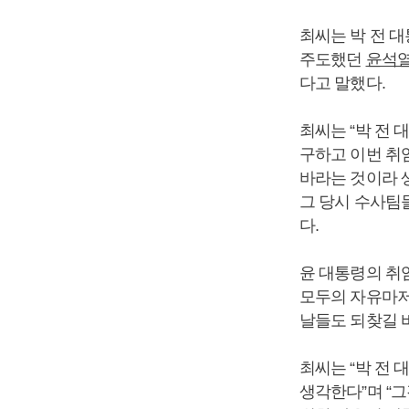
최씨는 박 전 
주도했던
윤석
다고 말했다.
최씨는 “박 전
구하고 이번 취
바라는 것이라 
그 당시 수사팀
다.
윤 대통령의 취
모두의 자유마저
날들도 되찾길 
최씨는 “박 전
생각한다”며 “