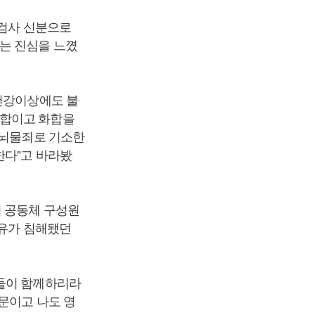
 검사 신분으로
는 진심을 느꼈
 건강이상에도 불
통합이고 화합을
 뇌물죄로 기소한
한다”고 바라봤
리 공동체 구성원
자유가 침해됐던
민들이 함께하리라
문이고 나도 영