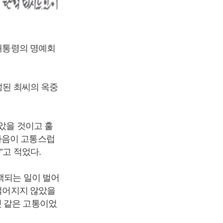
대통령의 명예회
성된 최씨의 옥중
았을 것이고 훌
마음이 고통스럽
”고 적었다.
핵되는 일이 벌어
 벌어지지 않았을
것 같은 고통이었