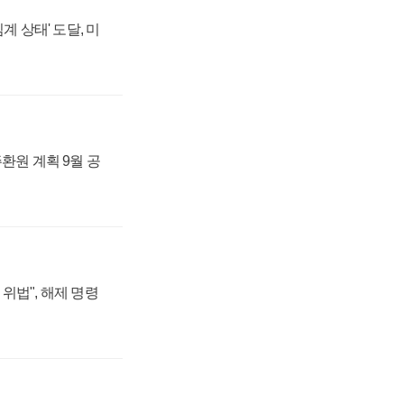
계 상태' 도달, 미
주환원 계획 9월 공
위법", 해제 명령