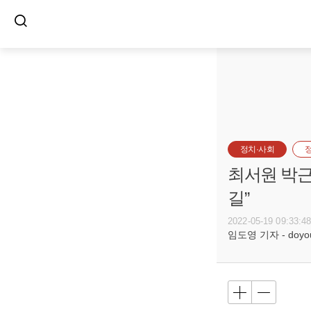
정치·사회
최서원 박근
길”
2022-05-19 09:33:4
임도영 기자 - doyoun