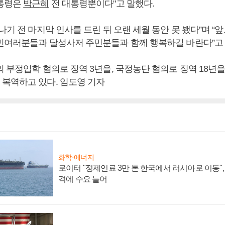
대통령은
박근혜
전 대통령뿐이다"고 말했다.
나기 전 마지막 인사를 드린 뒤 오랜 세월 동안 못 뵀다”며 “
민여러분들과 달성사저 주민분들과 함께 행복하길 바란다”고
 부정입학 혐의로 징역 3년을, 국정농단 혐의로 징역 18년을
복역하고 있다. 임도영 기자
화학·에너지
로이터 "정제연료 3만 톤 한국에서 러시아로 이동"
격에 수요 늘어