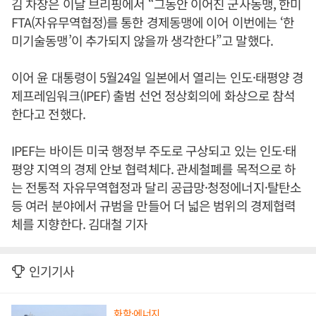
김 차장은 이날 브리핑에서 “그동안 이어진 군사동맹, 한미
FTA(자유무역협정)를 통한 경제동맹에 이어 이번에는 ‘한
미기술동맹’이 추가되지 않을까 생각한다”고 말했다.
이어 윤 대통령이 5월24일 일본에서 열리는 인도·태평양 경
제프레임워크(IPEF) 출범 선언 정상회의에 화상으로 참석
한다고 전했다.
IPEF는 바이든 미국 행정부 주도로 구상되고 있는 인도·태
평양 지역의 경제 안보 협력체다. 관세철폐를 목적으로 하
는 전통적 자유무역협정과 달리 공급망·청정에너지·탈탄소
등 여러 분야에서 규범을 만들어 더 넓은 범위의 경제협력
체를 지향한다. 김대철 기자
인기기사
화학·에너지