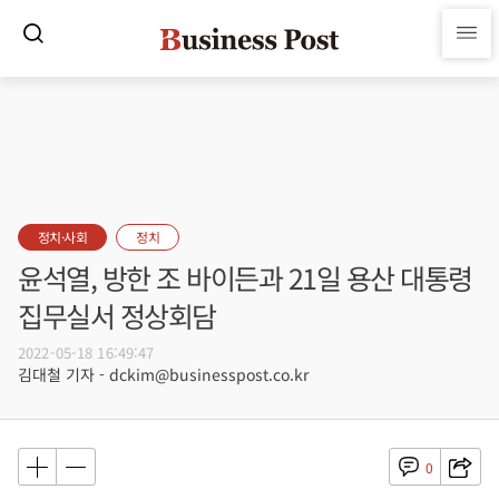
정치·사회
정치
윤석열, 방한 조 바이든과 21일 용산 대통령
집무실서 정상회담
2022-05-18 16:49:47
김대철 기자 - dckim@businesspost.co.kr
0