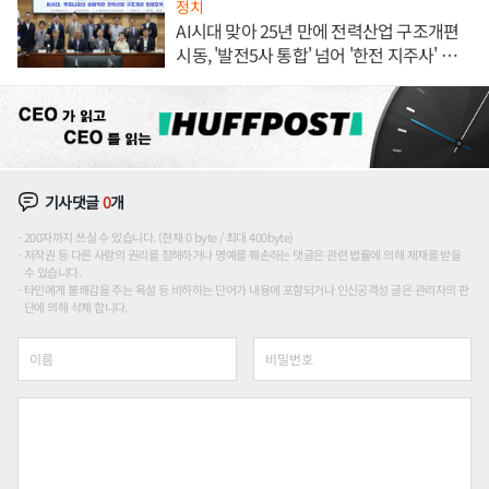
정치
AI시대 맞아 25년 만에 전력산업 구조개편
시동, '발전5사 통합' 넘어 '한전 지주사' 재편
론도
기사댓글
0
개
200자까지 쓰실 수 있습니다. (현재 0 byte / 최대 400byte)
저작권 등 다른 사람의 권리를 침해하거나 명예를 훼손하는 댓글은 관련 법률에 의해 제재를 받을
수 있습니다.
타인에게 불쾌감을 주는 욕설 등 비하하는 단어가 내용에 포함되거나 인신공격성 글은 관리자의 판
단에 의해 삭제 합니다.