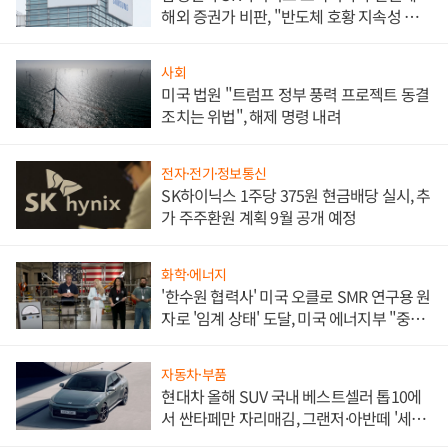
해외 증권가 비판, "반도체 호황 지속성 의
문"
사회
미국 법원 "트럼프 정부 풍력 프로젝트 동결
조치는 위법", 해제 명령 내려
전자·전기·정보통신
SK하이닉스 1주당 375원 현금배당 실시, 추
가 주주환원 계획 9월 공개 예정
화학·에너지
'한수원 협력사' 미국 오클로 SMR 연구용 원
자로 '임계 상태' 도달, 미국 에너지부 "중요
한 이정표"
자동차·부품
현대차 올해 SUV 국내 베스트셀러 톱10에
서 싼타페만 자리매김, 그랜저·아반떼 '세단
쌍끌이'로 내수 방어