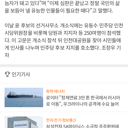
늠자가 돼고 있다”며 “이제 심판은 끝났고 정말 국민의 삶
을 보듬어 낼 유능한 인물들이 필요한 때다”고 말했다.
이날 윤 후보의 선거사무소 개소식에는 유동수 민주당 인천
시당위원장을 비롯해 당원과 지지자 등 250여명이 참석했
다. 이 고문은 개소식 참석 뒤 인천대공원을 찾아 시민들에
게 인사를 나누며 민주당 후보 지지를 호소했다. 조장우 기
자
인기기사
화학·에너지
로이터 "정제연료 3만 톤 한국에서 러시아
로 이동", 우크라이나의 공격에 수요 늘어
전자·전기·정보통신
삼성전자 SK하이닉스 소극적 주주환원에