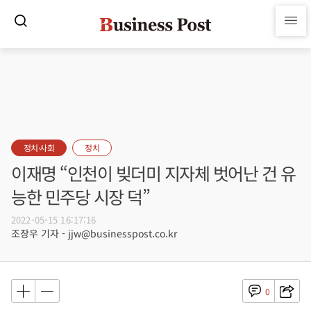
정치·사회
정치
이재명 “인천이 빚더미 지자체 벗어난 건 유
능한 민주당 시장 덕”
2022-05-15 16:17:16
조장우 기자 - jjw@businesspost.co.kr
0