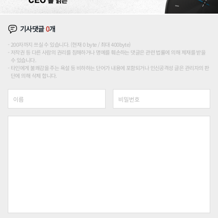
기사댓글
0
개
200자까지 쓰실 수 있습니다. (현재 0 byte / 최대 400byte)
저작권 등 다른 사람의 권리를 침해하거나 명예를 훼손하는 댓글은 관련 법률에 의해 제재를 받을
수 있습니다.
타인에게 불쾌감을 주는 욕설 등 비하하는 단어가 내용에 포함되거나 인신공격성 글은 관리자의 판
단에 의해 삭제 합니다.