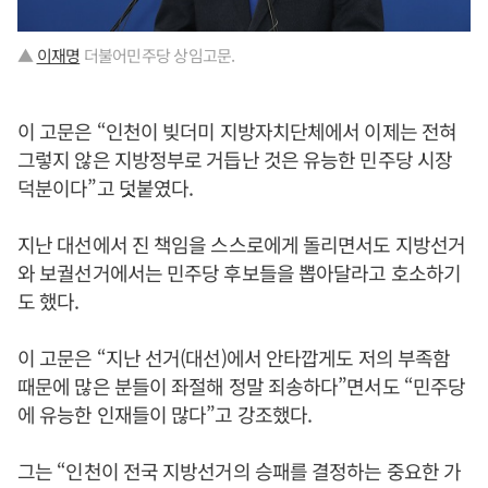
▲
이재명
더불어민주당 상임고문.
이 고문은 “인천이 빚더미 지방자치단체에서 이제는 전혀
그렇지 않은 지방정부로 거듭난 것은 유능한 민주당 시장
덕분이다”고 덧붙였다.
지난 대선에서 진 책임을 스스로에게 돌리면서도 지방선거
와 보궐선거에서는 민주당 후보들을 뽑아달라고 호소하기
도 했다.
이 고문은 “지난 선거(대선)에서 안타깝게도 저의 부족함
때문에 많은 분들이 좌절해 정말 죄송하다”면서도 “민주당
에 유능한 인재들이 많다”고 강조했다.
그는 “인천이 전국 지방선거의 승패를 결정하는 중요한 가