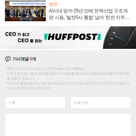
정치
AI시대 맞아 25년 만에 전력산업 구조개
편 시동, '발전5사 통합' 넘어 '한전 지주사'
재편론도
기사댓글
0
개
200자까지 쓰실 수 있습니다. (현재 0 byte / 최대 400byte)
저작권 등 다른 사람의 권리를 침해하거나 명예를 훼손하는 댓글은 관련 법률에 의해 제재
를 받을 수 있습니다.
타인에게 불쾌감을 주는 욕설 등 비하하는 단어가 내용에 포함되거나 인신공격성 글은 관
리자의 판단에 의해 삭제 합니다.