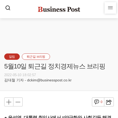
알림
퇴근길 브리핑
5월10일 퇴근길 정치경제뉴스 브리핑
2022-05-10 18:02:57
김대철 기자 - dckim@businesspost.co.kr
0
● 윤석열, 대통령 취임사에서 “양극화와 사회갈등 해결