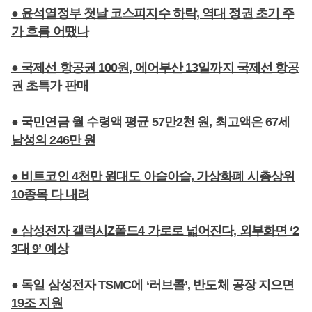
● 윤석열정부 첫날 코스피지수 하락, 역대 정권 초기 주
가 흐름 어땠나
● 국제선 항공권 100원, 에어부산 13일까지 국제선 항공
권 초특가 판매
● 국민연금 월 수령액 평균 57만2천 원, 최고액은 67세
남성의 246만 원
● 비트코인 4천만 원대도 아슬아슬, 가상화폐 시총상위
10종목 다 내려
● 삼성전자 갤럭시Z폴드4 가로로 넓어진다, 외부화면 ‘2
3대 9’ 예상
● 독일 삼성전자 TSMC에 ‘러브콜’, 반도체 공장 지으면
19조 지원