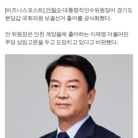
[비즈니스포스트]
안철수
대통령직인수위원장이 경기도
분당갑 국회의원 보궐선거 출마를 공식화했다.
안 위원장은 인천 계양을에 출마하는 이재명 더불어민
주당 상임고문을 두고 도망치고 있다고 비판했다.