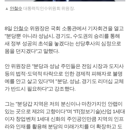
▲
안철수
대통력직인수위원회 위원장.
8일
안철수
위원장은 국회 소통관에서 기자회견을 열고
"분당뿐 아니라 성남시, 경기도, 수도권의 승리를 통해
새 정부 성공의 초석을 놓겠다는 선당후사의 심정으로
몸을 던지겠다"고 말했다.
안 위원장은 "분당과 성남 주민들은 전임 시장과 도지사
등의 법적·도덕적 타락으로 인한 경제적 피해자로 불명
예를 안고 살고 있다"며 "분당, 성남, 경기도 리더십 교체
가 반드시 필요하다"고 강조했다.
그는 "분당갑 지역은 저의 분신이나 마찬가지인 안랩이
있는 곳으로 제2의 고향이다”며 “IT(정보기술)산업 1세대
이자 창업벤처 1세대 신화의 주인공인만큼 지역의 인프
라와 인재를 활용해 분당의 미래가치를 더 확장하고 도