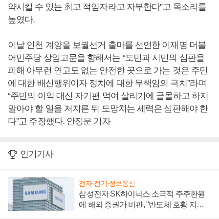
약시킬 수 있는 최고 적임자라고 자부한다”고 목소리를
높였다.
이날 인천 계양을 보궐선거 출마를 선언한 이재명 더불
어민주당 상임고문을 향해서는 “도민과 시민의 심판을
피해 아무런 연고도 없는 안전한 곳으로 가는 것은 주민
에 대한 배신행위이자 정치에 대한 무책임의 극치”라며
“주민의 이익 대신 자기편 먹여 살리기에 골몰하고 하지
말아야 할 일을 저지른 뒤 도망치는 세력은 심판해야 한
다”고 주장했다. 안정문 기자
인기기사
전자·전기·정보통신
삼성전자 SK하이닉스 소극적 주주환원
에 해외 증권가 비판, "반도체 호황 지속
성 의문"