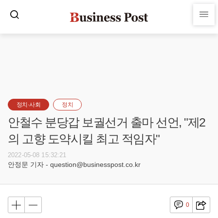
정치·사회
정치
안철수 분당갑 보궐선거 출마 선언, "제2
의 고향 도약시킬 최고 적임자"
2022-05-08 15:32:21
안정문 기자 - question@businesspost.co.kr
0